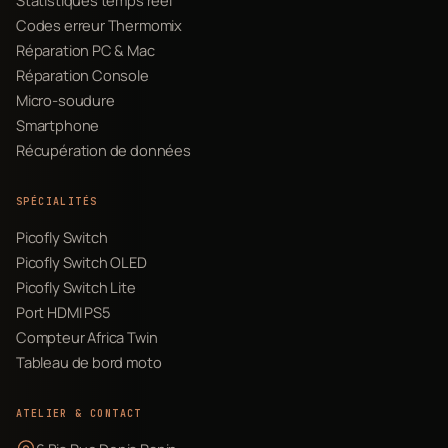
Codes erreur Thermomix
Réparation PC & Mac
Réparation Console
Micro-soudure
Smartphone
Récupération de données
SPÉCIALITÉS
Picofly Switch
Picofly Switch OLED
Picofly Switch Lite
Port HDMI PS5
Compteur Africa Twin
Tableau de bord moto
ATELIER & CONTACT