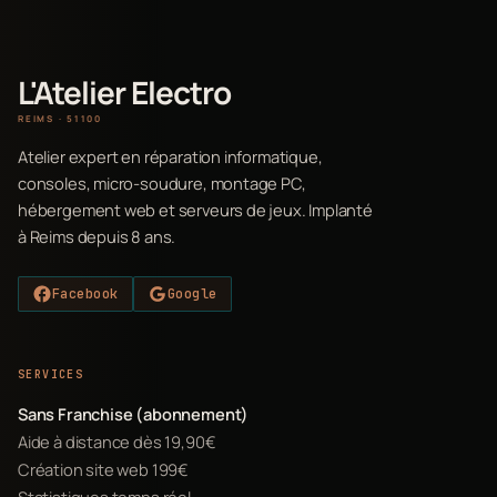
L'Atelier Electro
REIMS · 51100
Atelier expert en réparation informatique,
consoles, micro-soudure, montage PC,
hébergement web et serveurs de jeux. Implanté
à Reims depuis 8 ans.
Facebook
Google
SERVICES
Sans Franchise (abonnement)
Aide à distance dès 19,90€
Création site web 199€
Statistiques temps réel