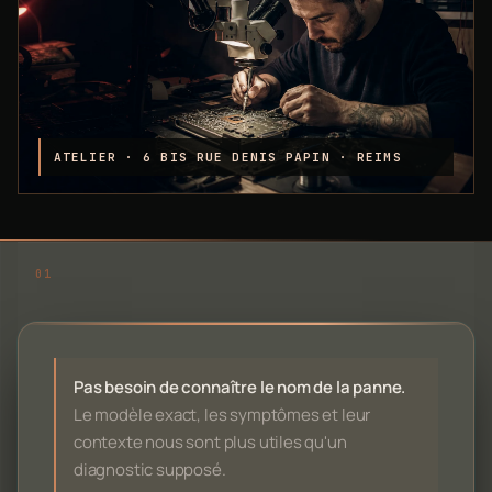
Pas besoin de connaître le nom de la panne.
Le modèle exact, les symptômes et leur
contexte nous sont plus utiles qu'un
diagnostic supposé.