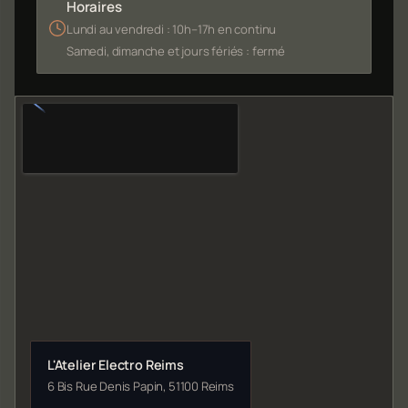
Horaires
Lundi au vendredi : 10h–17h en continu
Samedi, dimanche et jours fériés : fermé
L'Atelier Electro Reims
6 Bis Rue Denis Papin, 51100 Reims