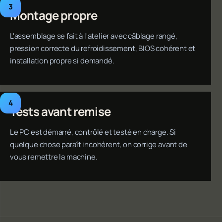
Montage propre
L'assemblage se fait à l'atelier avec câblage rangé,
pression correcte du refroidissement, BIOS cohérent et
installation propre si demandé.
Tests avant remise
Le PC est démarré, contrôlé et testé en charge. Si
quelque chose paraît incohérent, on corrige avant de
vous remettre la machine.