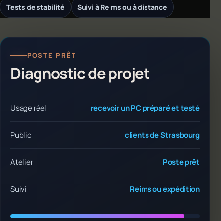
Tests de stabilité
Suivi à Reims ou à distance
POSTE PRÊT
Diagnostic de projet
Usage réel
recevoir un PC préparé et testé
Public
clients de Strasbourg
Atelier
Poste prêt
Suivi
Reims ou expédition