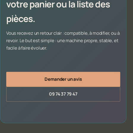
votre panier ou la liste des
pièces.
Vous recevez un retour clair : compatible, à modifier, ou à
revoir. Le but est simple : une machine propre, stable, et
facile à faire évoluer.
Demander un avis
09 74 37 79 47