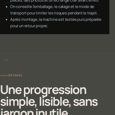
pièces, des photos et un échange clair avant envoi.
On conseille l'emballage, le calage et le mode de
transport pour limiter les risques pendant le trajet.
Après montage, la machine est testée puis préparée
pour un retour propre.
MÉTHODE
Une progression
simple, lisible, sans
jargon inutile