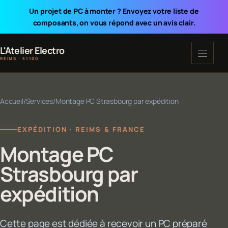
Un projet de PC à monter ? Envoyez votre liste de
composants, on vous répond avec un avis clair.
L'Atelier Electro
REIMS · 51100
Accueil
/
Services
/
Montage PC Strasbourg par expédition
EXPÉDITION · REIMS & FRANCE
Montage PC
Strasbourg par
expédition
Cette page est dédiée à recevoir un PC préparé