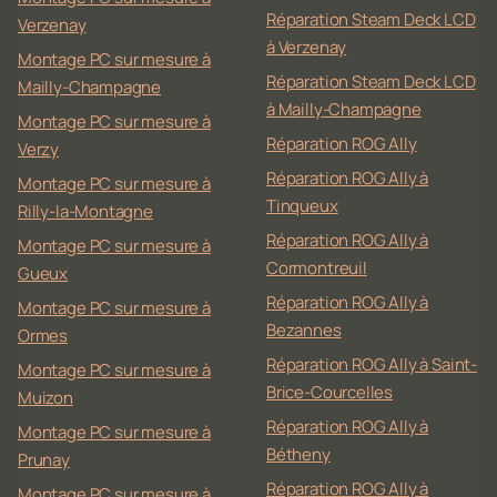
Réparation Steam Deck LCD
Verzenay
à Verzenay
Montage PC sur mesure à
Réparation Steam Deck LCD
Mailly-Champagne
à Mailly-Champagne
Montage PC sur mesure à
Réparation ROG Ally
Verzy
Réparation ROG Ally à
Montage PC sur mesure à
Tinqueux
Rilly-la-Montagne
Réparation ROG Ally à
Montage PC sur mesure à
Cormontreuil
Gueux
Réparation ROG Ally à
Montage PC sur mesure à
Bezannes
Ormes
Réparation ROG Ally à Saint-
Montage PC sur mesure à
Brice-Courcelles
Muizon
Réparation ROG Ally à
Montage PC sur mesure à
Bétheny
Prunay
Réparation ROG Ally à
Montage PC sur mesure à