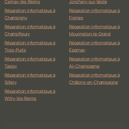
Cernay-lès-Reims
Jonchery-sur-Vesle
Réparation informatique à
Réparation informatique à
Champigny
Fismes
Réparation informatique à
Réparation informatique à
Champfleury
Mourmelon-le-Grand
Réparation informatique à
Réparation informatique à
Trois-Puits
Épernay
Réparation informatique à
Réparation informatique à
Taissy
Aÿ-Champagne
Réparation informatique à
Réparation informatique à
Sillery
Châlons-en-Champagne
Réparation informatique à
Witry-lès-Reims