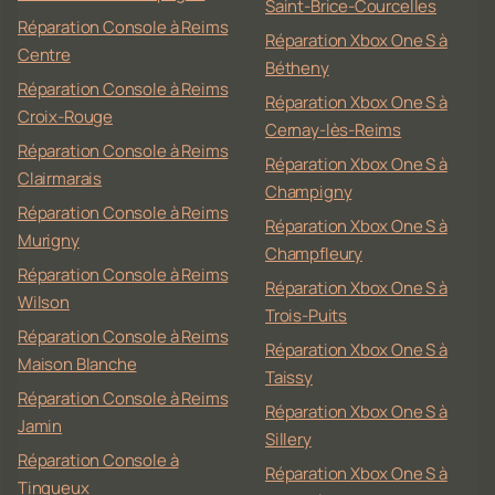
Saint-Brice-Courcelles
Réparation Console à Reims
Réparation Xbox One S à
Centre
Bétheny
Réparation Console à Reims
Réparation Xbox One S à
Croix-Rouge
Cernay-lès-Reims
Réparation Console à Reims
Réparation Xbox One S à
Clairmarais
Champigny
Réparation Console à Reims
Réparation Xbox One S à
Murigny
Champfleury
Réparation Console à Reims
Réparation Xbox One S à
Wilson
Trois-Puits
Réparation Console à Reims
Réparation Xbox One S à
Maison Blanche
Taissy
Réparation Console à Reims
Réparation Xbox One S à
Jamin
Sillery
Réparation Console à
Réparation Xbox One S à
Tinqueux