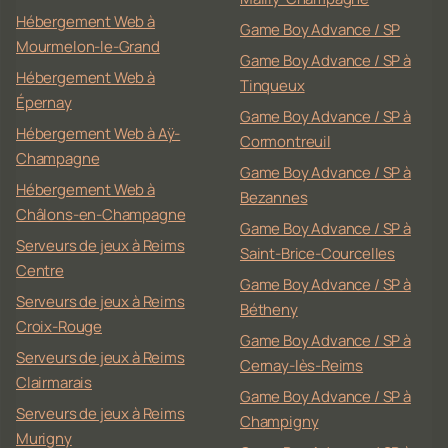
Hébergement Web à
Game Boy Advance / SP
Mourmelon-le-Grand
Game Boy Advance / SP à
Hébergement Web à
Tinqueux
Épernay
Game Boy Advance / SP à
Hébergement Web à Aÿ-
Cormontreuil
Champagne
Game Boy Advance / SP à
Hébergement Web à
Bezannes
Châlons-en-Champagne
Game Boy Advance / SP à
Serveurs de jeux à Reims
Saint-Brice-Courcelles
Centre
Game Boy Advance / SP à
Serveurs de jeux à Reims
Bétheny
Croix-Rouge
Game Boy Advance / SP à
Serveurs de jeux à Reims
Cernay-lès-Reims
Clairmarais
Game Boy Advance / SP à
Serveurs de jeux à Reims
Champigny
Murigny