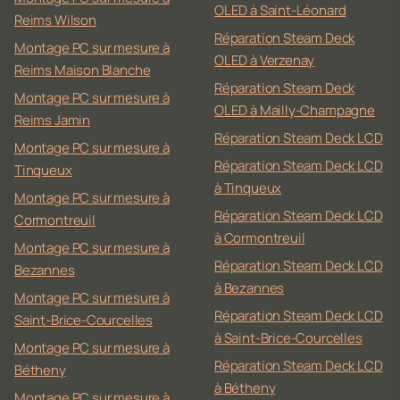
OLED à Saint-Léonard
Reims Wilson
Réparation Steam Deck
Montage PC sur mesure à
OLED à Verzenay
Reims Maison Blanche
Réparation Steam Deck
Montage PC sur mesure à
OLED à Mailly-Champagne
Reims Jamin
Réparation Steam Deck LCD
Montage PC sur mesure à
Réparation Steam Deck LCD
Tinqueux
à Tinqueux
Montage PC sur mesure à
Réparation Steam Deck LCD
Cormontreuil
à Cormontreuil
Montage PC sur mesure à
Réparation Steam Deck LCD
Bezannes
à Bezannes
Montage PC sur mesure à
Réparation Steam Deck LCD
Saint-Brice-Courcelles
à Saint-Brice-Courcelles
Montage PC sur mesure à
Réparation Steam Deck LCD
Bétheny
à Bétheny
Montage PC sur mesure à