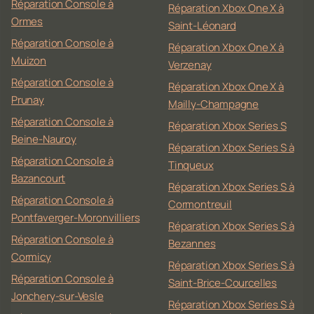
Réparation Console à
Réparation Xbox One X à
Ormes
Saint-Léonard
Réparation Console à
Réparation Xbox One X à
Muizon
Verzenay
Réparation Console à
Réparation Xbox One X à
Prunay
Mailly-Champagne
Réparation Console à
Réparation Xbox Series S
Beine-Nauroy
Réparation Xbox Series S à
Réparation Console à
Tinqueux
Bazancourt
Réparation Xbox Series S à
Réparation Console à
Cormontreuil
Pontfaverger-Moronvilliers
Réparation Xbox Series S à
Réparation Console à
Bezannes
Cormicy
Réparation Xbox Series S à
Réparation Console à
Saint-Brice-Courcelles
Jonchery-sur-Vesle
Réparation Xbox Series S à