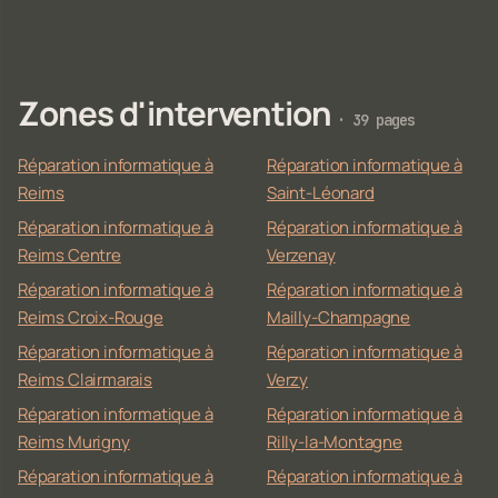
Zones d'intervention
· 39 pages
Réparation informatique à
Réparation informatique à
Reims
Saint-Léonard
Réparation informatique à
Réparation informatique à
Reims Centre
Verzenay
Réparation informatique à
Réparation informatique à
Reims Croix-Rouge
Mailly-Champagne
Réparation informatique à
Réparation informatique à
Reims Clairmarais
Verzy
Réparation informatique à
Réparation informatique à
Reims Murigny
Rilly-la-Montagne
Réparation informatique à
Réparation informatique à