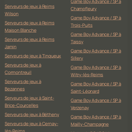
Game Boy Advance / SP à
Serveurs de jeux à Reims
Champfleury
Wilson
Game Boy Advance / SP à
Serveurs de jeux à Reims
Trois-Puits
Maison Blanche
Game Boy Advance / SP à
Serveurs de jeux à Reims
Taissy
Jamin
Game Boy Advance / SP à
Serveurs de jeux à Tinqueux
Sillery
Serveurs de jeux à
Game Boy Advance / SP à
Cormontreuil
Witry-lès-Reims
Serveurs de jeux à
Game Boy Advance / SP à
Bezannes
Saint-Léonard
Serveurs de jeux à Saint-
Game Boy Advance / SP à
Brice-Courcelles
Verzenay
Serveurs de jeux à Bétheny
Game Boy Advance / SP à
Serveurs de jeux à Cernay-
Mailly-Champagne
lès-Reims