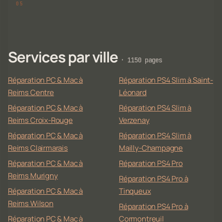
Services par ville
· 1150 pages
Réparation PC & Mac à
Réparation PS4 Slim à Saint-
Reims Centre
Léonard
Réparation PC & Mac à
Réparation PS4 Slim à
Reims Croix-Rouge
Verzenay
Réparation PC & Mac à
Réparation PS4 Slim à
Reims Clairmarais
Mailly-Champagne
Réparation PC & Mac à
Réparation PS4 Pro
Reims Murigny
Réparation PS4 Pro à
Réparation PC & Mac à
Tinqueux
Reims Wilson
Réparation PS4 Pro à
Réparation PC & Mac à
Cormontreuil