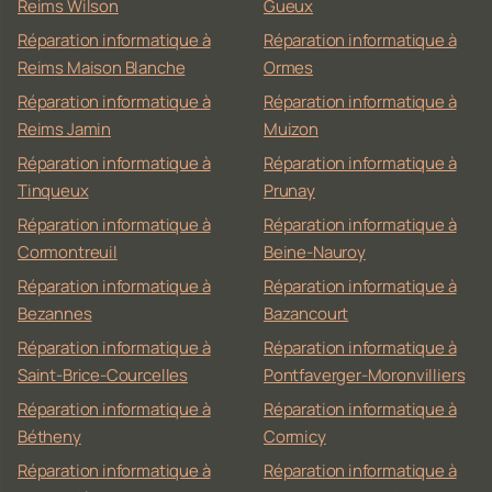
Reims Wilson
Gueux
Réparation informatique à
Réparation informatique à
Reims Maison Blanche
Ormes
Réparation informatique à
Réparation informatique à
Reims Jamin
Muizon
Réparation informatique à
Réparation informatique à
Tinqueux
Prunay
Réparation informatique à
Réparation informatique à
Cormontreuil
Beine-Nauroy
Réparation informatique à
Réparation informatique à
Bezannes
Bazancourt
Réparation informatique à
Réparation informatique à
Saint-Brice-Courcelles
Pontfaverger-Moronvilliers
Réparation informatique à
Réparation informatique à
Bétheny
Cormicy
Réparation informatique à
Réparation informatique à