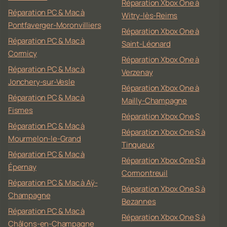
Réparation Xbox One à
Réparation PC & Mac à
Witry-lès-Reims
Pontfaverger-Moronvilliers
Réparation Xbox One à
Réparation PC & Mac à
Saint-Léonard
Cormicy
Réparation Xbox One à
Réparation PC & Mac à
Verzenay
Jonchery-sur-Vesle
Réparation Xbox One à
Réparation PC & Mac à
Mailly-Champagne
Fismes
Réparation Xbox One S
Réparation PC & Mac à
Réparation Xbox One S à
Mourmelon-le-Grand
Tinqueux
Réparation PC & Mac à
Réparation Xbox One S à
Épernay
Cormontreuil
Réparation PC & Mac à Aÿ-
Réparation Xbox One S à
Champagne
Bezannes
Réparation PC & Mac à
Réparation Xbox One S à
Châlons-en-Champagne