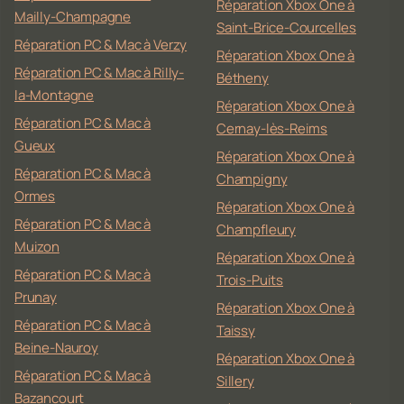
Réparation Xbox One à
Mailly-Champagne
Saint-Brice-Courcelles
Réparation PC & Mac à Verzy
Réparation Xbox One à
Réparation PC & Mac à Rilly-
Bétheny
la-Montagne
Réparation Xbox One à
Réparation PC & Mac à
Cernay-lès-Reims
Gueux
Réparation Xbox One à
Réparation PC & Mac à
Champigny
Ormes
Réparation Xbox One à
Réparation PC & Mac à
Champfleury
Muizon
Réparation Xbox One à
Réparation PC & Mac à
Trois-Puits
Prunay
Réparation Xbox One à
Réparation PC & Mac à
Taissy
Beine-Nauroy
Réparation Xbox One à
Réparation PC & Mac à
Sillery
Bazancourt