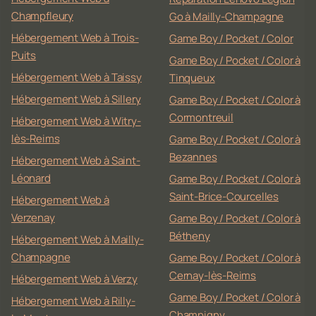
Champfleury
Go à Mailly-Champagne
Hébergement Web à Trois-
Game Boy / Pocket / Color
Puits
Game Boy / Pocket / Color à
Hébergement Web à Taissy
Tinqueux
Hébergement Web à Sillery
Game Boy / Pocket / Color à
Cormontreuil
Hébergement Web à Witry-
lès-Reims
Game Boy / Pocket / Color à
Bezannes
Hébergement Web à Saint-
Léonard
Game Boy / Pocket / Color à
Saint-Brice-Courcelles
Hébergement Web à
Verzenay
Game Boy / Pocket / Color à
Bétheny
Hébergement Web à Mailly-
Champagne
Game Boy / Pocket / Color à
Cernay-lès-Reims
Hébergement Web à Verzy
Game Boy / Pocket / Color à
Hébergement Web à Rilly-
Champigny