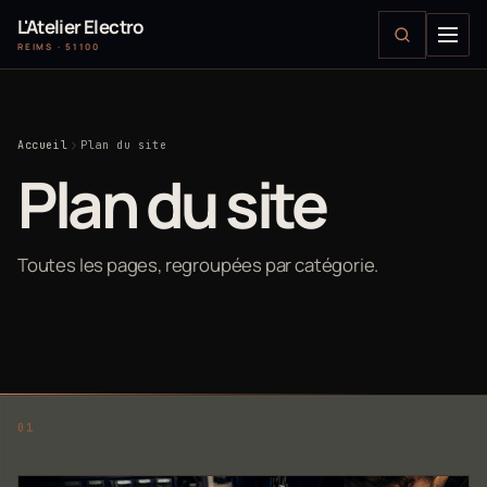
L'Atelier Electro
REIMS · 51100
Accueil
Plan du site
Plan du site
Toutes les pages, regroupées par catégorie.