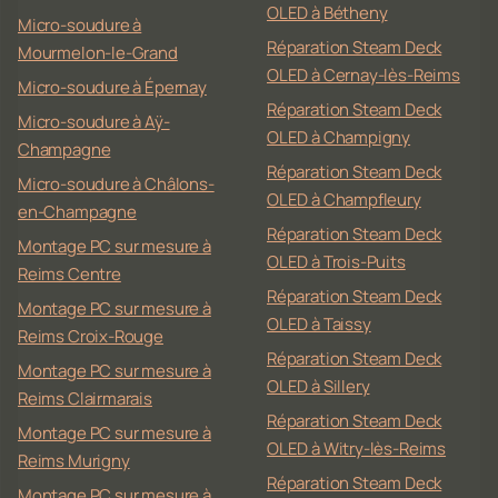
OLED à Bétheny
Micro-soudure à
Réparation Steam Deck
Mourmelon-le-Grand
OLED à Cernay-lès-Reims
Micro-soudure à Épernay
Réparation Steam Deck
Micro-soudure à Aÿ-
OLED à Champigny
Champagne
Réparation Steam Deck
Micro-soudure à Châlons-
OLED à Champfleury
en-Champagne
Réparation Steam Deck
Montage PC sur mesure à
OLED à Trois-Puits
Reims Centre
Réparation Steam Deck
Montage PC sur mesure à
OLED à Taissy
Reims Croix-Rouge
Réparation Steam Deck
Montage PC sur mesure à
OLED à Sillery
Reims Clairmarais
Réparation Steam Deck
Montage PC sur mesure à
OLED à Witry-lès-Reims
Reims Murigny
Réparation Steam Deck
Montage PC sur mesure à