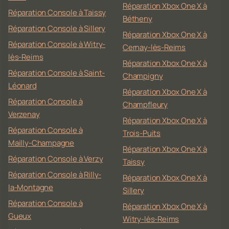
Réparation Xbox One X à
Réparation Console à Taissy
Bétheny
Réparation Console à Sillery
Réparation Xbox One X à
Réparation Console à Witry-
Cernay-lès-Reims
lès-Reims
Réparation Xbox One X à
Réparation Console à Saint-
Champigny
Léonard
Réparation Xbox One X à
Réparation Console à
Champfleury
Verzenay
Réparation Xbox One X à
Réparation Console à
Trois-Puits
Mailly-Champagne
Réparation Xbox One X à
Réparation Console à Verzy
Taissy
Réparation Console à Rilly-
Réparation Xbox One X à
la-Montagne
Sillery
Réparation Console à
Réparation Xbox One X à
Gueux
Witry-lès-Reims