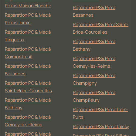
Reims Maison Blanche
Réparation PS4 Pro à
Réparation PC & Mac à
Bezannes
Reims Jamin
Réparation PS4 Pro à Saint-
Réparation PC & Mac à
Brice-Courcelles
Tinqueux
Réparation PS4 Pro à
Réparation PC & Mac à
Bétheny
Cormontreuil
Réparation PS4 Pro à
Réparation PC & Mac à
Cernay-lès-Reims
Bezannes
Réparation PS4 Pro à
Réparation PC & Mac à
Champigny
Saint-Brice-Courcelles
Réparation PS4 Pro à
Réparation PC & Mac à
Champfleury
Bétheny
Réparation PS4 Pro à Trois-
Réparation PC & Mac à
Puits
Cernay-lès-Reims
Réparation PS4 Pro à Taissy
Réparation PC & Mac à
Réparation PS4 Pro à Sillery