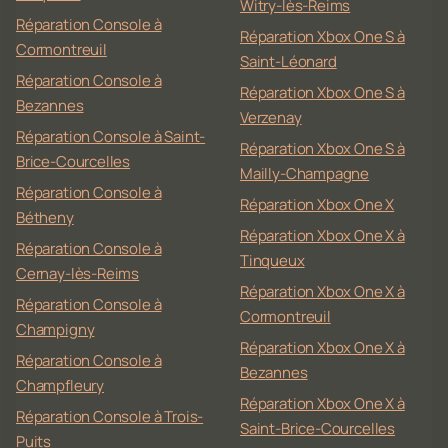
Witry-lès-Reims
Réparation Console à
Réparation Xbox One S à
Cormontreuil
Saint-Léonard
Réparation Console à
Réparation Xbox One S à
Bezannes
Verzenay
Réparation Console à Saint-
Réparation Xbox One S à
Brice-Courcelles
Mailly-Champagne
Réparation Console à
Réparation Xbox One X
Bétheny
Réparation Xbox One X à
Réparation Console à
Tinqueux
Cernay-lès-Reims
Réparation Xbox One X à
Réparation Console à
Cormontreuil
Champigny
Réparation Xbox One X à
Réparation Console à
Bezannes
Champfleury
Réparation Xbox One X à
Réparation Console à Trois-
Saint-Brice-Courcelles
Puits