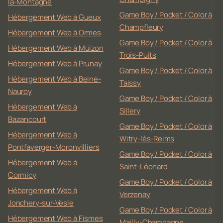
la-Montagne
Game Boy / Pocket / Color à
Hébergement Web à Gueux
Champfleury
Hébergement Web à Ormes
Game Boy / Pocket / Color à
Hébergement Web à Muizon
Trois-Puits
Hébergement Web à Prunay
Game Boy / Pocket / Color à
Hébergement Web à Beine-
Taissy
Nauroy
Game Boy / Pocket / Color à
Hébergement Web à
Sillery
Bazancourt
Game Boy / Pocket / Color à
Hébergement Web à
Witry-lès-Reims
Pontfaverger-Moronvilliers
Game Boy / Pocket / Color à
Hébergement Web à
Saint-Léonard
Cormicy
Game Boy / Pocket / Color à
Hébergement Web à
Verzenay
Jonchery-sur-Vesle
Game Boy / Pocket / Color à
Hébergement Web à Fismes
Mailly-Champagne