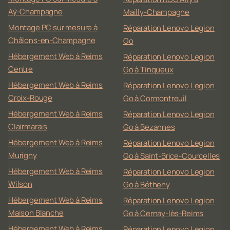
Aÿ-Champagne
Mailly-Champagne
Montage PC sur mesure à
Réparation Lenovo Legion
Châlons-en-Champagne
Go
Hébergement Web à Reims
Réparation Lenovo Legion
Centre
Go à Tinqueux
Hébergement Web à Reims
Réparation Lenovo Legion
Croix-Rouge
Go à Cormontreuil
Hébergement Web à Reims
Réparation Lenovo Legion
Clairmarais
Go à Bezannes
Hébergement Web à Reims
Réparation Lenovo Legion
Murigny
Go à Saint-Brice-Courcelles
Hébergement Web à Reims
Réparation Lenovo Legion
Wilson
Go à Bétheny
Hébergement Web à Reims
Réparation Lenovo Legion
Maison Blanche
Go à Cernay-lès-Reims
Hébergement Web à Reims
Réparation Lenovo Legion