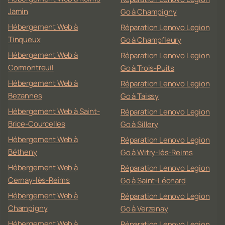
Jamin
Go à Champigny
Hébergement Web à
Réparation Lenovo Legion
Tinqueux
Go à Champfleury
Hébergement Web à
Réparation Lenovo Legion
Cormontreuil
Go à Trois-Puits
Hébergement Web à
Réparation Lenovo Legion
Bezannes
Go à Taissy
Hébergement Web à Saint-
Réparation Lenovo Legion
Brice-Courcelles
Go à Sillery
Hébergement Web à
Réparation Lenovo Legion
Bétheny
Go à Witry-lès-Reims
Hébergement Web à
Réparation Lenovo Legion
Cernay-lès-Reims
Go à Saint-Léonard
Hébergement Web à
Réparation Lenovo Legion
Champigny
Go à Verzenay
Hébergement Web à
Réparation Lenovo Legion