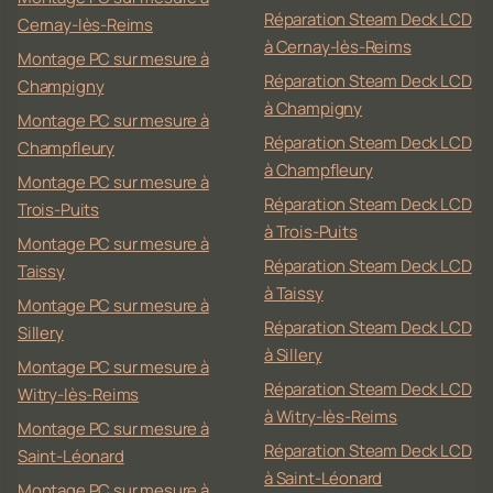
Réparation Steam Deck LCD
Cernay-lès-Reims
à Cernay-lès-Reims
Montage PC sur mesure à
Réparation Steam Deck LCD
Champigny
à Champigny
Montage PC sur mesure à
Réparation Steam Deck LCD
Champfleury
à Champfleury
Montage PC sur mesure à
Réparation Steam Deck LCD
Trois-Puits
à Trois-Puits
Montage PC sur mesure à
Réparation Steam Deck LCD
Taissy
à Taissy
Montage PC sur mesure à
Réparation Steam Deck LCD
Sillery
à Sillery
Montage PC sur mesure à
Réparation Steam Deck LCD
Witry-lès-Reims
à Witry-lès-Reims
Montage PC sur mesure à
Réparation Steam Deck LCD
Saint-Léonard
à Saint-Léonard
Montage PC sur mesure à