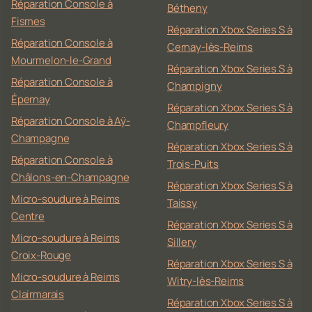
Réparation Console à
Bétheny
Fismes
Réparation Xbox Series S à
Réparation Console à
Cernay-lès-Reims
Mourmelon-le-Grand
Réparation Xbox Series S à
Réparation Console à
Champigny
Épernay
Réparation Xbox Series S à
Réparation Console à Aÿ-
Champfleury
Champagne
Réparation Xbox Series S à
Réparation Console à
Trois-Puits
Châlons-en-Champagne
Réparation Xbox Series S à
Micro-soudure à Reims
Taissy
Centre
Réparation Xbox Series S à
Micro-soudure à Reims
Sillery
Croix-Rouge
Réparation Xbox Series S à
Micro-soudure à Reims
Witry-lès-Reims
Clairmarais
Réparation Xbox Series S à