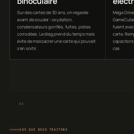
binoculaire
élect
Sur des cartes de 30 ans, on regarde
Mega Drive
avant de souder : oxydation,
GameCube :
condensateurs gonflés, fuites, pistes
fuient avec
corrodées. Le diag prend du temps mais
carte. Rem
évite de massacrer une carte qui pouvait
capacitors 
s'en sortir.
cas.
CAS QUE NOUS TRAITONS