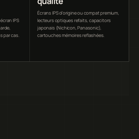
qualité
,
Écrans IPS d'origine ou compat premium,
écran IPS
lecteurs optiques refaits, capacitors
arde,
japonais (Nichicon, Panasonic),
s par cas.
cartouches mémoires reflashées.