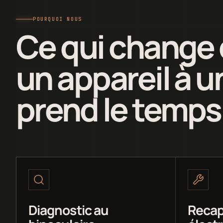
POURQUOI NOUS
Ce qui change 
un appareil à un
prend le temps
Diagnostic au
Recap