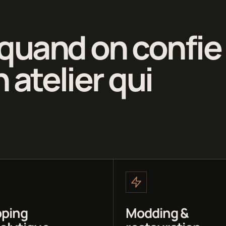
quand on confie
 atelier qui
ping
Modding &