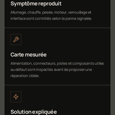
Symptôme reproduit
Allumage, chauffe, pesée, moteur, verrouillage et
interface sont contrôlés selon la panne signalée.
Carte mesurée
Alimentation, connecteurs, pistes et composants utiles
au défaut sont inspectés avant de proposer une
réparation ciblée.
Solution expliquée