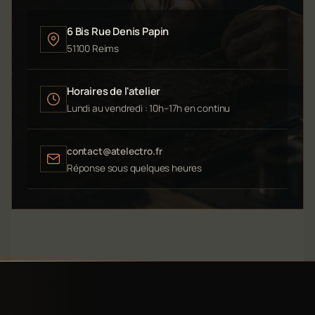
6 Bis Rue Denis Papin
51100 Reims
Horaires de l'atelier
Lundi au vendredi : 10h–17h en continu
contact@atelectro.fr
Réponse sous quelques heures