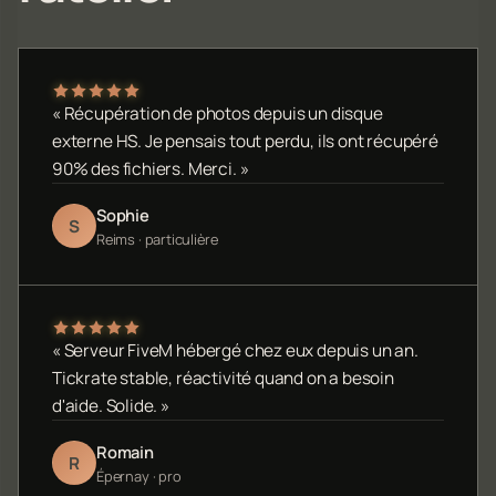
« Récupération de photos depuis un disque
externe HS. Je pensais tout perdu, ils ont récupéré
90% des fichiers. Merci. »
Sophie
S
Reims · particulière
« Serveur FiveM hébergé chez eux depuis un an.
Tickrate stable, réactivité quand on a besoin
d'aide. Solide. »
Romain
R
Épernay · pro