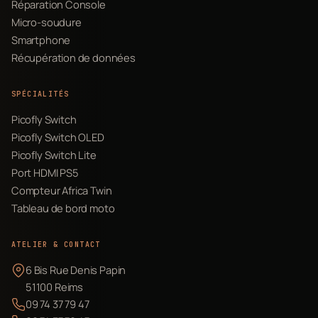
Réparation Console
Micro-soudure
Smartphone
Récupération de données
SPÉCIALITÉS
Picofly Switch
Picofly Switch OLED
Picofly Switch Lite
Port HDMI PS5
Compteur Africa Twin
Tableau de bord moto
ATELIER & CONTACT
6 Bis Rue Denis Papin
51100 Reims
09 74 37 79 47