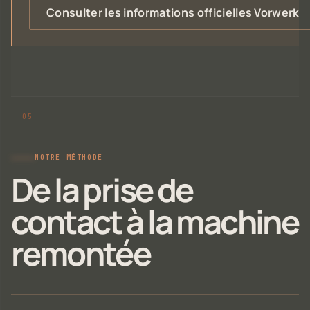
Consulter les informations officielles Vorwerk
NOTRE MÉTHODE
De la prise de
contact à la machine
remontée