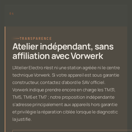
TRANSPARENCE
Atelier indépendant, sans
affiliation avec Vorwerk
L'Atelier Electro n'est ni une station agréée ni le centre
technique Vorwerk. Si votre appareil est sous garantie
constructeur, contactez d'abord le SAV officiel.
Vorwerk indique prendre encore en charge les TM31,
TM5, TM6 et TM7 ; notre proposition indépendante
s'adresse principalement aux appareils hors garantie
et privilégie la réparation ciblée lorsque le diagnostic
la justifie.