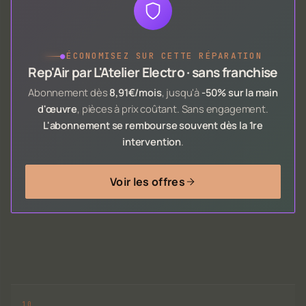
●
ÉCONOMISEZ SUR CETTE RÉPARATION
Rep'Air par L'Atelier Electro · sans franchise
Abonnement dès
8,91€/mois
, jusqu'à
-50% sur la main
d'œuvre
, pièces à prix coûtant. Sans engagement.
L'abonnement se rembourse souvent dès la 1re
intervention
.
Voir les offres