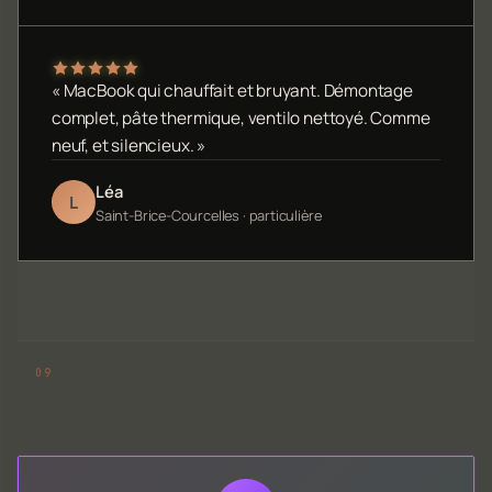
« MacBook qui chauffait et bruyant. Démontage
complet, pâte thermique, ventilo nettoyé. Comme
neuf, et silencieux. »
Léa
L
Saint-Brice-Courcelles · particulière