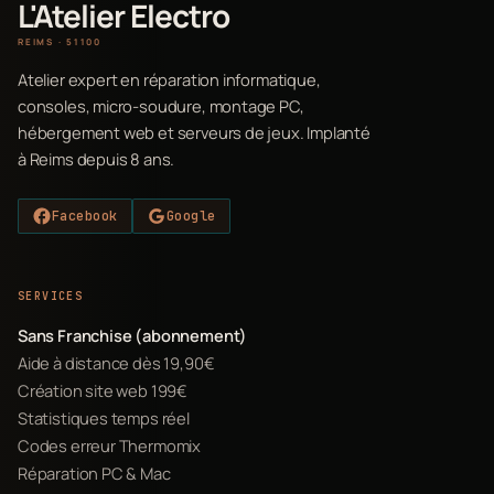
L'Atelier Electro
REIMS · 51100
Atelier expert en réparation informatique,
consoles, micro-soudure, montage PC,
hébergement web et serveurs de jeux. Implanté
à Reims depuis 8 ans.
Facebook
Google
SERVICES
Sans Franchise (abonnement)
Aide à distance dès 19,90€
Création site web 199€
Statistiques temps réel
Codes erreur Thermomix
Réparation PC & Mac