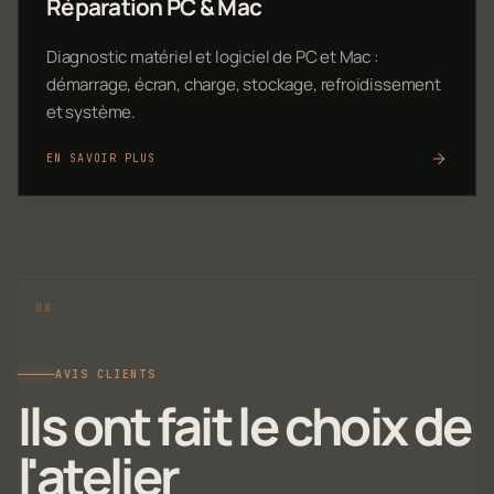
Réparation PC & Mac
Diagnostic matériel et logiciel de PC et Mac :
démarrage, écran, charge, stockage, refroidissement
et système.
EN SAVOIR PLUS
AVIS CLIENTS
Ils ont fait le choix de
l'atelier