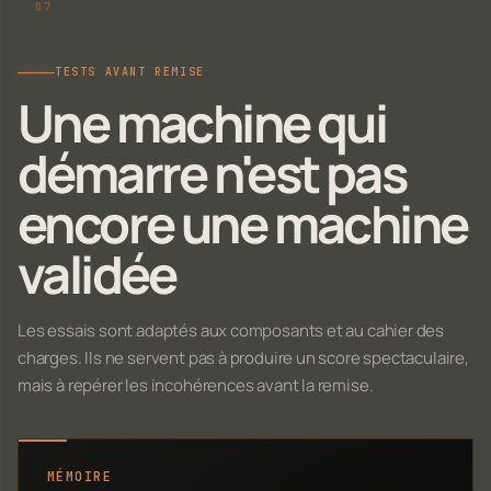
TESTS AVANT REMISE
Une machine qui
démarre n'est pas
encore une machine
validée
Les essais sont adaptés aux composants et au cahier des
charges. Ils ne servent pas à produire un score spectaculaire,
mais à repérer les incohérences avant la remise.
MÉMOIRE