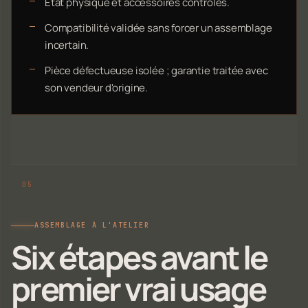
État physique et accessoires contrôlés.
Compatibilité validée sans forcer un assemblage
incertain.
Pièce défectueuse isolée ; garantie traitée avec
son vendeur d'origine.
ASSEMBLAGE À L'ATELIER
Six étapes avant le
premier vrai usage