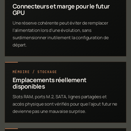
Connecteurs et marge pour le futur
GPU
Une réserve cohérente peut éviter de remplacer
l'alimentation lors d'une évolution, sans
surdimensionner inutilement la configuration de
départ.
MÉMOIRE / STOCKAGE
Emplacements réellement
disponibles
Slots RAM, ports M.2, SATA, lignes partagées et
accès physique sont vérifiés pour que l'ajout futur ne
devienne pas une mauvaise surprise.