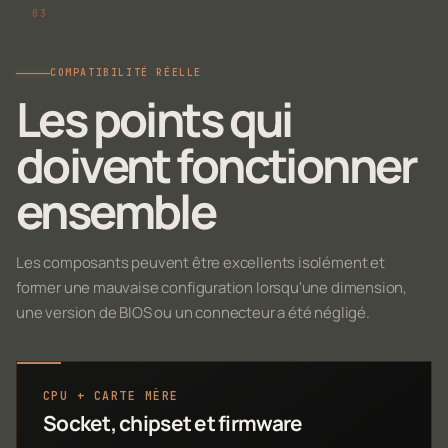
COMPATIBILITÉ RÉELLE
Les points qui
doivent fonctionner
ensemble
Les composants peuvent être excellents isolément et
former une mauvaise configuration lorsqu'une dimension,
une version de BIOS ou un connecteur a été négligé.
CPU + CARTE MÈRE
Socket, chipset et firmware