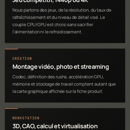
Nous partons des jeux, de la résolution, du taux de
rafraîchissement et du niveau de détail visé. Le
couple CPU/GPU est choisi sans sacrifier
l'alimentation ni le refroidissement.
CRÉATION
Montage vidéo, photo et streaming
Codec, définition des rushs, accélération GPU,
mémoire et stockage de travail comptent autant que
la carte graphique affichée sur la fiche produit.
WORKSTATION
3D, CAO, calcul et virtualisation