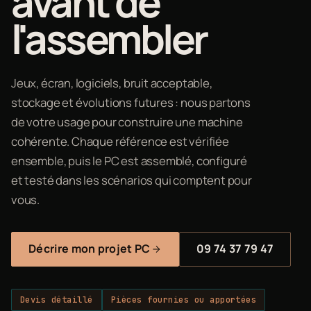
avant de
l'assembler
Jeux, écran, logiciels, bruit acceptable,
stockage et évolutions futures : nous partons
de votre usage pour construire une machine
cohérente. Chaque référence est vérifiée
ensemble, puis le PC est assemblé, configuré
et testé dans les scénarios qui comptent pour
vous.
Décrire mon projet PC
09 74 37 79 47
Devis détaillé
Pièces fournies ou apportées