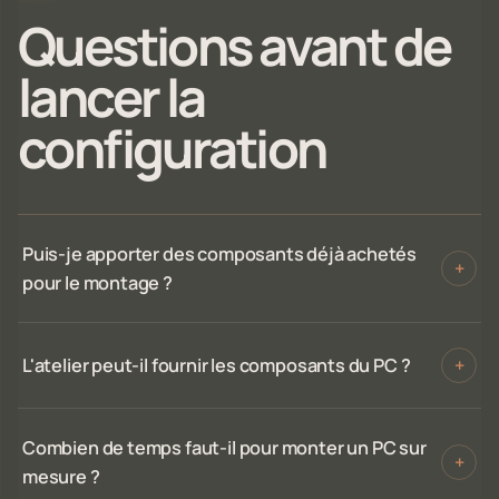
Questions avant de
lancer la
configuration
Puis-je apporter des composants déjà achetés
+
pour le montage ?
L'atelier peut-il fournir les composants du PC ?
+
Combien de temps faut-il pour monter un PC sur
+
mesure ?