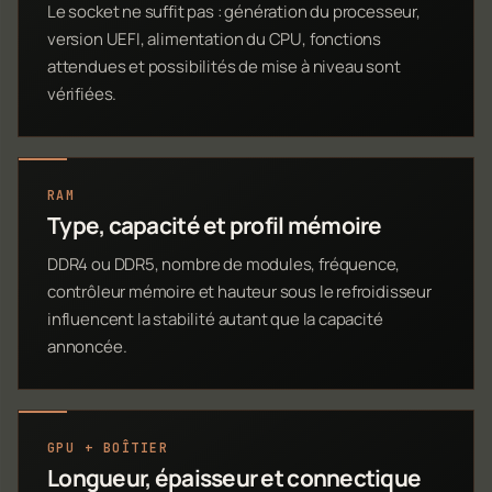
Le socket ne suffit pas : génération du processeur,
version UEFI, alimentation du CPU, fonctions
attendues et possibilités de mise à niveau sont
vérifiées.
RAM
Type, capacité et profil mémoire
DDR4 ou DDR5, nombre de modules, fréquence,
contrôleur mémoire et hauteur sous le refroidisseur
influencent la stabilité autant que la capacité
annoncée.
GPU + BOÎTIER
Longueur, épaisseur et connectique