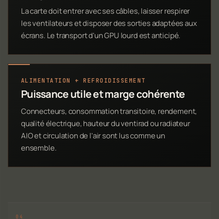
La carte doit entrer avec ses câbles, laisser respirer
les ventilateurs et disposer des sorties adaptées aux
écrans. Le transport d'un GPU lourd est anticipé.
ALIMENTATION + REFROIDISSEMENT
Puissance utile et marge cohérente
Connecteurs, consommation transitoire, rendement,
qualité électrique, hauteur du ventirad ou radiateur
AIO et circulation de l'air sont lus comme un
ensemble.