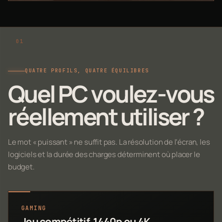
QUATRE PROFILS, QUATRE ÉQUILIBRES
Quel PC voulez-vous
réellement utiliser ?
Le mot « puissant » ne suffit pas. La résolution de l'écran, les
logiciels et la durée des charges déterminent où placer le
budget.
GAMING
Jeu compétitif, 1440p ou 4K