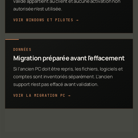
valide appartient au client et aucune activation non
autorisée n'est utilisée.
VOIR WINDOWS ET PILOTES →
DONNÉES
Migration préparée avant l'effacement
Si l'ancien PC doit être repris, les fichiers, logiciels et
comptes sont inventoriés séparément. L'ancien
support n'est pas effacé avant validation.
VOIR LA MIGRATION PC →