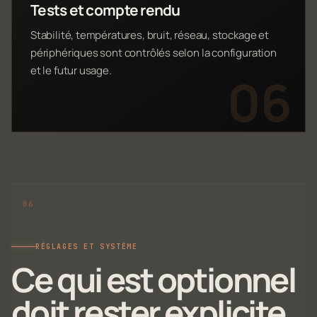
Tests et compte rendu
Stabilité, températures, bruit, réseau, stockage et
périphériques sont contrôlés selon la configuration
et le futur usage.
RÉGLAGES ET SYSTÈME
Ce qui est optionnel
doit rester explicite