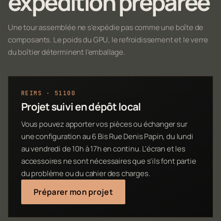
expédition préparée
Une tour assemblée ne s'expédie pas comme une boîte de
composants. Le poids du GPU, le refroidissement et le verre
du boîtier déterminent l'emballage.
REIMS · 51100
Projet suivi en dépôt local
Vous pouvez apporter vos pièces ou échanger sur
une configuration au 6 Bis Rue Denis Papin, du lundi
au vendredi de 10h à 17h en continu. L'écran et les
accessoires ne sont nécessaires que s'ils font partie
du problème ou du cahier des charges.
Préparer mon projet