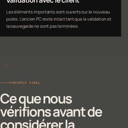
Les éléments importants sont ouverts sur le nouveau
poste. L'ancien PC reste intact tant que la validation et
la sauvegarde ne sont pas terminées.
CONTRÔLE FINAL
Ce que nous
vérifions avant de
considérer la