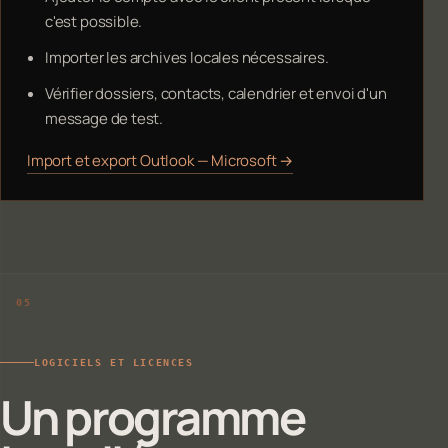
c'est possible.
Importer les archives locales nécessaires.
Vérifier dossiers, contacts, calendrier et envoi d'un
message de test.
Import et export Outlook — Microsoft →
LOGICIELS ET LICENCES
Un programme