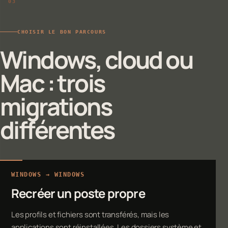
CHOISIR LE BON PARCOURS
Windows, cloud ou
Mac : trois
migrations
différentes
WINDOWS → WINDOWS
Recréer un poste propre
Les profils et fichiers sont transférés, mais les
applications sont réinstallées. Les dossiers système et