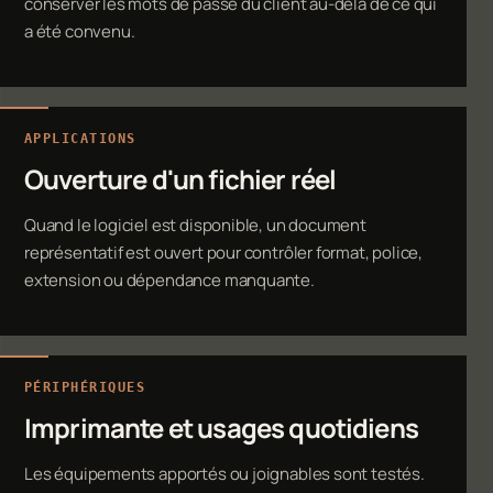
conserver les mots de passe du client au-delà de ce qui
a été convenu.
APPLICATIONS
Ouverture d'un fichier réel
Quand le logiciel est disponible, un document
représentatif est ouvert pour contrôler format, police,
extension ou dépendance manquante.
PÉRIPHÉRIQUES
Imprimante et usages quotidiens
Les équipements apportés ou joignables sont testés.