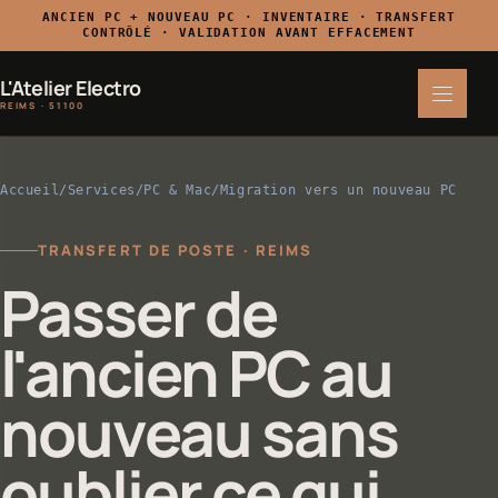
ANCIEN PC + NOUVEAU PC · INVENTAIRE · TRANSFERT
CONTRÔLÉ · VALIDATION AVANT EFFACEMENT
L'Atelier Electro
REIMS · 51100
Accueil
/
Services
/
PC & Mac
/
Migration vers un nouveau PC
TRANSFERT DE POSTE · REIMS
Passer de
l'ancien PC au
nouveau sans
oublier ce qui