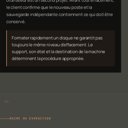
ordinateur est un second projet. Avant tout effacement,
le client confirme que le nouveau poste et la
sauvegarde indépendante contiennent ce qui doit être
conservé.
Formater rapidement un disque ne garantit pas
toujours le même niveau d'effacement. Le
support, son état et la destination de la machine
déterminent la procédure appropriée.
REIMS OU EXPÉDITION