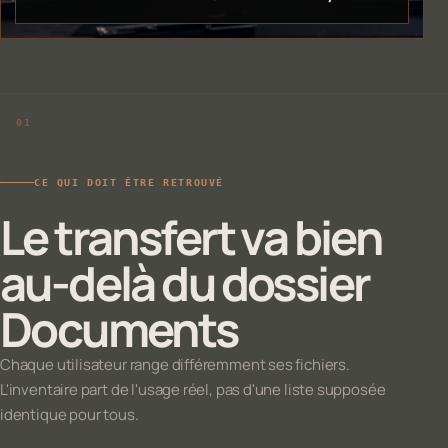
CE QUI DOIT ÊTRE RETROUVÉ
Le transfert va bien
au-delà du dossier
Documents
Chaque utilisateur range différemment ses fichiers.
L'inventaire part de l'usage réel, pas d'une liste supposée
identique pour tous.