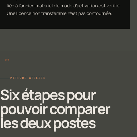
liée à l'ancien matériel : le mode d'activation est vérifié.
Une licence non transférable n'est pas contournée.
MÉTHODE ATELIER
Six étapes pour
pouvoir comparer
les deux postes