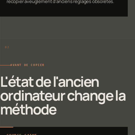
recopier aveuglément d'anciens réglages obsolètes.
AVANT DE COPIER
L'état de l'ancien
ordinateur change la
méthode