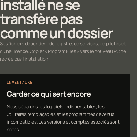
installé ne se
transfère pas
comme un dossier
Ses fichiers dépendent du registre, de services, de pilotes et
d'une licence. Copier « Program Files » vers le nouveau PC ne
recrée pas l'installation.
INVENTAIRE
Garder ce qui sert encore
Nous séparons les logiciels indispensables, les
utilitaires remplaçables et les programmes devenus
incompatibles. Les versions et comptes associés sont
notés.