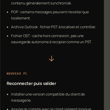
contenu généralement synchronisé.
POP : certains messages peuvent n'exister que
localement.
Archive Outlook : fichier PST à localiser et contrôler.
Fichier OST : cache hors connexion, pas une
sauvegarde autonome à recopier comme un PST.
→
NOUVEAU PC
Reconnecter puis valider
Installer une version compatible du client de
messagerie.
Ajouter le compte avec le client présent lorsque