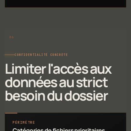
CONFIDENTIALITÉ CONCRÈTE
Limiter l'accès aux
données au strict
besoin du dossier
PÉRIMÈTRE
Catégories de fichiers prioritaires