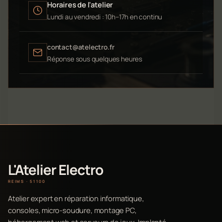
Horaires de l'atelier
Lundi au vendredi : 10h–17h en continu
contact@atelectro.fr
Réponse sous quelques heures
L'Atelier Electro
REIMS · 51100
Atelier expert en réparation informatique,
consoles, micro-soudure, montage PC,
hébergement web et serveurs de jeux. Implanté