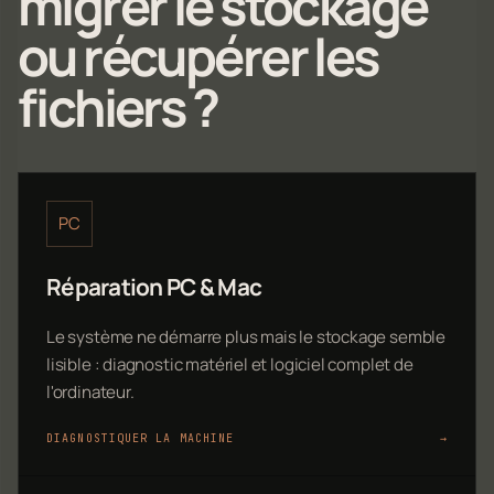
migrer le stockage
ou récupérer les
fichiers ?
PC
Réparation PC & Mac
Le système ne démarre plus mais le stockage semble
lisible : diagnostic matériel et logiciel complet de
l'ordinateur.
DIAGNOSTIQUER LA MACHINE
→