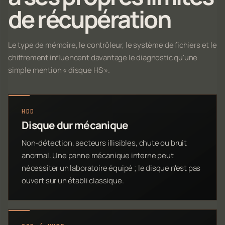
de récupération
Le type de mémoire, le contrôleur, le système de fichiers et le
chiffrement influencent davantage le diagnostic qu'une
simple mention « disque HS ».
HDD
Disque dur mécanique
Non-détection, secteurs illisibles, chute ou bruit
anormal. Une panne mécanique interne peut
nécessiter un laboratoire équipé ; le disque n'est pas
ouvert sur un établi classique.