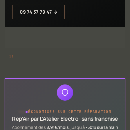
09 74 37 79 47 →
●
ÉCONOMISEZ SUR CETTE RÉPARATION
Rep'Air par L'Atelier Electro · sans franchise
Abonnement dès
8,91€/mois
, jusqu'à
-50% sur la main