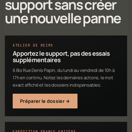
support sans créer
une nouvelle panne
ATELIER DE REIMS
Apportez le support, pas des essais
supplémentaires
6 Bis Rue Denis Papin, du lundi au vendredi de 10h à
17h en continu. Notez les dernières actions, le mot
exact affiché et les dossiers indispensables.
Préparer le dossier →
EXPÉDITION FRANCE ENTIÈRE