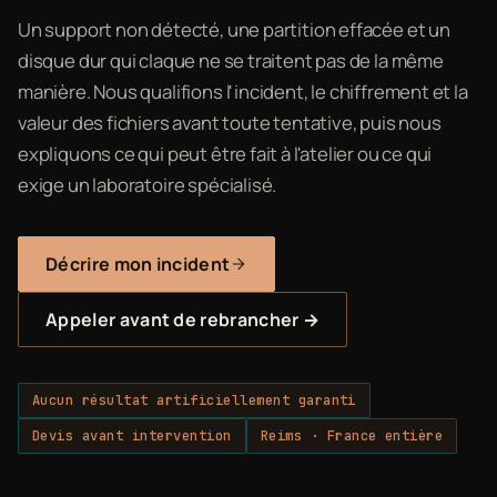
Un support non détecté, une partition effacée et un
disque dur qui claque ne se traitent pas de la même
manière. Nous qualifions l'incident, le chiffrement et la
valeur des fichiers avant toute tentative, puis nous
expliquons ce qui peut être fait à l'atelier ou ce qui
exige un laboratoire spécialisé.
Décrire mon incident
Appeler avant de rebrancher →
Aucun résultat artificiellement garanti
Devis avant intervention
Reims · France entière