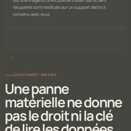
sur une image ou une copie de travail. Les fichiers
récupérés sont restitués sur un support distinct
convenu avec vous.
CHIFFREMENT MODERNE
Une panne
matérielle ne donne
pas le droit ni la clé
de lire les données