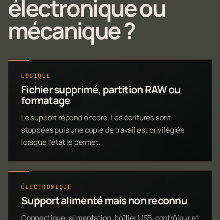
électronique ou
mécanique ?
LOGIQUE
Fichier supprimé, partition RAW ou
formatage
Le support répond encore. Les écritures sont
stoppées puis une copie de travail est privilégiée
lorsque l'état le permet.
ÉLECTRONIQUE
Support alimenté mais non reconnu
Connectique, alimentation, boîtier USB, contrôleur et