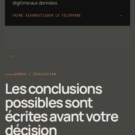
légitime aux données.
FAIRE DIAGNOSTIQUER LE TÉLÉPHONE
→
APRÈS L'ÉVALUATION
Les conclusions
possibles sont
écrites avant votre
décision