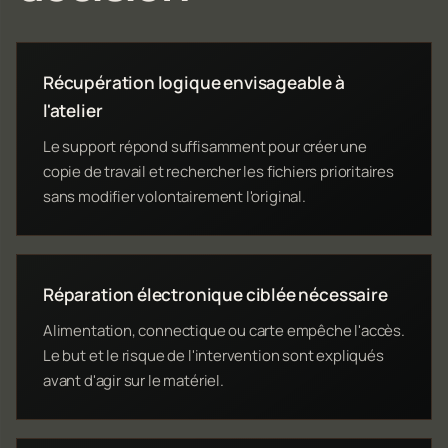
Récupération logique envisageable à
l'atelier
Le support répond suffisamment pour créer une
copie de travail et rechercher les fichiers prioritaires
sans modifier volontairement l'original.
Réparation électronique ciblée nécessaire
Alimentation, connectique ou carte empêche l'accès.
Le but et le risque de l'intervention sont expliqués
avant d'agir sur le matériel.