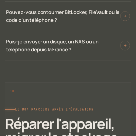
Pouvez-vous contourner BitLocker, FileVault ou le
+
code d'un téléphone ?
Puis-je envoyer un disque, un NAS ou un
+
téléphone depuis la France ?
LE BON PARCOURS APRÈS L'ÉVALUATION
Réparer l'appareil,