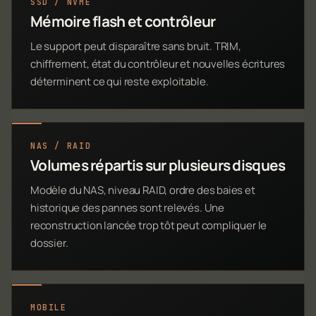
SSD / NVME
Mémoire flash et contrôleur
Le support peut disparaître sans bruit. TRIM,
chiffrement, état du contrôleur et nouvelles écritures
déterminent ce qui reste exploitable.
NAS / RAID
Volumes répartis sur plusieurs disques
Modèle du NAS, niveau RAID, ordre des baies et
historique des pannes sont relevés. Une
reconstruction lancée trop tôt peut compliquer le
dossier.
MOBILE