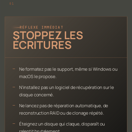
RÉFLEXE IMMÉDIAT
STOPPEZ LES
ÉCRITURES
Ne formatez pas le support, même si Windows ou
macOS le propose.
N'installez pas un logiciel de récupération sur le
disque concerné.
Ne lancez pas de réparation automatique, de
reconstruction RAID ou de clonage répété.
Éteignez un disque qui claque, disparaît ou
ralentit brutalement.