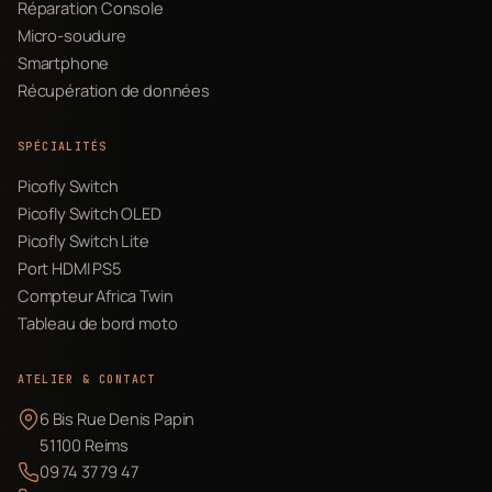
Réparation Console
Micro-soudure
Smartphone
Récupération de données
SPÉCIALITÉS
Picofly Switch
Picofly Switch OLED
Picofly Switch Lite
Port HDMI PS5
Compteur Africa Twin
Tableau de bord moto
ATELIER & CONTACT
6 Bis Rue Denis Papin
51100 Reims
09 74 37 79 47