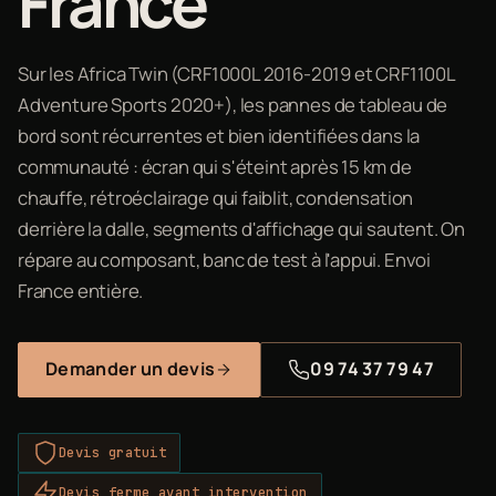
France
Sur les Africa Twin (CRF1000L 2016-2019 et CRF1100L
Adventure Sports 2020+), les pannes de tableau de
bord sont récurrentes et bien identifiées dans la
communauté : écran qui s'éteint après 15 km de
chauffe, rétroéclairage qui faiblit, condensation
derrière la dalle, segments d'affichage qui sautent. On
répare au composant, banc de test à l'appui. Envoi
France entière.
Demander un devis
09 74 37 79 47
Devis gratuit
Devis ferme avant intervention