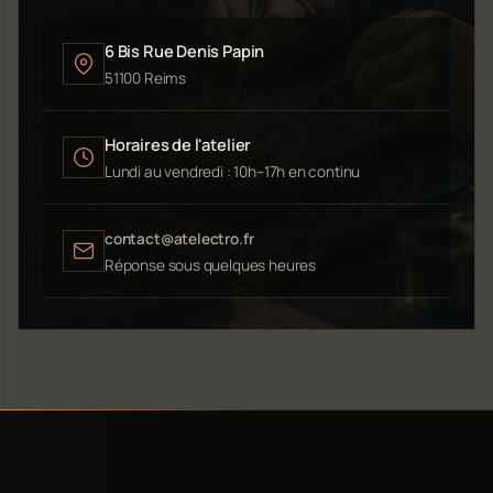
6 Bis Rue Denis Papin
51100 Reims
Horaires de l'atelier
Lundi au vendredi : 10h–17h en continu
contact@atelectro.fr
Réponse sous quelques heures