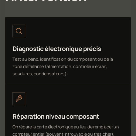
Diagnostic électronique précis
Test au banc, identification du composant ou de la
zone défaillante (alimentation, contrôleur écran,
soudures, condensateurs).
Réparation niveau composant
On répare la carte électronique au lieu de remplacer un
compteur entier (souvent introuvable ou très cher).