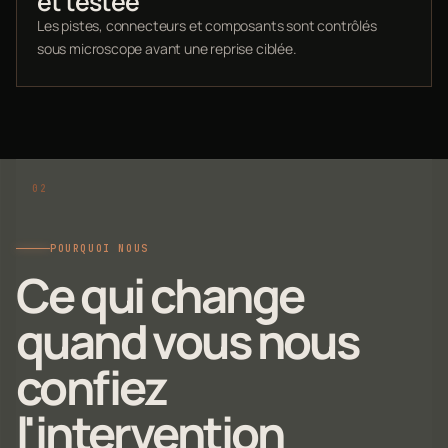
et testée
Les pistes, connecteurs et composants sont contrôlés
sous microscope avant une reprise ciblée.
POURQUOI NOUS
Ce qui change
quand vous nous
confiez
l'intervention