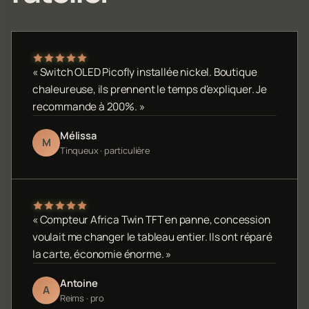
« Switch OLED Picofly installée nickel. Boutique
chaleureuse, ils prennent le temps d'expliquer. Je
recommande à 200%. »
Mélissa
M
Tinqueux · particulière
« Compteur Africa Twin TFT en panne, concession
voulait me changer le tableau entier. Ils ont réparé
la carte, économie énorme. »
Antoine
A
Reims · pro