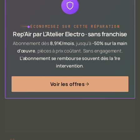
●
ÉCONOMISEZ SUR CETTE RÉPARATION
Rep'Air par L'Atelier Electro · sans franchise
Abonnement dès
8,91€/mois
, jusqu'à
-50% sur la main
d'œuvre
, pièces à prix coûtant. Sans engagement.
L'abonnement se rembourse souvent dès la 1re
intervention
.
Voir les offres