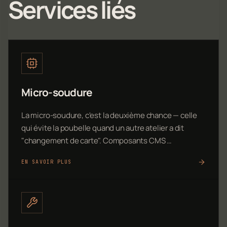
Services liés
Micro-soudure
La micro-soudure, c'est la deuxième chance — celle
qui évite la poubelle quand un autre atelier a dit
"changement de carte". Composants CMS …
EN SAVOIR PLUS