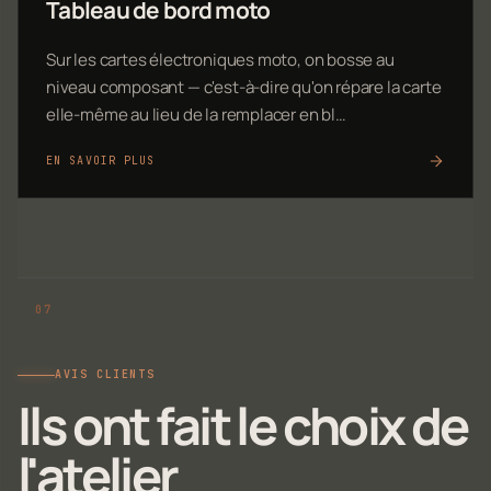
Tableau de bord moto
Sur les cartes électroniques moto, on bosse au
niveau composant — c'est-à-dire qu'on répare la carte
elle-même au lieu de la remplacer en bl…
EN SAVOIR PLUS
AVIS CLIENTS
Ils ont fait le choix de
l'atelier