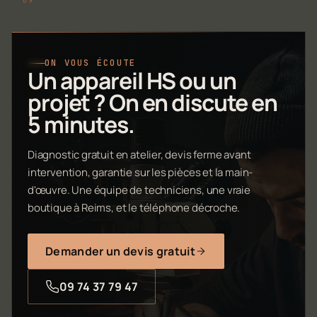
ON VOUS ÉCOUTE
Un appareil HS ou un
projet ? On en discute en
5 minutes.
Diagnostic gratuit en atelier, devis ferme avant
intervention, garantie sur les pièces et la main-
d'œuvre. Une équipe de techniciens, une vraie
boutique à Reims, et le téléphone décroche.
Demander un devis gratuit
09 74 37 79 47