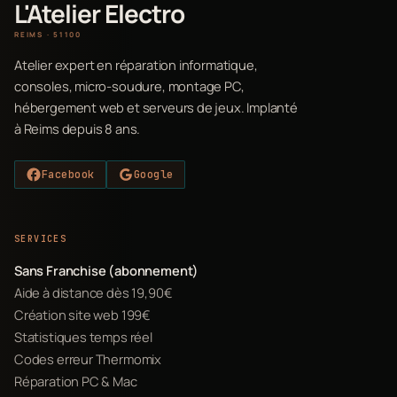
L'Atelier Electro
REIMS · 51100
Atelier expert en réparation informatique,
consoles, micro-soudure, montage PC,
hébergement web et serveurs de jeux. Implanté
à Reims depuis 8 ans.
Facebook
Google
SERVICES
Sans Franchise (abonnement)
Aide à distance dès 19,90€
Création site web 199€
Statistiques temps réel
Codes erreur Thermomix
Réparation PC & Mac