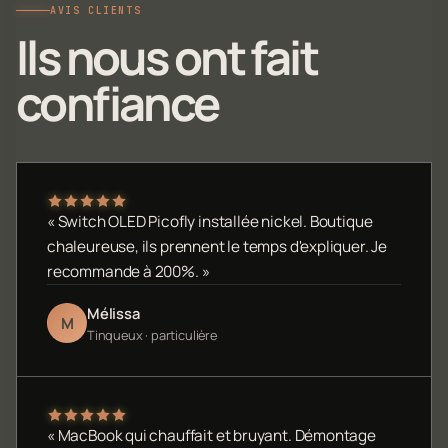
AVIS CLIENTS
Ils nous ont fait
confiance
« Switch OLED Picofly installée nickel. Boutique
chaleureuse, ils prennent le temps d'expliquer. Je
recommande à 200%. »
Mélissa
M
Tinqueux · particulière
« MacBook qui chauffait et bruyant. Démontage