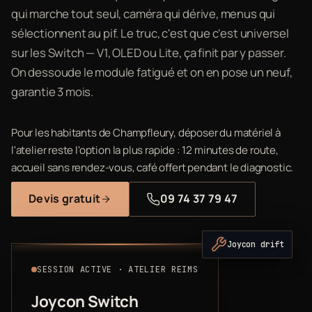
qui marche tout seul, caméra qui dérive, menus qui
sélectionnent au pif. Le truc, c'est que c'est universel
sur les Switch — V1, OLED ou Lite, ça finit par y passer.
On dessoude le module fatigué et on en pose un neuf,
garantie 3 mois.
Pour les habitants de Champfleury, déposer du matériel à
l'atelier reste l'option la plus rapide : 12 minutes de route,
accueil sans rendez-vous, café offert pendant le diagnostic.
Devis gratuit
09 74 37 79 47
Joycon drift
SESSION ACTIVE · ATELIER REIMS
Joycon Switch