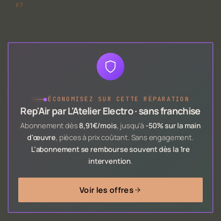
●
ÉCONOMISEZ SUR CETTE RÉPARATION
Rep'Air par L'Atelier Electro · sans franchise
Abonnement dès
8,91€/mois
, jusqu'à
-50% sur la main
d'œuvre
, pièces à prix coûtant. Sans engagement.
L'abonnement se rembourse souvent dès la 1re
intervention
.
Voir les offres