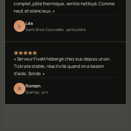
complet, pâte thermique, ventilo nettoyé. Comme
neuf, et silencieux. »
Léa
L
Saint-Brice-Courcelles · particulière
« Serveur FiveM hébergé chez eux depuis un an.
Tickrate stable, réactivité quand on a besoin
d'aide. Solide. »
Romain
R
Épernay · pro