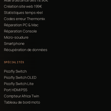
Création site web 199€
Statistiques temps réel
Codes erreur Thermomix
Réparation PC & Mac
Réparation Console
Micro-soudure
Smartphone
Récupération de données
SPÉCIALITÉS
Picofly Switch
Picofly Switch OLED
Picofly Switch Lite
Port HDMI PS5
Compteur Africa Twin
Tableau de bord moto