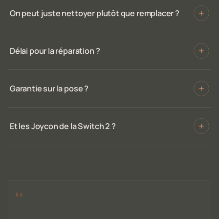
On peut juste nettoyer plutôt que remplacer ?
Délai pour la réparation ?
Garantie sur la pose ?
Et les Joycon de la Switch 2 ?