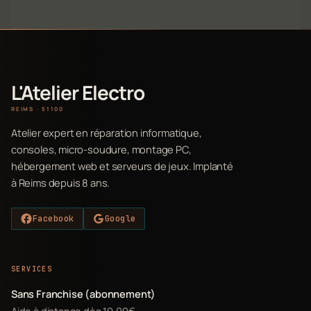
L'Atelier Electro
REIMS · 51100
Atelier expert en réparation informatique,
consoles, micro-soudure, montage PC,
hébergement web et serveurs de jeux. Implanté
à Reims depuis 8 ans.
Facebook
Google
SERVICES
Sans Franchise (abonnement)
Aide à distance dès 19,90€