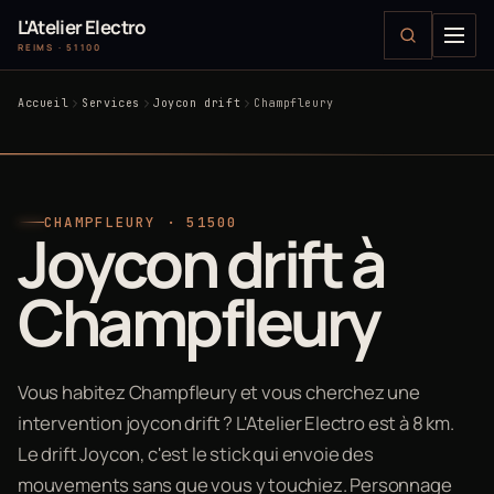
L'Atelier Electro
REIMS · 51100
Accueil
Services
Joycon drift
Champfleury
CHAMPFLEURY · 51500
Joycon drift à
Champfleury
Vous habitez Champfleury et vous cherchez une
intervention joycon drift ? L'Atelier Electro est à 8 km.
Le drift Joycon, c'est le stick qui envoie des
mouvements sans que vous y touchiez. Personnage