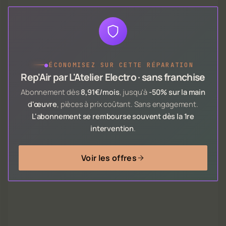
●
ÉCONOMISEZ SUR CETTE RÉPARATION
Rep'Air par L'Atelier Electro · sans franchise
Abonnement dès
8,91€/mois
, jusqu'à
-50% sur la main
d'œuvre
, pièces à prix coûtant. Sans engagement.
L'abonnement se rembourse souvent dès la 1re
intervention
.
Voir les offres