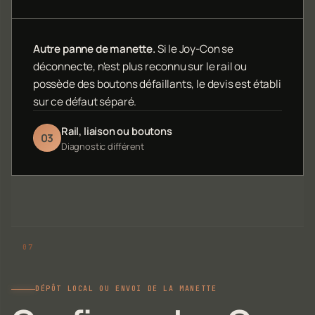
Autre panne de manette.
Si le Joy-Con se
déconnecte, n'est plus reconnu sur le rail ou
possède des boutons défaillants, le devis est établi
sur ce défaut séparé.
Rail, liaison ou boutons
03
Diagnostic différent
DÉPÔT LOCAL OU ENVOI DE LA MANETTE