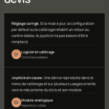
Réglage corrigé.
Si la mise à jour, la configuration
par défaut ou le calibrage rétablit un retour au
centre stable, le joystick n'a pas besoin d'être
remplacé.
Logiciel et calibrage
01
Contrôle préalable
Joystick en cause.
Une dérive reproduite dans le
menu de calibrage et sur plusieurs usages oriente
vers le mécanisme du stick et son module.
Module analogique
02
Réparation ciblée