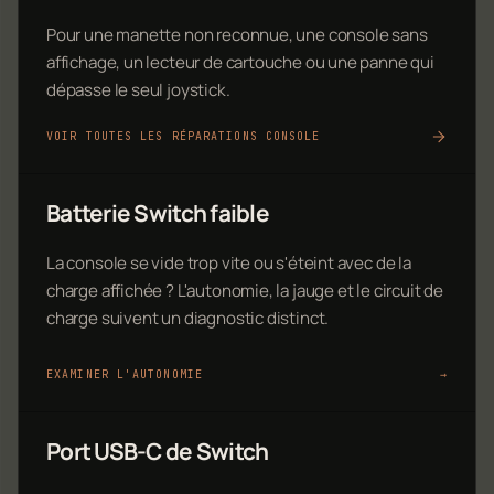
Pour une manette non reconnue, une console sans
affichage, un lecteur de cartouche ou une panne qui
dépasse le seul joystick.
VOIR TOUTES LES RÉPARATIONS CONSOLE
Batterie Switch faible
La console se vide trop vite ou s'éteint avec de la
charge affichée ? L'autonomie, la jauge et le circuit de
charge suivent un diagnostic distinct.
EXAMINER L'AUTONOMIE
→
Port USB-C de Switch