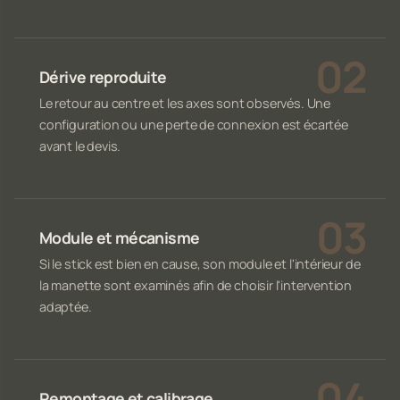
Dérive reproduite
Le retour au centre et les axes sont observés. Une
configuration ou une perte de connexion est écartée
avant le devis.
Module et mécanisme
Si le stick est bien en cause, son module et l'intérieur de
la manette sont examinés afin de choisir l'intervention
adaptée.
Remontage et calibrage