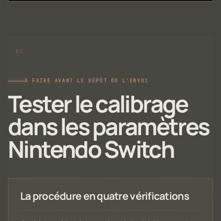
À FAIRE AVANT LE DÉPÔT OU L'ENVOI
Tester le calibrage
dans les paramètres
Nintendo Switch
La procédure en quatre vérifications