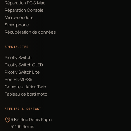
Réparation PC & Mac
Réparation Console
Micro-soudure
Smartphone
Récupération de données
SPÉCIALITÉS
Picofly Switch
Picofly Switch OLED
Picofly Switch Lite
Port HDMI PS5
Compteur Africa Twin
Tableau de bord moto
ATELIER & CONTACT
6 Bis Rue Denis Papin
51100 Reims