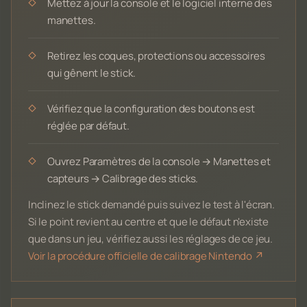
Mettez à jour la console et le logiciel interne des
manettes.
Retirez les coques, protections ou accessoires
qui gênent le stick.
Vérifiez que la configuration des boutons est
réglée par défaut.
Ouvrez Paramètres de la console → Manettes et
capteurs → Calibrage des sticks.
Inclinez le stick demandé puis suivez le test à l'écran.
Si le point revient au centre et que le défaut n'existe
que dans un jeu, vérifiez aussi les réglages de ce jeu.
Voir la procédure officielle de calibrage Nintendo ↗