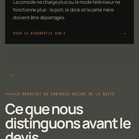
La console ne charge plus ou le mode téléviseur ne
fonctionne plus : le port, le dock et la carte mère
doivent être départagés.
VOIR LE DIAGNOSTIC USB-C
→
LE RÉSULTAT DU CONTRÔLE DÉCIDE DE LA SUITE
Ce que nous
distinguons avant le
devis