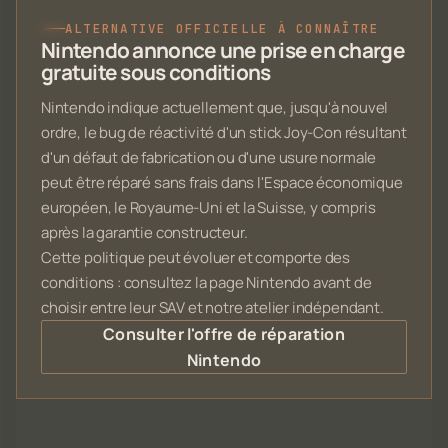
ALTERNATIVE OFFICIELLE À CONNAÎTRE
Nintendo annonce une prise en charge
gratuite sous conditions
Nintendo indique actuellement que, jusqu'à nouvel
ordre, le bug de réactivité d'un stick Joy-Con résultant
d'un défaut de fabrication ou d'une usure normale
peut être réparé sans frais dans l'Espace économique
européen, le Royaume-Uni et la Suisse, y compris
après la garantie constructeur.
Cette politique peut évoluer et comporte des
conditions : consultez la page Nintendo avant de
choisir entre leur SAV et notre atelier indépendant.
Consulter l'offre de réparation
Nintendo