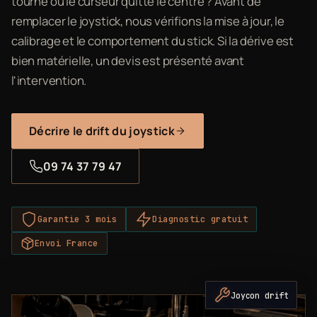
tourne ou le curseur quitte le centre ? Avant de
remplacer le joystick, nous vérifions la mise à jour, le
calibrage et le comportement du stick. Si la dérive est
bien matérielle, un devis est présenté avant
l'intervention.
Décrire le drift du joystick
09 74 37 79 47
Garantie 3 mois
Diagnostic gratuit
Envoi France
Joycon drift