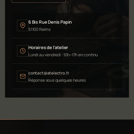
6 Bis Rue Denis Papin
51100 Reims
Horaires de l'atelier
Lundi au vendredi : 10h–17h en continu
contact@atelectro.fr
Réponse sous quelques heures