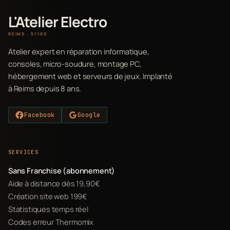
L'Atelier Electro
REIMS · 51100
Atelier expert en réparation informatique,
consoles, micro-soudure, montage PC,
hébergement web et serveurs de jeux. Implanté
à Reims depuis 8 ans.
Facebook
Google
SERVICES
Sans Franchise (abonnement)
Aide à distance dès 19,90€
Création site web 199€
Statistiques temps réel
Codes erreur Thermomix