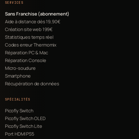
SERVICES
Sans Franchise (abonnement)
Aide à distance dès 19,90€
Création site web 199€
Statistiques temps réel
Codes erreur Thermomix
Réparation PC & Mac
Réparation Console
Micro-soudure
Smartphone
Récupération de données
SPÉCIALITÉS
Picofly Switch
Picofly Switch OLED
Picofly Switch Lite
Port HDMI PS5