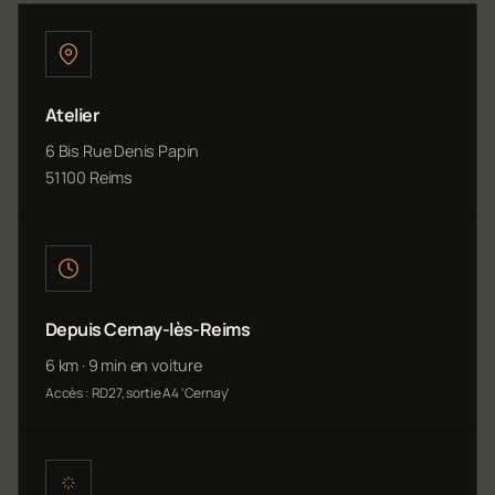
Atelier
6 Bis Rue Denis Papin
51100 Reims
Depuis Cernay-lès-Reims
6 km · 9 min en voiture
Accès : RD27, sortie A4 'Cernay'