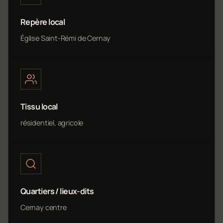
Repère local
Église Saint-Rémi de Cernay
Tissu local
résidentiel, agricole
Quartiers / lieux-dits
Cernay centre