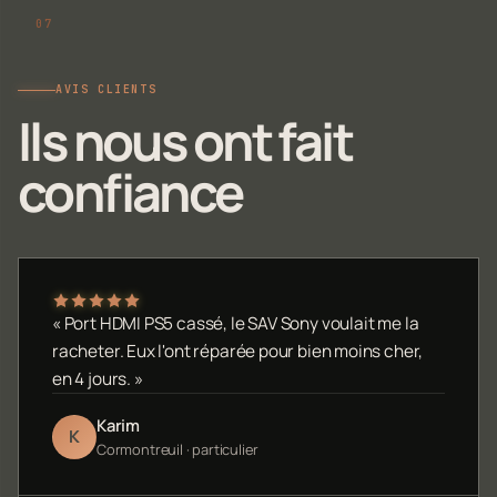
AVIS CLIENTS
Ils nous ont fait
confiance
« Port HDMI PS5 cassé, le SAV Sony voulait me la
racheter. Eux l'ont réparée pour bien moins cher,
en 4 jours. »
Karim
K
Cormontreuil · particulier