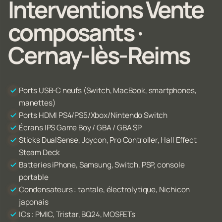
Interventions Vente
composants ·
Cernay-lès-Reims
Ports USB-C neufs (Switch, MacBook, smartphones,
manettes)
Ports HDMI PS4/PS5/Xbox/Nintendo Switch
Écrans IPS Game Boy / GBA / GBA SP
Sticks DualSense, Joycon, Pro Controller, Hall Effect
Steam Deck
Batteries iPhone, Samsung, Switch, PSP, console
portable
Condensateurs : tantale, électrolytique, Nichicon
japonais
ICs : PMIC, Tristar, BQ24, MOSFETs