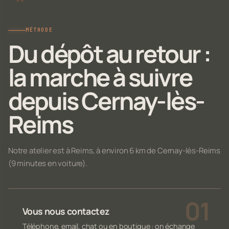
MÉTHODE
Du dépôt au retour :
la marche à suivre
depuis Cernay-lès-
Reims
Notre atelier est à Reims, à environ 6 km de Cernay-lès-Reims
(9 minutes en voiture).
Vous nous contactez
Téléphone, email, chat ou en boutique : on échange