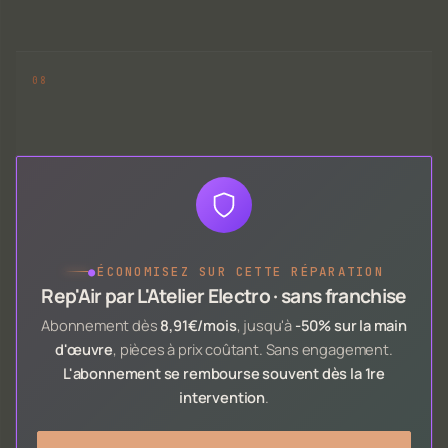
●
ÉCONOMISEZ SUR CETTE RÉPARATION
Rep'Air par L'Atelier Electro · sans franchise
Abonnement dès
8,91€/mois
, jusqu'à
-50% sur la main
d'œuvre
, pièces à prix coûtant. Sans engagement.
L'abonnement se rembourse souvent dès la 1re
intervention
.