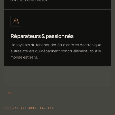
Réparateurs & passionnés
Hobbyistes du fer à souder, étudiants en électronique,
autres ateliers qui dépannent ponctuellement : tout le
monde est servi.
CAS QUE NOUS TRAITONS