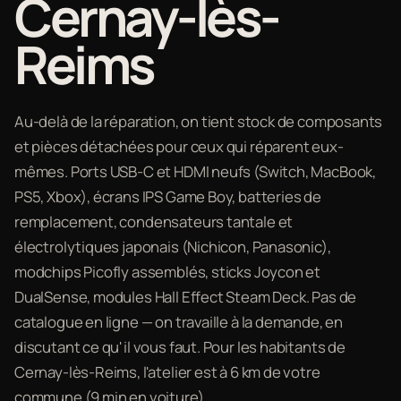
Cernay-lès-
Reims
Au-delà de la réparation, on tient stock de composants
et pièces détachées pour ceux qui réparent eux-
mêmes. Ports USB-C et HDMI neufs (Switch, MacBook,
PS5, Xbox), écrans IPS Game Boy, batteries de
remplacement, condensateurs tantale et
électrolytiques japonais (Nichicon, Panasonic),
modchips Picofly assemblés, sticks Joycon et
DualSense, modules Hall Effect Steam Deck. Pas de
catalogue en ligne — on travaille à la demande, en
discutant ce qu'il vous faut. Pour les habitants de
Cernay-lès-Reims, l'atelier est à 6 km de votre
commune (9 min en voiture).