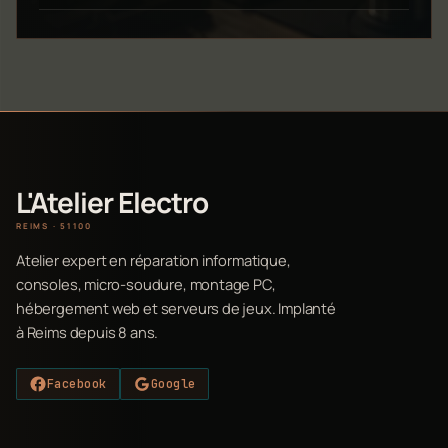
L'Atelier Electro
REIMS · 51100
Atelier expert en réparation informatique,
consoles, micro-soudure, montage PC,
hébergement web et serveurs de jeux. Implanté
à Reims depuis 8 ans.
Facebook
Google