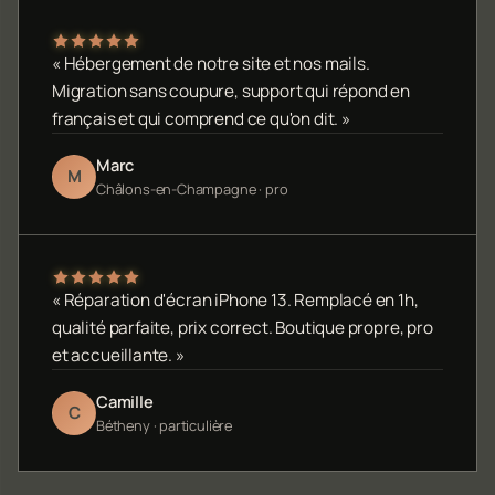
« Hébergement de notre site et nos mails.
Migration sans coupure, support qui répond en
français et qui comprend ce qu'on dit. »
Marc
M
Châlons-en-Champagne · pro
« Réparation d'écran iPhone 13. Remplacé en 1h,
qualité parfaite, prix correct. Boutique propre, pro
et accueillante. »
Camille
C
Bétheny · particulière