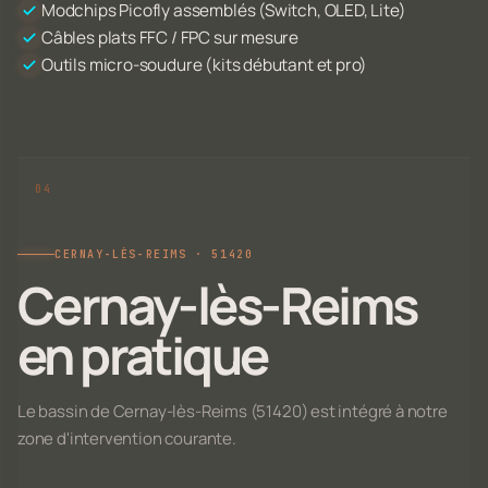
Modchips Picofly assemblés (Switch, OLED, Lite)
Câbles plats FFC / FPC sur mesure
Outils micro-soudure (kits débutant et pro)
CERNAY-LÈS-REIMS · 51420
Cernay-lès-Reims
en pratique
Le bassin de Cernay-lès-Reims (51420) est intégré à notre
zone d'intervention courante.