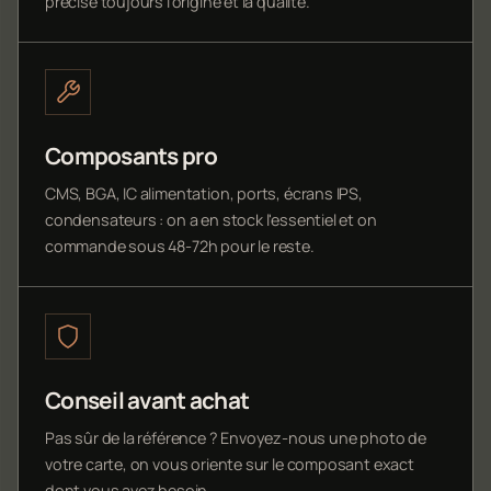
précise toujours l'origine et la qualité.
Composants pro
CMS, BGA, IC alimentation, ports, écrans IPS,
condensateurs : on a en stock l'essentiel et on
commande sous 48-72h pour le reste.
Conseil avant achat
Pas sûr de la référence ? Envoyez-nous une photo de
votre carte, on vous oriente sur le composant exact
dont vous avez besoin.