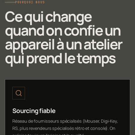
POURQUOI NOUS
Ce qui change
quand on confie un
appareil à un atelier
qui prend le temps
Sourcing fiable
Réseau de fournisseurs spécialisés (Mouser, Digi-Key,
RS, plus revendeurs spécialisés rétro et console). On