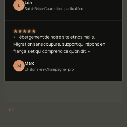
Léa
L
Saint-Brice-Courcelles · particulière
« Hébergement de notre site et nos mails.
Migration sans coupure, support qui répond en
français et qui comprend ce qu'on dit. »
Marc
M
Châlons-en-Champagne · pro