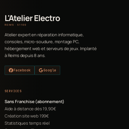
L'Atelier Electro
REIMS · 51100
Atelier expert en réparation informatique,
consoles, micro-soudure, montage PC,
hébergement web et serveurs de jeux. Implanté
à Reims depuis 8 ans.
Facebook
Google
SERVICES
Sans Franchise (abonnement)
Aide à distance dès 19,90€
Création site web 199€
Statistiques temps réel