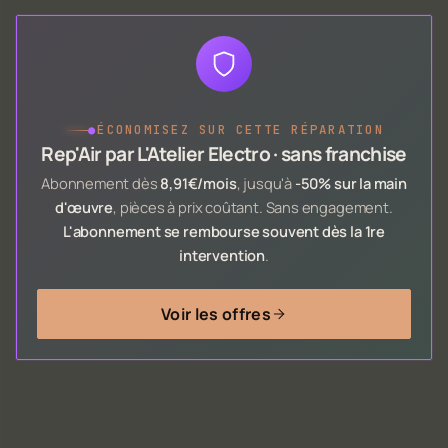
●
ÉCONOMISEZ SUR CETTE RÉPARATION
Rep'Air par L'Atelier Electro · sans franchise
Abonnement dès
8,91€/mois
, jusqu'à
-50% sur la main
d'œuvre
, pièces à prix coûtant. Sans engagement.
L'abonnement se rembourse souvent dès la 1re
intervention
.
Voir les offres