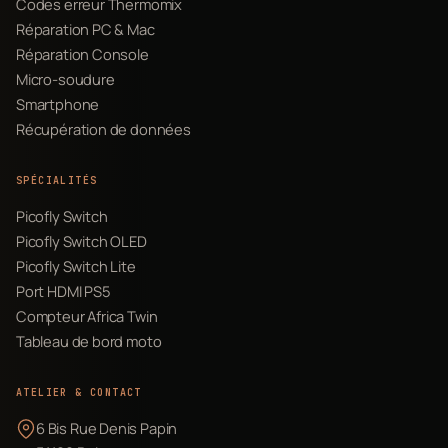
Codes erreur Thermomix
Réparation PC & Mac
Réparation Console
Micro-soudure
Smartphone
Récupération de données
SPÉCIALITÉS
Picofly Switch
Picofly Switch OLED
Picofly Switch Lite
Port HDMI PS5
Compteur Africa Twin
Tableau de bord moto
ATELIER & CONTACT
6 Bis Rue Denis Papin