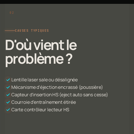
CAUSES TYPIQUES
D'où vient le
problème ?
Lentille laser sale ou désalignée
Mécanisme d'éjection encrassé (poussière)
Capteur d'insertion HS (eject auto sans cesse)
Courroie d'entraînement étirée
Carte contrôleur lecteur HS