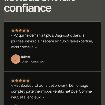
confiance
« PC qui ne démarrait plus. Diagnostic dans la
journée, devis clair, réparé en 48h. Vraie expertise,
vrais conseils. »
Julien
J
Reims · particulier
« MacBook qui chauffait et bruyant. Démontage
complet, pâte thermique, ventilo nettoyé. Comme
neuf, et silencieux. »