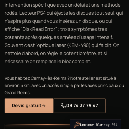
intervention spécifique avec un délai et une méthode
rodés. Lecteur PS4 qui éjecte les disques tout seul, qui
n'aspire plus quand vous insérez un disque, ou qui
affiche "Disk Read Error" : trois symptômes très
courants après quelques années d'usage intensif.
Souvent c'est l'optique laser (KEM-490) qui faiblit. On
nettoie d'abord, on règle le potentiomètre, et si
nécessaire on remplace le bloc complet.
Vous habitez Cernay-lès-Reims ? Notre atelier est situé à
environ 6 km, avec un accès simple par les axes principaux du
Grand Reims.
Devis gratuit
09 74 37 79 47
Lecteur Blu-ray PS4