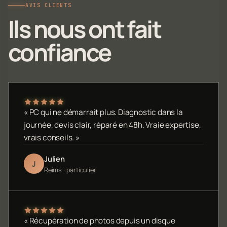
AVIS CLIENTS
Ils nous ont fait
confiance
« PC qui ne démarrait plus. Diagnostic dans la
journée, devis clair, réparé en 48h. Vraie expertise,
vrais conseils. »
Julien
J
Reims · particulier
« Récupération de photos depuis un disque