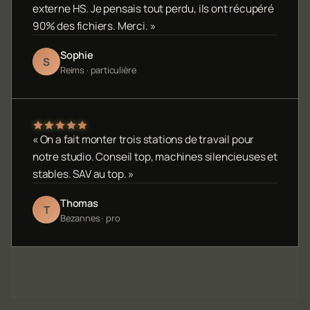
externe HS. Je pensais tout perdu, ils ont récupéré
90% des fichiers. Merci. »
Sophie
S
Reims · particulière
« On a fait monter trois stations de travail pour
notre studio. Conseil top, machines silencieuses et
stables. SAV au top. »
Thomas
T
Bezannes · pro