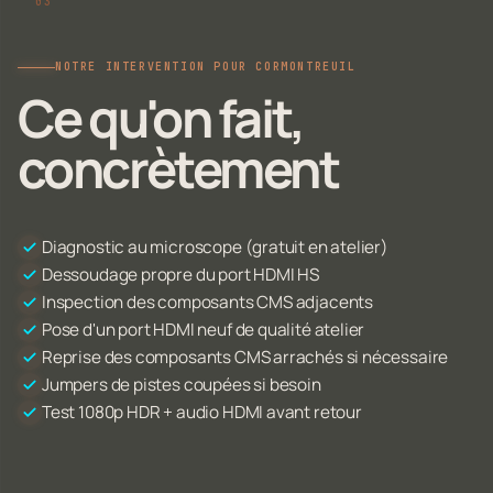
NOTRE INTERVENTION POUR CORMONTREUIL
Ce qu'on fait,
concrètement
Diagnostic au microscope (gratuit en atelier)
Dessoudage propre du port HDMI HS
Inspection des composants CMS adjacents
Pose d'un port HDMI neuf de qualité atelier
Reprise des composants CMS arrachés si nécessaire
Jumpers de pistes coupées si besoin
Test 1080p HDR + audio HDMI avant retour