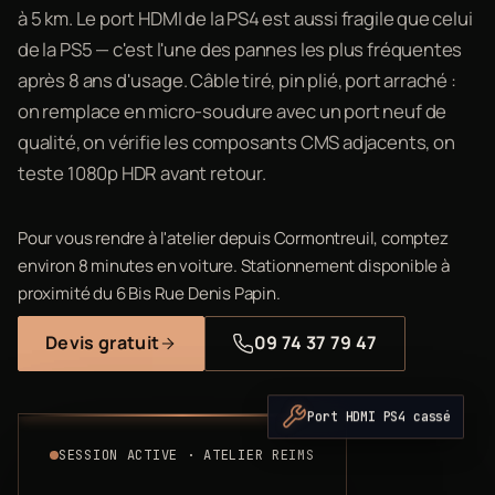
à 5 km. Le port HDMI de la PS4 est aussi fragile que celui
de la PS5 — c'est l'une des pannes les plus fréquentes
après 8 ans d'usage. Câble tiré, pin plié, port arraché :
on remplace en micro-soudure avec un port neuf de
qualité, on vérifie les composants CMS adjacents, on
teste 1080p HDR avant retour.
Pour vous rendre à l'atelier depuis Cormontreuil, comptez
environ 8 minutes en voiture. Stationnement disponible à
proximité du 6 Bis Rue Denis Papin.
Devis gratuit
09 74 37 79 47
Port HDMI PS4 cassé
SESSION ACTIVE · ATELIER REIMS