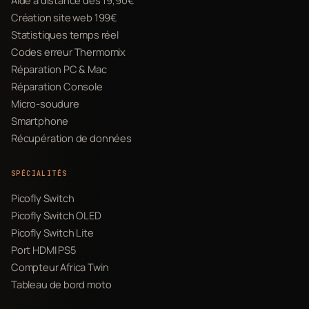
Création site web 199€
Statistiques temps réel
Codes erreur Thermomix
Réparation PC & Mac
Réparation Console
Micro-soudure
Smartphone
Récupération de données
SPÉCIALITÉS
Picofly Switch
Picofly Switch OLED
Picofly Switch Lite
Port HDMI PS5
Compteur Africa Twin
Tableau de bord moto