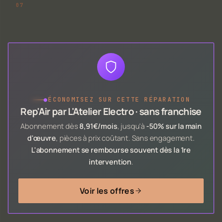
●
ÉCONOMISEZ SUR CETTE RÉPARATION
Rep'Air par L'Atelier Electro · sans franchise
Abonnement dès
8,91€/mois
, jusqu'à
-50% sur la main
d'œuvre
, pièces à prix coûtant. Sans engagement.
L'abonnement se rembourse souvent dès la 1re
intervention
.
Voir les offres