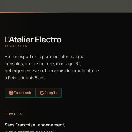
L'Atelier Electro
REIMS · 51100
Atelier expert en réparation informatique,
consoles, micro-soudure, montage PC,
hébergement web et serveurs de jeux. Implanté
à Reims depuis 8 ans.
Facebook
Google
SERVICES
Sans Franchise (abonnement)
Aide à distance dès 19,90€