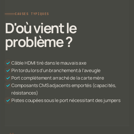
CAUSES TYPIQUES
D'où vient le
problème ?
Câble HDMI tiré dans le mauvais axe
Pin tordu lors d'un branchement à l'aveugle
Port complètement arraché de la carte mère
Composants CMS adjacents emportés (capacités,
résistances)
Pistes coupées sous le port nécessitant des jumpers