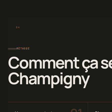
MÉTHODE
Comment ça se
Champigny