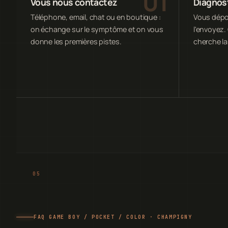
Vous nous contactez
Diagnost
Téléphone, email, chat ou en boutique :
Vous dépos
on échange sur le symptôme et on vous
l'envoyez. 
donne les premières pistes.
cherche la
FAQ GAME BOY / POCKET / COLOR · CHAMPIGNY