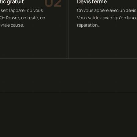
ic gratuit
Devis ferme
ez l'appareil ou vous
On vous appelle avec un devis 
On l'ouvre, on teste, on
Vous validez avant qu'on lance
 vraie cause.
réparation.