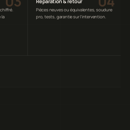
Réparation & retour
chiffré.
Pièces neuves ou équivalentes, soudure
 la
pro, tests, garantie sur l'intervention.