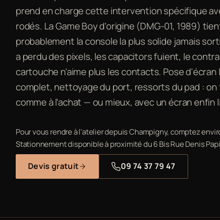
prend en charge cette intervention spécifique a
rodés. La Game Boy d'origine (DMG-01, 1989) tie
probablement la console la plus solide jamais sorti
a perdu des pixels, les capacitors fuient, le contra
cartouche n'aime plus les contacts. Pose d'écran I
complet, nettoyage du port, ressorts du pad : on 
comme à l'achat — ou mieux, avec un écran enfin lis
Pour vous rendre à l'atelier depuis Champigny, comptez envir
Stationnement disponible à proximité du 6 Bis Rue Denis Papi
Devis gratuit
09 74 37 79 47