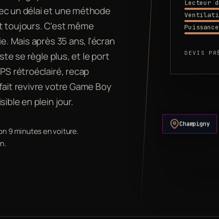
Lecteur d
vec un délai et une méthode
Ventilati
nt toujours. C'est même
Puissance
e. Mais après 35 ans, l'écran
DEVIS PR
ste se règle plus, et le port
PS rétroéclairé, recap
fait revivre votre Game Boy
ible en plein jour.
Champigny
on 9 minutes en voiture.
n.