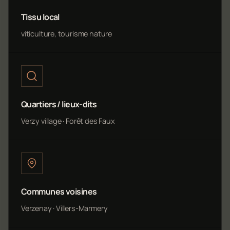
Tissu local
viticulture, tourisme nature
Quartiers / lieux-dits
Verzy village · Forêt des Faux
Communes voisines
Verzenay · Villers-Marmery