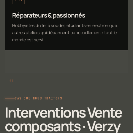
Réparateurs & passionnés
Hobbyistes du fer à souder, étudiants en électronique,
autres ateliers qui dépannent ponctuellement : tout le
monde est servi.
CAS QUE NOUS TRAITONS
Interventions Vente
composants · Verzy