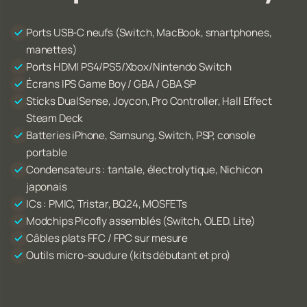
Ports USB-C neufs (Switch, MacBook, smartphones,
manettes)
Ports HDMI PS4/PS5/Xbox/Nintendo Switch
Écrans IPS Game Boy / GBA / GBA SP
Sticks DualSense, Joycon, Pro Controller, Hall Effect
Steam Deck
Batteries iPhone, Samsung, Switch, PSP, console
portable
Condensateurs : tantale, électrolytique, Nichicon
japonais
ICs : PMIC, Tristar, BQ24, MOSFETs
Modchips Picofly assemblés (Switch, OLED, Lite)
Câbles plats FFC / FPC sur mesure
Outils micro-soudure (kits débutant et pro)