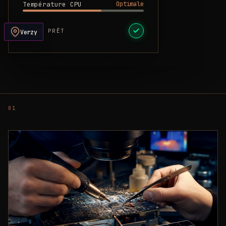
Optimale
Température CPU
DEVIS PRÊT
Verzy