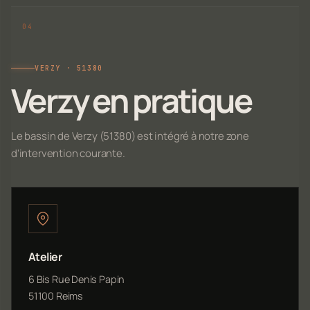
VERZY · 51380
Verzy en pratique
Le bassin de Verzy (51380) est intégré à notre zone
d'intervention courante.
Atelier
6 Bis Rue Denis Papin
51100 Reims