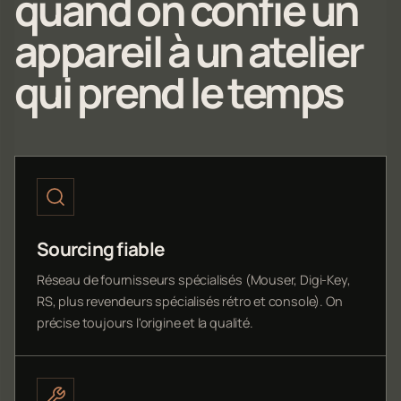
quand on confie un
appareil à un atelier
qui prend le temps
Sourcing fiable
Réseau de fournisseurs spécialisés (Mouser, Digi-Key,
RS, plus revendeurs spécialisés rétro et console). On
précise toujours l'origine et la qualité.