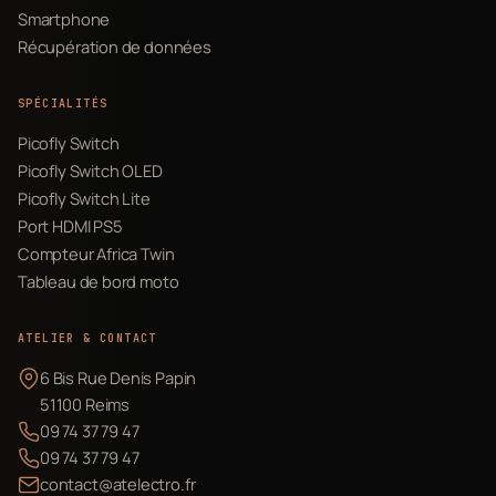
Smartphone
Récupération de données
SPÉCIALITÉS
Picofly Switch
Picofly Switch OLED
Picofly Switch Lite
Port HDMI PS5
Compteur Africa Twin
Tableau de bord moto
ATELIER & CONTACT
6 Bis Rue Denis Papin
51100 Reims
09 74 37 79 47
09 74 37 79 47
contact@atelectro.fr