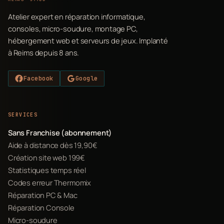
Atelier expert en réparation informatique,
consoles, micro-soudure, montage PC,
hébergement web et serveurs de jeux. Implanté
à Reims depuis 8 ans.
Facebook
Google
SERVICES
Sans Franchise (abonnement)
Aide à distance dès 19,90€
Création site web 199€
Statistiques temps réel
Codes erreur Thermomix
Réparation PC & Mac
Réparation Console
Micro-soudure