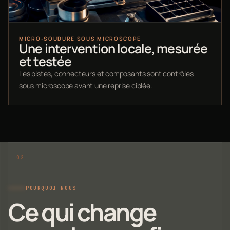
MICRO-SOUDURE SOUS MICROSCOPE
Une intervention locale, mesurée
et testée
Les pistes, connecteurs et composants sont contrôlés
sous microscope avant une reprise ciblée.
POURQUOI NOUS
Ce qui change