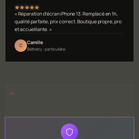
« Réparation d'écran iPhone 13. Remplacé en 1h,
qualité parfaite, prix correct. Boutique propre, pro
et accueillante. »
Camille
C
Bétheny · particulière