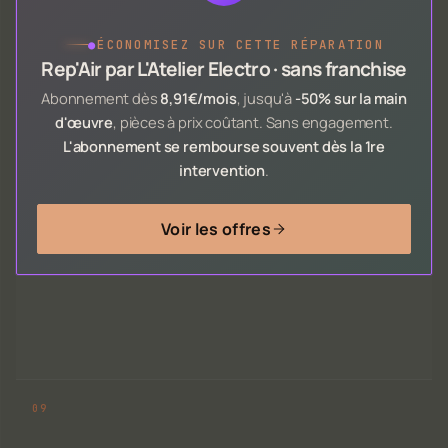
●
ÉCONOMISEZ SUR CETTE RÉPARATION
Rep'Air par L'Atelier Electro · sans franchise
Abonnement dès
8,91€/mois
, jusqu'à
-50% sur la main
d'œuvre
, pièces à prix coûtant. Sans engagement.
L'abonnement se rembourse souvent dès la 1re
intervention
.
Voir les offres