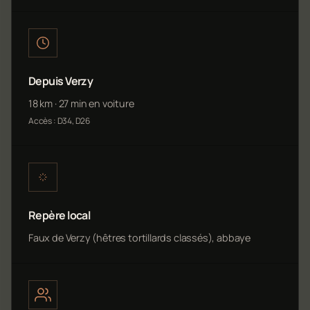
Depuis Verzy
18 km · 27 min en voiture
Accès : D34, D26
Repère local
Faux de Verzy (hêtres tortillards classés), abbaye