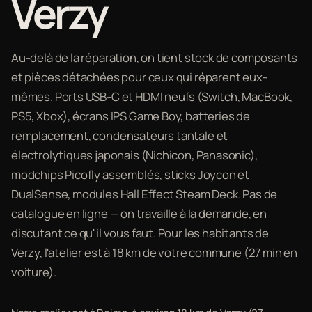
Verzy
Au-delà de la réparation, on tient stock de composants
et pièces détachées pour ceux qui réparent eux-
mêmes. Ports USB-C et HDMI neufs (Switch, MacBook,
PS5, Xbox), écrans IPS Game Boy, batteries de
remplacement, condensateurs tantale et
électrolytiques japonais (Nichicon, Panasonic),
modchips Picofly assemblés, sticks Joycon et
DualSense, modules Hall Effect Steam Deck. Pas de
catalogue en ligne — on travaille à la demande, en
discutant ce qu'il vous faut. Pour les habitants de
Verzy, l'atelier est à 18 km de votre commune (27 min en
voiture).