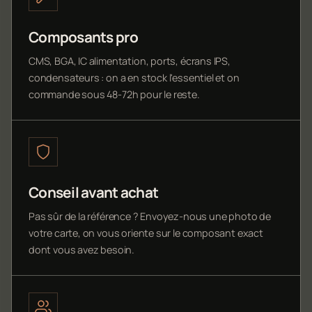
Composants pro
CMS, BGA, IC alimentation, ports, écrans IPS,
condensateurs : on a en stock l'essentiel et on
commande sous 48-72h pour le reste.
Conseil avant achat
Pas sûr de la référence ? Envoyez-nous une photo de
votre carte, on vous oriente sur le composant exact
dont vous avez besoin.