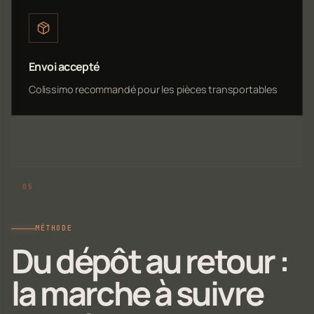
Envoi accepté
Colissimo recommandé pour les pièces transportables
MÉTHODE
Du dépôt au retour :
la marche à suivre