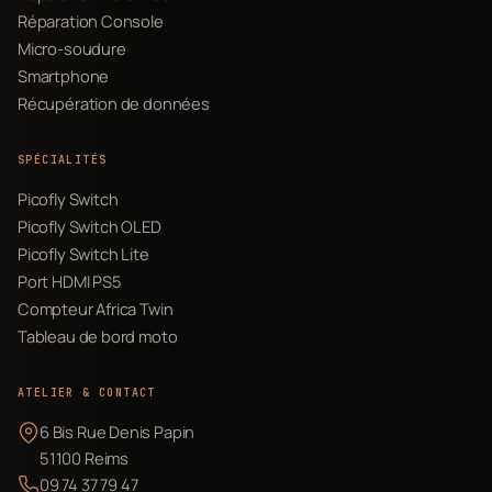
Réparation Console
Micro-soudure
Smartphone
Récupération de données
SPÉCIALITÉS
Picofly Switch
Picofly Switch OLED
Picofly Switch Lite
Port HDMI PS5
Compteur Africa Twin
Tableau de bord moto
ATELIER & CONTACT
6 Bis Rue Denis Papin
51100 Reims
09 74 37 79 47