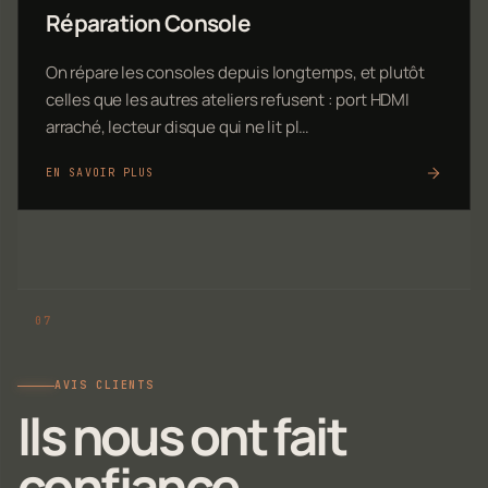
Réparation Console
On répare les consoles depuis longtemps, et plutôt
celles que les autres ateliers refusent : port HDMI
arraché, lecteur disque qui ne lit pl…
EN SAVOIR PLUS
AVIS CLIENTS
Ils nous ont fait
confiance