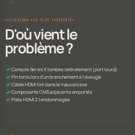
CAUSES LES PLUS FRÉQUENTES
D'où vient le
problème ?
Console Series X tombée latéralement (port lourd)
Pin tordu lors d'un branchement à l'aveugle
Câble HDMI tiré dans le mauvais axe
Composants CMS adjacents emportés
Piste HDMI 2.1 endommagée