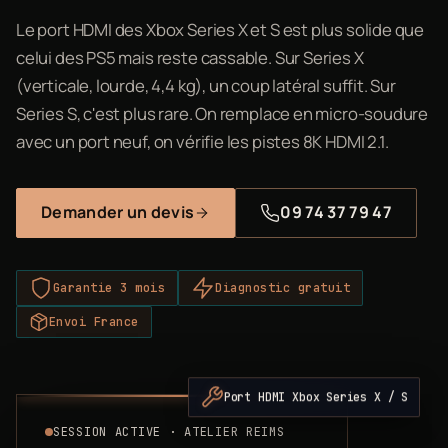
Le port HDMI des Xbox Series X et S est plus solide que
celui des PS5 mais reste cassable. Sur Series X
(verticale, lourde, 4,4 kg), un coup latéral suffit. Sur
Series S, c'est plus rare. On remplace en micro-soudure
avec un port neuf, on vérifie les pistes 8K HDMI 2.1.
Demander un devis
09 74 37 79 47
Garantie 3 mois
Diagnostic gratuit
Envoi France
Port HDMI Xbox Series X / S
SESSION ACTIVE · ATELIER REIMS