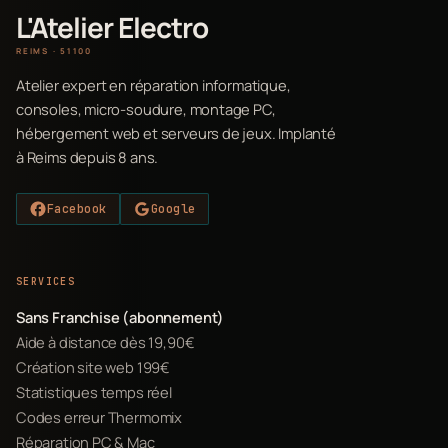
L'Atelier Electro
REIMS · 51100
Atelier expert en réparation informatique,
consoles, micro-soudure, montage PC,
hébergement web et serveurs de jeux. Implanté
à Reims depuis 8 ans.
Facebook
Google
SERVICES
Sans Franchise (abonnement)
Aide à distance dès 19,90€
Création site web 199€
Statistiques temps réel
Codes erreur Thermomix
Réparation PC & Mac