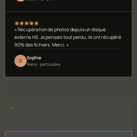
« Récupération de photos depuis un disque
externe HS. Je pensais tout perdu, ils ont récupéré
90% des fichiers. Merci. »
Sophie
S
Reims · particulière