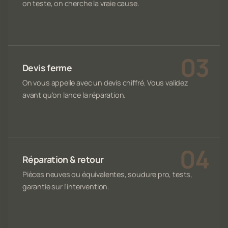
on teste, on cherche la vraie cause.
Devis ferme
On vous appelle avec un devis chiffré. Vous validez
avant qu'on lance la réparation.
Réparation & retour
Pièces neuves ou équivalentes, soudure pro, tests,
garantie sur l'intervention.