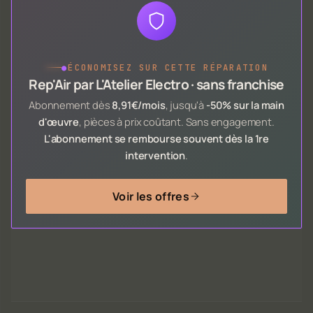
●
ÉCONOMISEZ SUR CETTE RÉPARATION
Rep'Air par L'Atelier Electro · sans franchise
Abonnement dès
8,91€/mois
, jusqu'à
-50% sur la main
d'œuvre
, pièces à prix coûtant. Sans engagement.
L'abonnement se rembourse souvent dès la 1re
intervention
.
Voir les offres