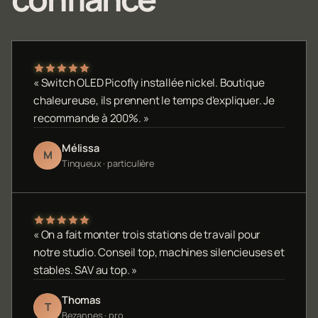
« Switch OLED Picofly installée nickel. Boutique
chaleureuse, ils prennent le temps d'expliquer. Je
recommande à 200%. »
Mélissa
M
Tinqueux · particulière
« On a fait monter trois stations de travail pour
notre studio. Conseil top, machines silencieuses et
stables. SAV au top. »
Thomas
T
Bezannes · pro