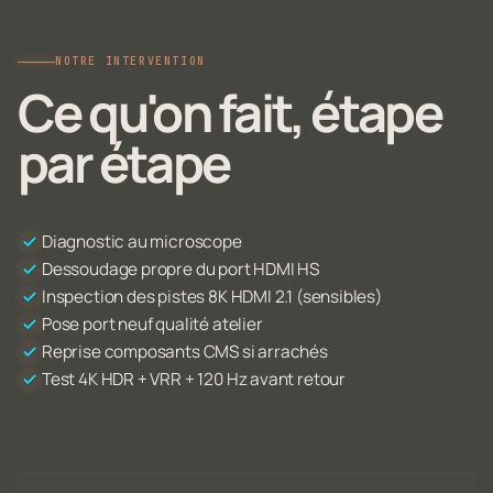
NOTRE INTERVENTION
Ce qu'on fait, étape
par étape
Diagnostic au microscope
Dessoudage propre du port HDMI HS
Inspection des pistes 8K HDMI 2.1 (sensibles)
Pose port neuf qualité atelier
Reprise composants CMS si arrachés
Test 4K HDR + VRR + 120 Hz avant retour