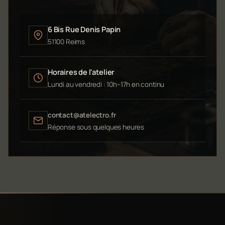
6 Bis Rue Denis Papin
51100 Reims
Horaires de l'atelier
Lundi au vendredi : 10h–17h en continu
contact@atelectro.fr
Réponse sous quelques heures