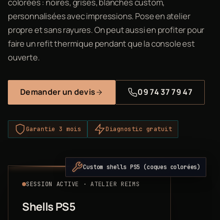
colorées : noires, grises, blanches custom,
personnalisées avec impressions. Pose en atelier
propre et sans rayures. On peut aussi en profiter pour
faire un refit thermique pendant que la console est
ouverte.
Demander un devis
09 74 37 79 47
Garantie 3 mois
Diagnostic gratuit
Custom shells PS5 (coques colorées)
SESSION ACTIVE · ATELIER REIMS
Shells PS5