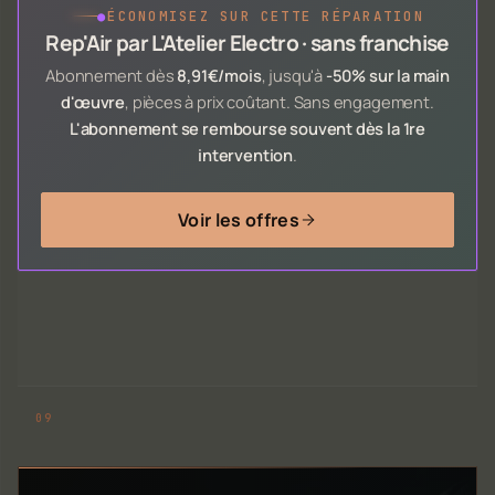
●
ÉCONOMISEZ SUR CETTE RÉPARATION
Rep'Air par L'Atelier Electro · sans franchise
Abonnement dès
8,91€/mois
, jusqu'à
-50% sur la main
d'œuvre
, pièces à prix coûtant. Sans engagement.
L'abonnement se rembourse souvent dès la 1re
intervention
.
Voir les offres