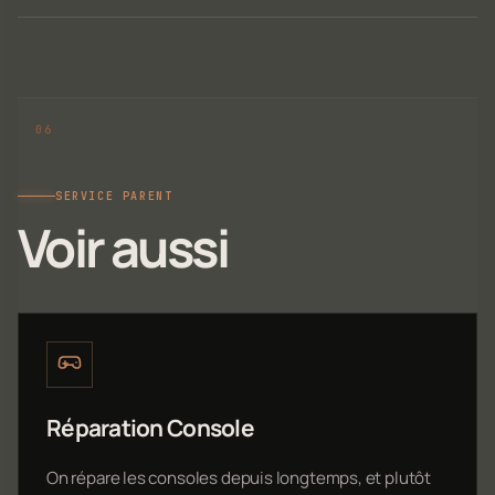
SERVICE PARENT
Voir aussi
Réparation Console
On répare les consoles depuis longtemps, et plutôt