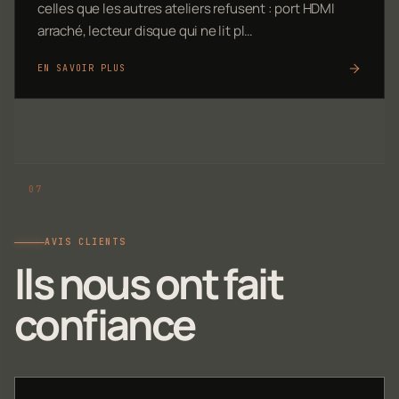
celles que les autres ateliers refusent : port HDMI
arraché, lecteur disque qui ne lit pl…
EN SAVOIR PLUS
AVIS CLIENTS
Ils nous ont fait
confiance