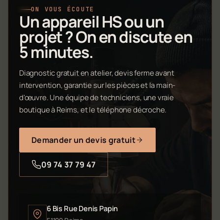
ON VOUS ÉCOUTE
Un appareil HS ou un
projet ? On en discute en
5 minutes.
Diagnostic gratuit en atelier, devis ferme avant
intervention, garantie sur les pièces et la main-
d'œuvre. Une équipe de techniciens, une vraie
boutique à Reims, et le téléphone décroche.
Demander un devis gratuit
09 74 37 79 47
6 Bis Rue Denis Papin