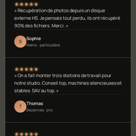
« Récupération de photos depuis un disque
externe HS. Je pensais tout perdu, ils ont récupéré
90% des fichiers. Merci. »
Sophie
S
Reims · particulière
« On a fait monter trois stations de travail pour
notre studio. Conseil top, machines silencieuses et
stables. SAV au top. »
Thomas
T
Bezannes · pro