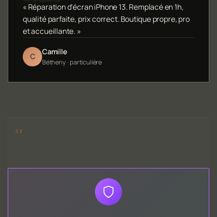
« Réparation d'écran iPhone 13. Remplacé en 1h,
qualité parfaite, prix correct. Boutique propre, pro
et accueillante. »
Camille
C
Bétheny · particulière