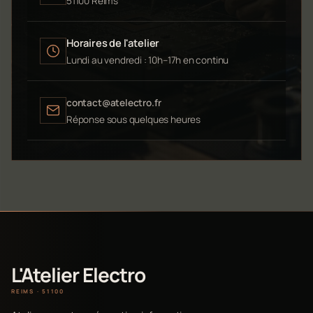
51100 Reims
Horaires de l'atelier
Lundi au vendredi : 10h–17h en continu
contact@atelectro.fr
Réponse sous quelques heures
L'Atelier Electro
REIMS · 51100