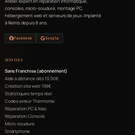
Atelier expert en réparation informatique,
consoles, micro-soudure, montage PC,
hébergement web et serveurs de jeux. Implanté
à Reims depuis 8 ans.
Facebook
Google
SERVICES
Sans Franchise (abonnement)
Aide à distance dès 19,90€
Création site web 199€
Statistiques temps réel
Codes erreur Thermomix
Réparation PC & Mac
Réparation Console
Micro-soudure
Smartphone