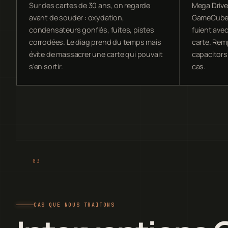
Sur des cartes de 30 ans, on regarde
Mega Drive
avant de souder : oxydation,
GameCube :
condensateurs gonflés, fuites, pistes
fuient avec
corrodées. Le diag prend du temps mais
carte. Rem
évite de massacrer une carte qui pouvait
capacitors 
s'en sortir.
cas.
CAS QUE NOUS TRAITONS