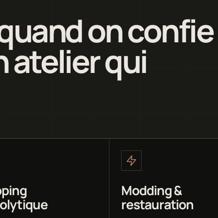
quand on confie
 atelier qui
ping
Modding &
rolytique
restauration