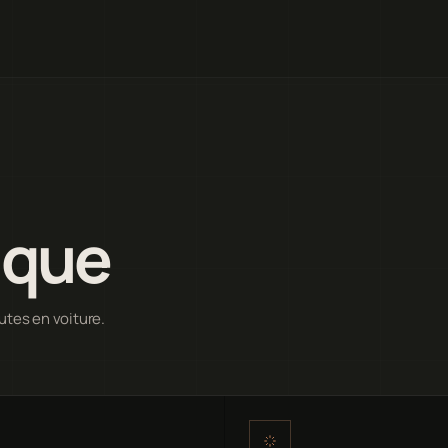
ique
utes en voiture.