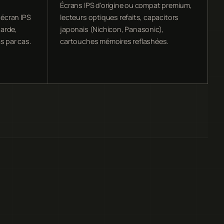
,
Écrans IPS d'origine ou compat premium,
écran IPS
lecteurs optiques refaits, capacitors
arde,
japonais (Nichicon, Panasonic),
s par cas.
cartouches mémoires reflashées.