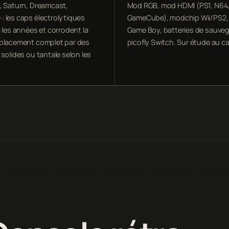
, Saturn, Dreamcast,
Mod RGB, mod HDMI (PS1, N64
 les caps électrolytiques
GameCube), modchip Wii/PS2, 
 les années et corrodent la
Game Boy, batteries de sauveg
placement complet par des
picofly Switch. Sur étude au ca
solides ou tantale selon les