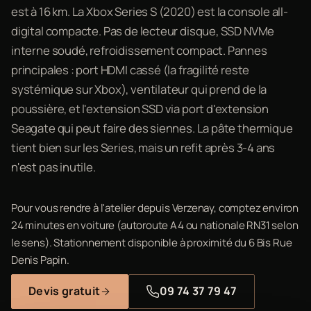
est à 16 km. La Xbox Series S (2020) est la console all-
digital compacte. Pas de lecteur disque, SSD NVMe
interne soudé, refroidissement compact. Pannes
principales : port HDMI cassé (la fragilité reste
systémique sur Xbox), ventilateur qui prend de la
poussière, et l'extension SSD via port d'extension
Seagate qui peut faire des siennes. La pâte thermique
tient bien sur les Series, mais un refit après 3-4 ans
n'est pas inutile.
Pour vous rendre à l'atelier depuis Verzenay, comptez environ
24 minutes en voiture (autoroute A4 ou nationale RN31 selon
le sens). Stationnement disponible à proximité du 6 Bis Rue
Denis Papin.
Devis gratuit
09 74 37 79 47