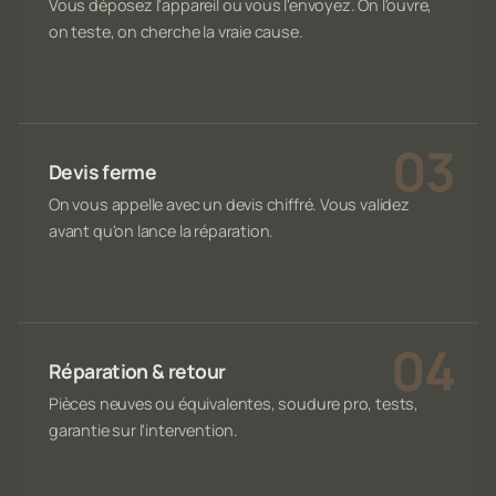
Vous déposez l'appareil ou vous l'envoyez. On l'ouvre,
on teste, on cherche la vraie cause.
Devis ferme
On vous appelle avec un devis chiffré. Vous validez
avant qu'on lance la réparation.
Réparation & retour
Pièces neuves ou équivalentes, soudure pro, tests,
garantie sur l'intervention.