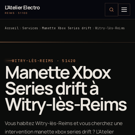
L'Atelier Electro
REIMS · 51100
Accueil
Services
Manette Xbox Series drift
Witry-lès-Reims
WITRY-LÈS-REIMS · 51420
Manette Xbox
Series drift à
Witry-lès-Reims
Vous habitez Witry-lès-Reims et vous cherchez une
intervention manette xbox series drift ? L'Atelier