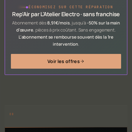
●
ÉCONOMISEZ SUR CETTE RÉPARATION
Rep'Air par L'Atelier Electro · sans franchise
Abonnement dès
8,91€/mois
, jusqu'à
-50% sur la main
d'œuvre
, pièces à prix coûtant. Sans engagement.
L'abonnement se rembourse souvent dès la 1re
intervention
.
Voir les offres