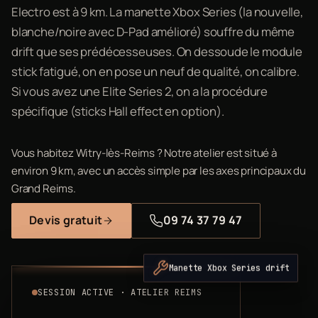
Electro est à 9 km. La manette Xbox Series (la nouvelle,
blanche/noire avec D-Pad amélioré) souffre du même
drift que ses prédécesseuses. On dessoude le module
stick fatigué, on en pose un neuf de qualité, on calibre.
Si vous avez une Elite Series 2, on a la procédure
spécifique (sticks Hall effect en option).
Vous habitez Witry-lès-Reims ? Notre atelier est situé à
environ 9 km, avec un accès simple par les axes principaux du
Grand Reims.
Devis gratuit
09 74 37 79 47
Manette Xbox Series drift
SESSION ACTIVE · ATELIER REIMS