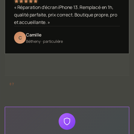
« Réparation d'écran iPhone 13. Remplacé en 1h,
qualité parfaite, prix correct. Boutique propre, pro
et accueillante. »
Camille
C
Bétheny · particulière