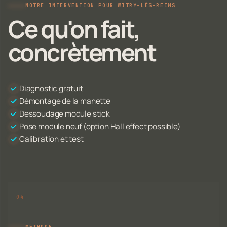
NOTRE INTERVENTION POUR WITRY-LÈS-REIMS
Ce qu'on fait,
concrètement
Diagnostic gratuit
Démontage de la manette
Dessoudage module stick
Pose module neuf (option Hall effect possible)
Calibration et test