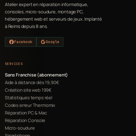
Atelier expert en réparation informatique,
consoles, micro-soudure, montage PC,
hébergement web et serveurs de jeux. Implanté
à Reims depuis 8 ans.
Facebook
Google
SERVICES
Sans Franchise (abonnement)
Aide à distance dès 19,90€
Création site web 199€
Statistiques temps réel
Codes erreur Thermomix
Réparation PC & Mac
Réparation Console
Micro-soudure
Smartphone