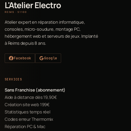
L'Atelier Electro
REIMS · 51100
Atelier expert en réparation informatique,
consoles, micro-soudure, montage PC,
hébergement web et serveurs de jeux. Implanté
à Reims depuis 8 ans.
Facebook
Google
SERVICES
Sans Franchise (abonnement)
Aide à distance dès 19,90€
Création site web 199€
Statistiques temps réel
Codes erreur Thermomix
Réparation PC & Mac