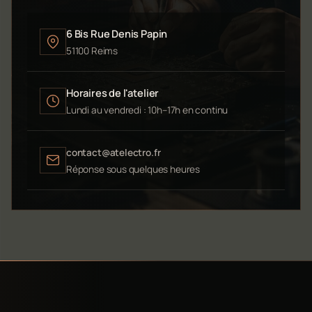
6 Bis Rue Denis Papin
51100 Reims
Horaires de l'atelier
Lundi au vendredi : 10h–17h en continu
contact@atelectro.fr
Réponse sous quelques heures