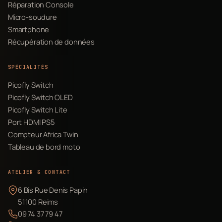
Réparation Console
Micro-soudure
Smartphone
Récupération de données
SPÉCIALITÉS
Picofly Switch
Picofly Switch OLED
Picofly Switch Lite
Port HDMI PS5
Compteur Africa Twin
Tableau de bord moto
ATELIER & CONTACT
6 Bis Rue Denis Papin
51100 Reims
09 74 37 79 47