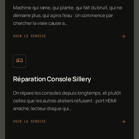
Machine qui rame, qui plante, qui fait du bruit, qui ne
démarre plus, qui a pris l'eau : on commence par
chercher la vraie cause a…
VOIR LE SERVICE
Réparation Console Sillery
On répare les consoles depuis longtemps, et plutôt
celles que les autres ateliers refusent : port HDMI
arraché, lecteur disque qui…
VOIR LE SERVICE