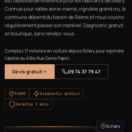
est l'adresse de référence pour les habitants de Sillery.
Connue pour vallée aisne-marne, vignoble grand cru, la
commune dépend du bassin de Reims et nous voyons
régulièrement passer son matériel. Diagnostic gratuit
en boutique, sans rendez-vous.
Comptez 17 minutes en voiture depuis Sillery pour rejoindre
l'atelier au 6 Bis Rue Denis Papin.
Devis gratuit
09 74 37 79 47
51500
Diagnostic gratuit
Garantie 3 mois
Sillery