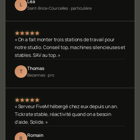
Léa
L
Saint-Brice-Courcelles · particulière
« On a fait monter trois stations de travail pour
notre studio. Conseil top, machines silencieuses et
stables. SAV au top. »
Thomas
T
Bezannes · pro
« Serveur FiveM hébergé chez eux depuis un an.
Tickrate stable, réactivité quand on a besoin
d'aide. Solide. »
Romain
R