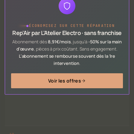
●
ÉCONOMISEZ SUR CETTE RÉPARATION
Rep'Air par L'Atelier Electro · sans franchise
Abonnement dès
8,91€/mois
, jusqu'à
-50% sur la main
d'œuvre
, pièces à prix coûtant. Sans engagement.
L'abonnement se rembourse souvent dès la 1re
intervention
.
Voir les offres