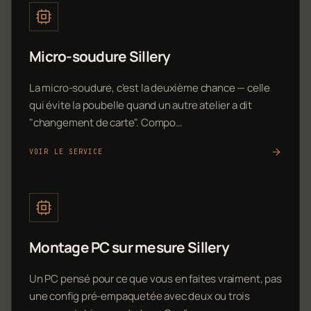
Micro-soudure Sillery
La micro-soudure, c'est la deuxième chance — celle
qui évite la poubelle quand un autre atelier a dit
"changement de carte". Compo…
VOIR LE SERVICE
Montage PC sur mesure Sillery
Un PC pensé pour ce que vous en faites vraiment, pas
une config pré-empaquetée avec deux ou trois