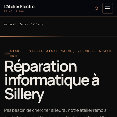
L'Atelier Electro
REIMS · 51100
Accueil
Zones
Sillery
51500 · VALLÉE AISNE-MARNE, VIGNOBLE GRAND
CRU
Réparation
informatique à
Sillery
Pas besoin de chercher ailleurs : notre atelier rémois