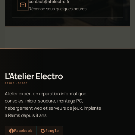
contact@atelectro.fr
Réponse sous quelques heures
L'Atelier Electro
REIMS · 51100
Atelier expert en réparation informatique,
consoles, micro-soudure, montage PC,
hébergement web et serveurs de jeux. Implanté
à Reims depuis 8 ans.
Facebook
Google