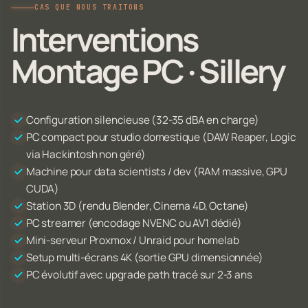
CAS QUE NOUS TRAITONS
Interventions
Montage PC · Sillery
Configuration silencieuse (32-35 dBA en charge)
PC compact pour studio domestique (DAW Reaper, Logic
via Hackintosh non géré)
Machine pour data scientists / dev (RAM massive, GPU
CUDA)
Station 3D (rendu Blender, Cinema 4D, Octane)
PC streamer (encodage NVENC ou AV1 dédié)
Mini-serveur Proxmox / Unraid pour homelab
Setup multi-écrans 4K (sortie GPU dimensionnée)
PC évolutif avec upgrade path tracé sur 2-3 ans