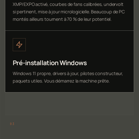
XMP/EXPO activé, courbes de fans calibrées, undervolt
si pertinent, mise à jour micrologicielle. Beaucoup de PC
montés ailleurs tournent à 70 % de leur potentiel.
Pré-installation Windows
Windows 11 propre, drivers à jour, pilotes constructeur,
paquets utiles. Vous démarrez la machine prête.