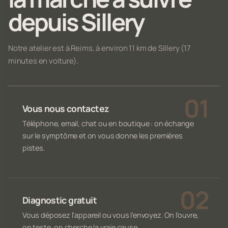
depuis Sillery
Notre atelier est à Reims, à environ 11 km de Sillery (17
minutes en voiture).
Vous nous contactez
Téléphone, email, chat ou en boutique : on échange
sur le symptôme et on vous donne les premières
pistes.
Diagnostic gratuit
Vous déposez l'appareil ou vous l'envoyez. On l'ouvre,
on teste, on cherche la vraie cause.