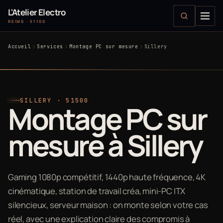
L'Atelier Electro
REIMS · 51100
Accueil
Services
Montage PC sur mesure
Sillery
SILLERY · 51500
Montage PC sur
mesure à Sillery
Gaming 1080p compétitif, 1440p haute fréquence, 4K
cinématique, station de travail créa, mini-PC ITX
silencieux, serveur maison : on monte selon votre cas
réel, avec une explication claire des compromis à