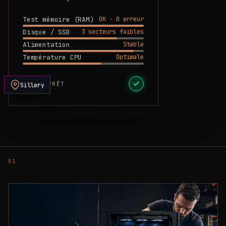
OK · 0 erreur
Test mémoire (RAM)
3 secteurs faibles
Disque / SSD
Stable
Alimentation
Optimale
Température CPU
DEVIS PRÊT
Sillery