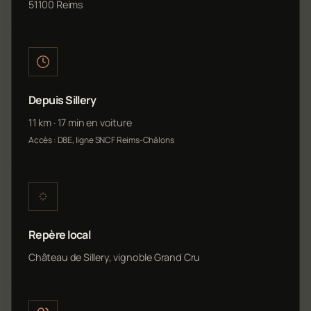
51100 Reims
Depuis Sillery
11 km · 17 min en voiture
Accès : D8E, ligne SNCF Reims-Châlons
Repère local
Château de Sillery, vignoble Grand Cru