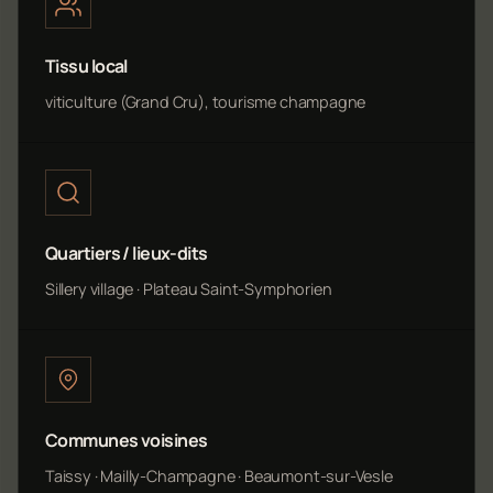
Tissu local
viticulture (Grand Cru), tourisme champagne
Quartiers / lieux-dits
Sillery village · Plateau Saint-Symphorien
Communes voisines
Taissy · Mailly-Champagne · Beaumont-sur-Vesle