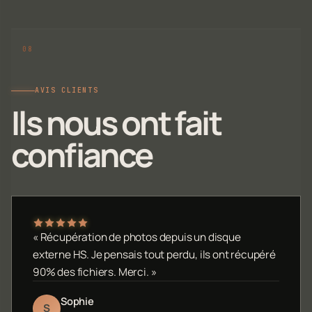
AVIS CLIENTS
Ils nous ont fait
confiance
« Récupération de photos depuis un disque
externe HS. Je pensais tout perdu, ils ont récupéré
90% des fichiers. Merci. »
Sophie
S