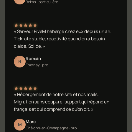
Reims · particulière
« Serveur FiveM hébergé chez eux depuis un an.
Tickrate stable, réactivité quand on a besoin
d'aide. Solide. »
Romain
R
Épernay · pro
« Hébergement de notre site et nos mails.
Migration sans coupure, support qui répond en
français et qui comprend ce qu'on dit. »
Marc
M
Châlons-en-Champagne · pro