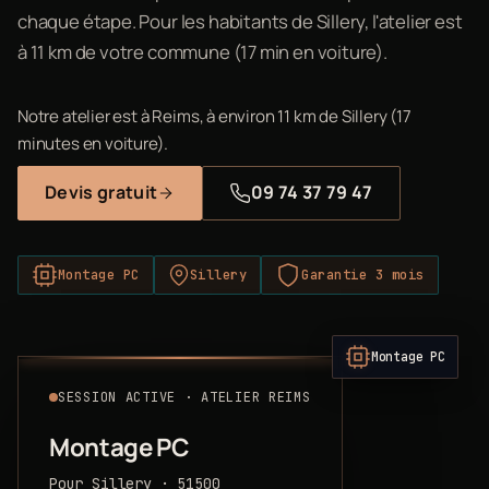
chaque étape. Pour les habitants de Sillery, l'atelier est
à 11 km de votre commune (17 min en voiture).
Notre atelier est à Reims, à environ 11 km de Sillery (17
minutes en voiture).
Devis gratuit
09 74 37 79 47
Montage PC
Sillery
Garantie 3 mois
Montage PC
SESSION ACTIVE · ATELIER REIMS
Montage PC
Pour Sillery · 51500