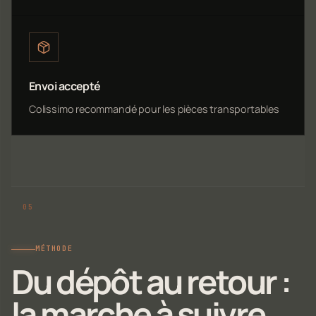
Envoi accepté
Colissimo recommandé pour les pièces transportables
MÉTHODE
Du dépôt au retour :
la marche à suivre