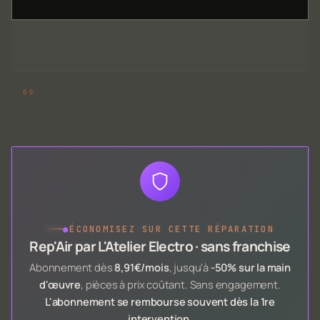
●
ÉCONOMISEZ SUR CETTE RÉPARATION
Rep'Air par L'Atelier Electro · sans franchise
Abonnement dès
8,91€/mois
, jusqu'à
-50% sur la main
d'œuvre
, pièces à prix coûtant. Sans engagement.
L'abonnement se rembourse souvent dès la 1re
intervention
.