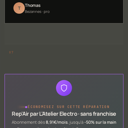
Thomas
T
Bezannes · pro
●
ÉCONOMISEZ SUR CETTE RÉPARATION
Rep'Air par L'Atelier Electro · sans franchise
Abonnement dès
8,91€/mois
, jusqu'à
-50% sur la main