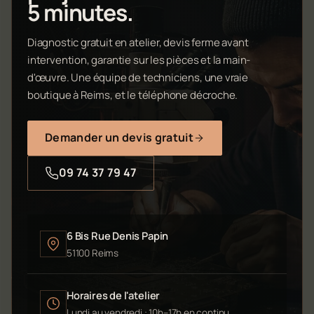
5 minutes.
Diagnostic gratuit en atelier, devis ferme avant
intervention, garantie sur les pièces et la main-
d'œuvre. Une équipe de techniciens, une vraie
boutique à Reims, et le téléphone décroche.
Demander un devis gratuit
09 74 37 79 47
6 Bis Rue Denis Papin
51100 Reims
Horaires de l'atelier
Lundi au vendredi : 10h–17h en continu