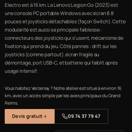
Electro est à 16 km. La Lenovo Legion Go (2023) est
une console PC portable Windows avec écran 8.8
pouces et joysticks détachables (façon Switch). Cette
modularité est aussi sa principale faiblesse :
connecteurs des joysticks qui s'usent, mécanisme de
fixation qui prend du jeu. Côté pannes : drift sur les
joysticks (comme partout), écran fragile au
démontage, port USB-C, et batterie qui faiblit après
usage intensif.
Vous habitez Verzenay ? Notre atelier est situé à environ 16
km, avec un accès simple par les axes principaux du Grand
Reims.
Devis gratuit
09 74 37 79 47