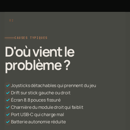
CAUSES TYPIQUES
D'où vient le
problème ?
Joysticks détachables qui prennent du jeu
Drift sur stick gauche ou droit
Écran 8.8 pouces fissuré
Charnière du module droit qui faiblit
Port USB-C qui charge mal
Batterie autonomie réduite