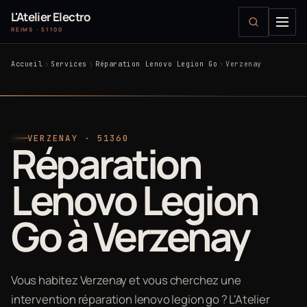
L'Atelier Electro
REIMS · 51100
Accueil
Services
Réparation Lenovo Legion Go
Verzenay
VERZENAY · 51360
Réparation
Lenovo Legion
Go à Verzenay
Vous habitez Verzenay et vous cherchez une
intervention réparation lenovo legion go ? L'Atelier