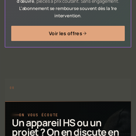
d'œuvre
, pièces à prix coûtant. Sans engagement.
L'abonnement se rembourse souvent dès la 1re
intervention
.
Voir les offres
ON VOUS ÉCOUTE
Un appareil HS ou un
projet ? On en discute en