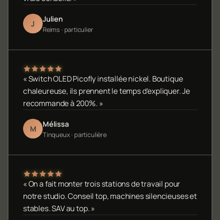
Julien
J
Reims · particulier
« Switch OLED Picofly installée nickel. Boutique
chaleureuse, ils prennent le temps d'expliquer. Je
recommande à 200%. »
Mélissa
M
Tinqueux · particulière
« On a fait monter trois stations de travail pour
notre studio. Conseil top, machines silencieuses et
stables. SAV au top. »