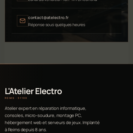
contact@atelectro.fr
Réponse sous quelques heures
L'Atelier Electro
REIMS · 51100
Atelier expert en réparation informatique,
consoles, micro-soudure, montage PC,
hébergement web et serveurs de jeux. Implanté
à Reims depuis 8 ans.