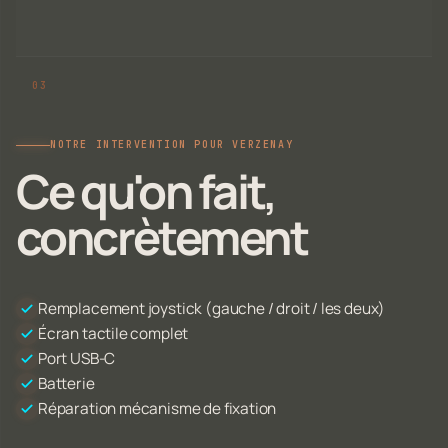
NOTRE INTERVENTION POUR VERZENAY
Ce qu'on fait,
concrètement
Remplacement joystick (gauche / droit / les deux)
Écran tactile complet
Port USB-C
Batterie
Réparation mécanisme de fixation