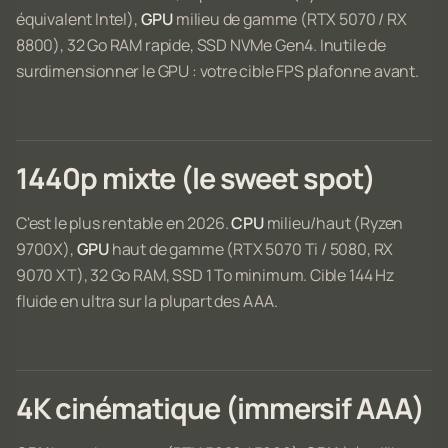
équivalent Intel),
GPU
milieu de gamme (RTX 5070 / RX
8800), 32 Go RAM rapide, SSD NVMe Gen4. Inutile de
surdimensionner le GPU : votre cible FPS plafonne avant.
1440p mixte (le sweet spot)
C'est le plus rentable en 2026.
CPU
milieu/haut (Ryzen
9700X),
GPU
haut de gamme (RTX 5070 Ti / 5080, RX
9070 XT), 32 Go RAM, SSD 1 To minimum. Cible 144 Hz
fluide en ultra sur la plupart des AAA.
4K cinématique (immersif AAA)