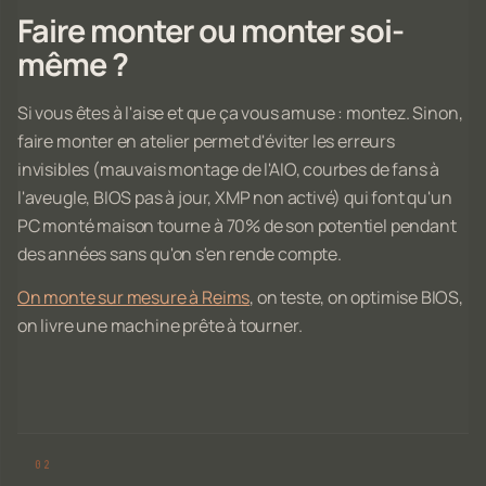
Faire monter ou monter soi-
même ?
Si vous êtes à l'aise et que ça vous amuse : montez. Sinon,
faire monter en atelier permet d'éviter les erreurs
invisibles (mauvais montage de l'AIO, courbes de fans à
l'aveugle, BIOS pas à jour, XMP non activé) qui font qu'un
PC monté maison tourne à 70% de son potentiel pendant
des années sans qu'on s'en rende compte.
On monte sur mesure à Reims
, on teste, on optimise BIOS,
on livre une machine prête à tourner.