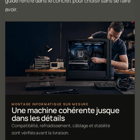
guide rentre dans le concret pour choisir sans se faire
avoir.
MONTAGE INFORMATIQUE SUR MESURE
Une machine cohérente jusque
dans les détails
Compatibilité, refroidissement, câblage et stabilité
sont vérifiés avant la livraison.