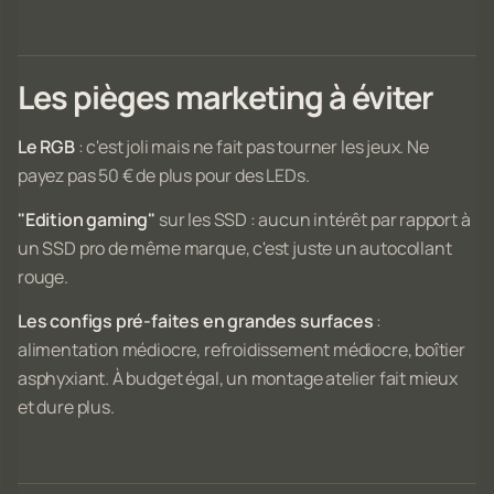
Les pièges marketing à éviter
Le RGB
: c'est joli mais ne fait pas tourner les jeux. Ne
payez pas 50 € de plus pour des LEDs.
"Edition gaming"
sur les SSD : aucun intérêt par rapport à
un SSD pro de même marque, c'est juste un autocollant
rouge.
Les configs pré-faites en grandes surfaces
:
alimentation médiocre, refroidissement médiocre, boîtier
asphyxiant. À budget égal, un montage atelier fait mieux
et dure plus.