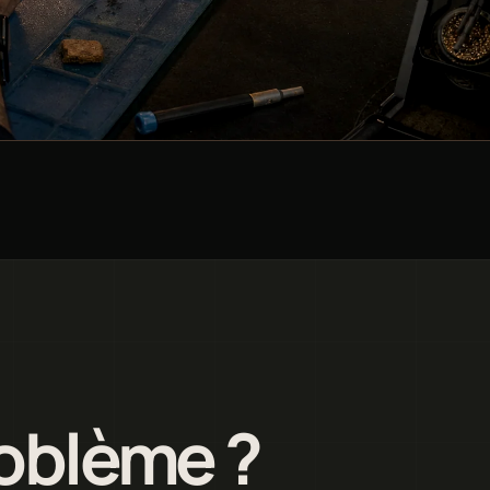
roblème ?