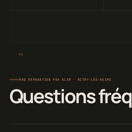
FAQ RÉPARATION PS4 SLIM · WITRY-LÈS-REIMS
Questions fré