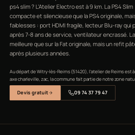
ps4 slim ? L'Atelier Electro est à 9 km. La PS4 Sl
compacte et silencieuse que la PS4 originale, ma
faiblesses : port HDMI fragile, lecteur Blu-ray qui 
après 7-8 ans de service, ventilateur encrassé. L
meilleure que sur la Fat originale, mais un refit p
après plusieurs années.
Au départ de Witry-lès-Reims (51420), l'atelier de Reims est 
axe charleville, zac, la commune fait partie de notre zone natu
Devis gratuit
09 74 37 79 47