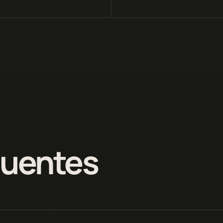
quentes