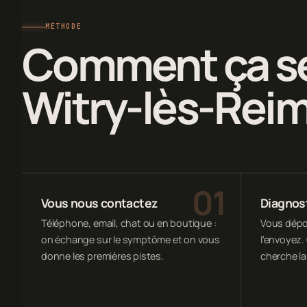
MÉTHODE
Comment ça se
Witry-lès-Rei
Vous nous contactez
Diagnost
Téléphone, email, chat ou en boutique :
Vous dépos
on échange sur le symptôme et on vous
l'envoyez. 
donne les premières pistes.
cherche la