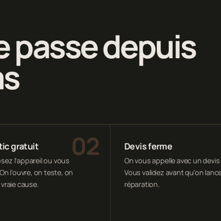
 passe depuis
ms
ic gratuit
Devis ferme
ez l'appareil ou vous
On vous appelle avec un devis 
On l'ouvre, on teste, on
Vous validez avant qu'on lance
 vraie cause.
réparation.