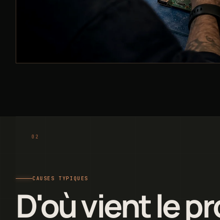
CAUSES TYPIQUES
D'où vient le p