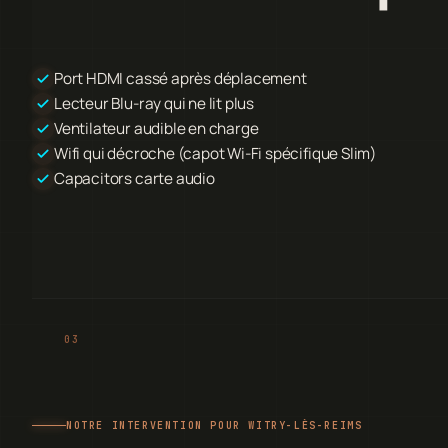
Port HDMI cassé après déplacement
Lecteur Blu-ray qui ne lit plus
Ventilateur audible en charge
Wifi qui décroche (capot Wi-Fi spécifique Slim)
Capacitors carte audio
NOTRE INTERVENTION POUR WITRY-LÈS-REIMS