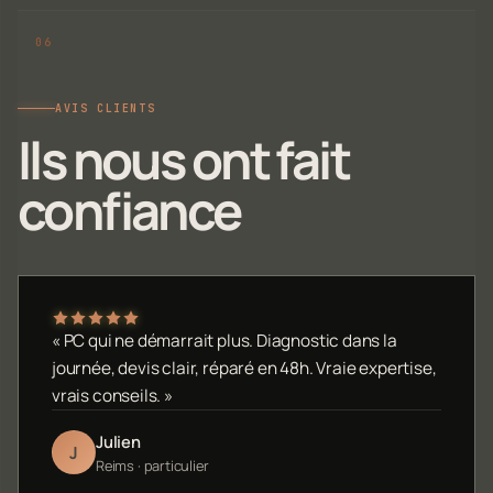
AVIS CLIENTS
Ils nous ont fait
confiance
« PC qui ne démarrait plus. Diagnostic dans la
journée, devis clair, réparé en 48h. Vraie expertise,
vrais conseils. »
Julien
J
Reims · particulier