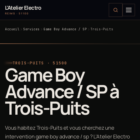
L'Atelier Electro
REIMS · 51100
Accueil
Services
Game Boy Advance / SP
Trois-Puits
TROIS-PUITS · 51500
Game Boy
Advance / SP à
Trois-Puits
Vous habitez Trois-Puits et vous cherchez une
intervention game boy advance / sp ? L'Atelier Electro