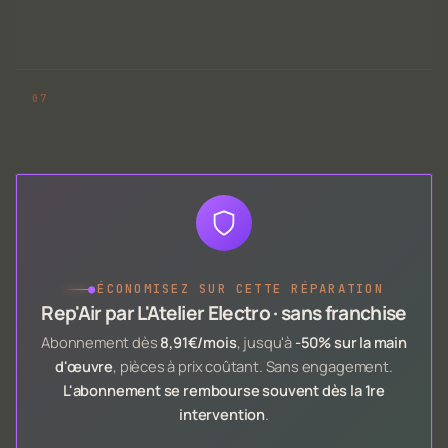
●
ÉCONOMISEZ SUR CETTE RÉPARATION
Rep'Air par L'Atelier Electro · sans franchise
Abonnement dès
8,91€/mois
, jusqu'à
-50% sur la main
d'œuvre
, pièces à prix coûtant. Sans engagement.
L'abonnement se rembourse souvent dès la 1re
intervention
.