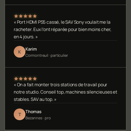
« Port HDMI PS5 cassé, le SAV Sony voulait me la
racheter. Eux l'ont réparée pour bien moins cher,
en 4 jours. »
Karim
K
Cormontreuil · particulier
« On a fait monter trois stations de travail pour
notre studio. Conseil top, machines silencieuses et
stables. SAV au top. »
Thomas
T
Bezannes · pro