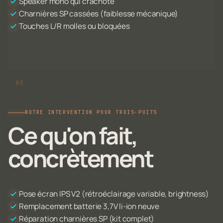
Speaker mono qui crachote
Charnières SP cassées (faiblesse mécanique)
Touches L/R molles ou bloquées
NOTRE INTERVENTION POUR TROIS-PUITS
Ce qu'on fait,
concrètement
Pose écran IPS V2 (rétroéclairage variable, brightness)
Remplacement batterie 3,7V li-ion neuve
Réparation charnières SP (kit complet)