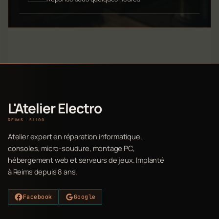
L'Atelier Electro
REIMS · 51100
Atelier expert en réparation informatique,
consoles, micro-soudure, montage PC,
hébergement web et serveurs de jeux. Implanté
à Reims depuis 8 ans.
Facebook
Google