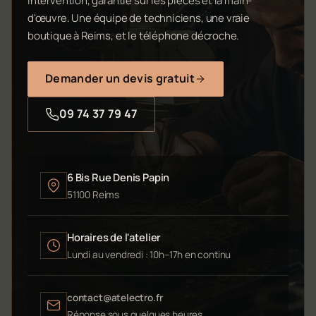
intervention, garantie sur les pièces et la main-
d'œuvre. Une équipe de techniciens, une vraie
boutique à Reims, et le téléphone décroche.
Demander un devis gratuit
09 74 37 79 47
6 Bis Rue Denis Papin
51100 Reims
Horaires de l'atelier
Lundi au vendredi : 10h–17h en continu
contact@atelectro.fr
Réponse sous quelques heures