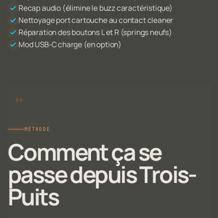
Recap audio (élimine le buzz caractéristique)
Nettoyage port cartouche au contact cleaner
Réparation des boutons L et R (springs neufs)
Mod USB-C charge (en option)
MÉTHODE
Comment ça se
passe depuis Trois-
Puits