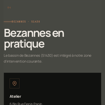
BEZANNES · 51430
Bezannes en
pratique
Le bassin de Bezannes (51430) est intégré à notre zone
d'intervention courante.
Atelier
6 Bis Rue Denis Papin