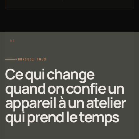
POURQUOI NOUS
Ce qui change
quand on confie un
appareil à un atelier
qui prend le temps