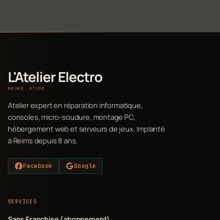
L'Atelier Electro
REIMS · 51100
Atelier expert en réparation informatique,
consoles, micro-soudure, montage PC,
hébergement web et serveurs de jeux. Implanté
à Reims depuis 8 ans.
Facebook
Google
SERVICES
Sans Franchise (abonnement)