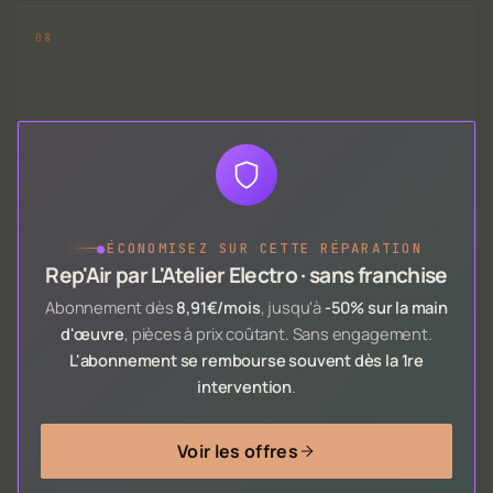
●
ÉCONOMISEZ SUR CETTE RÉPARATION
Rep'Air par L'Atelier Electro · sans franchise
Abonnement dès
8,91€/mois
, jusqu'à
-50% sur la main
d'œuvre
, pièces à prix coûtant. Sans engagement.
L'abonnement se rembourse souvent dès la 1re
intervention
.
Voir les offres