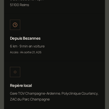
51100 Reims
Depuis Bezannes
6 km · 9 min en voiture
Accès : A4 sortie 21, A26
Repère local
Gare TGV Champagne-Ardenne, Polyclinique Courlancy,
ZAC du Parc Champagne