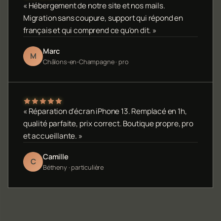
« Hébergement de notre site et nos mails.
Migration sans coupure, support qui répond en
français et qui comprend ce qu'on dit. »
Marc
M
Châlons-en-Champagne · pro
« Réparation d'écran iPhone 13. Remplacé en 1h,
qualité parfaite, prix correct. Boutique propre, pro
et accueillante. »
Camille
C
Bétheny · particulière