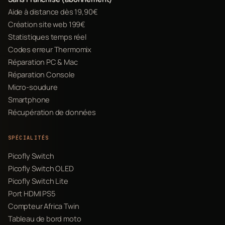
Aide à distance dès 19,90€
Création site web 199€
Statistiques temps réel
Codes erreur Thermomix
Réparation PC & Mac
Réparation Console
Micro-soudure
Smartphone
Récupération de données
SPÉCIALITÉS
Picofly Switch
Picofly Switch OLED
Picofly Switch Lite
Port HDMI PS5
Compteur Africa Twin
Tableau de bord moto