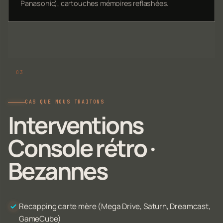
Panasonic), cartouches mémoires reflashées.
CAS QUE NOUS TRAITONS
Interventions
Console rétro ·
Bezannes
Recapping carte mère (Mega Drive, Saturn, Dreamcast,
GameCube)