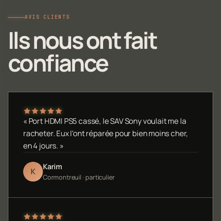
AVIS CLIENTS
Ils nous ont fait
confiance
« Port HDMI PS5 cassé, le SAV Sony voulait me la
racheter. Eux l'ont réparée pour bien moins cher,
en 4 jours. »
Karim
K
Cormontreuil · particulier