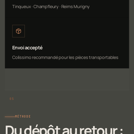
Tinqueux · Champfleury · Reims Murigny
Envoi accepté
Colissimo recommandé pour les pièces transportables
MÉTHODE
Du dépôt au retour :