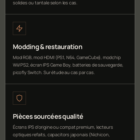
solides ou tantale selon les cas.
Modding & restauration
Mod RGB, mod HDMI (PS1, N64, GameCube), modchip
Wii/PS2, écran IPS Game Boy, batteries de sauvegarde,
picofly Switch. Sur étude au cas par cas.
Pièces sourcées qualité
Écrans IPS d'origine ou compat premium, lecteurs
optiques refaits, capacitors japonais (Nichicon,