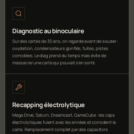
Diagnostic au binoculaire
Sur des cartes de 30 ans, on regarde avant de souder :
oxydation, condensateurs gonflés, fuites, pistes
corrodées. Le diag prend du temps mais évite de
massacrer une carte qui pouvait s'en sortir.
Recapping électrolytique
Mega Drive, Saturn, Dreamcast, GameCube : les caps
électrolytiques fuient avec les années et corrodent la
carte. Remplacement complet par des capacitors