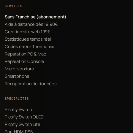
SERVICES
Sans Franchise (abonnement)
Aide à distance dès 19,90€
Création site web 199€
Statistiques temps réel
Codes erreur Thermomix
Réparation PC & Mac
Réparation Console
Micro-soudure
Smartphone
Récupération de données
SPÉCIALITÉS
Picofly Switch
Picofly Switch OLED
Picofly Switch Lite
Port HDMI PS5