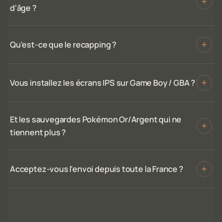
d'âge ?
Qu'est-ce que le recapping ?
Vous installez les écrans IPS sur Game Boy / GBA ?
Et les sauvegardes Pokémon Or/Argent qui ne
tiennent plus ?
Acceptez-vous l'envoi depuis toute la France ?