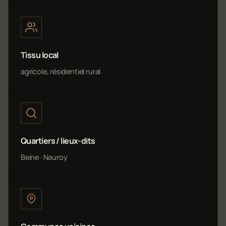
Tissu local
agricole, résidentiel rural
Quartiers / lieux-dits
Beine · Nauroy