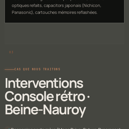
optiques refaits, capacitors japonais (Nichicon,
Panasonic), cartouches mémoires reflashées.
CAS QUE NOUS TRAITONS
Interventions
Console rétro ·
Beine-Nauroy