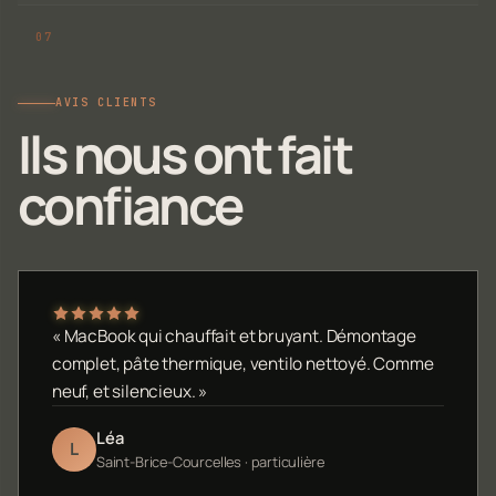
AVIS CLIENTS
Ils nous ont fait
confiance
« MacBook qui chauffait et bruyant. Démontage
complet, pâte thermique, ventilo nettoyé. Comme
neuf, et silencieux. »
Léa
L
Saint-Brice-Courcelles · particulière