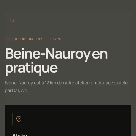
BEINE-NAUROY · 51490
Beine-Nauroy en
pratique
Beine-Nauroy est à 12 km de notre atelier rémois, accessible
par D31, A4.
Atelier