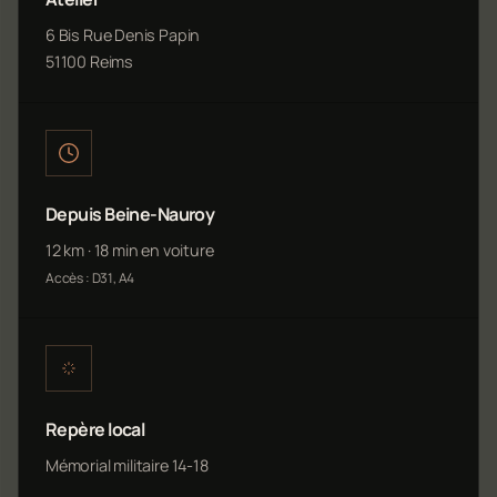
6 Bis Rue Denis Papin
51100 Reims
Depuis Beine-Nauroy
12 km · 18 min en voiture
Accès : D31, A4
Repère local
Mémorial militaire 14-18