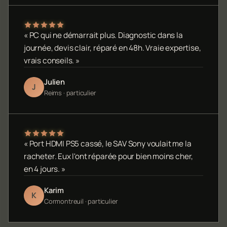
« PC qui ne démarrait plus. Diagnostic dans la
journée, devis clair, réparé en 48h. Vraie expertise,
vrais conseils. »
Julien
J
Reims · particulier
« Port HDMI PS5 cassé, le SAV Sony voulait me la
racheter. Eux l'ont réparée pour bien moins cher,
en 4 jours. »
Karim
K
Cormontreuil · particulier