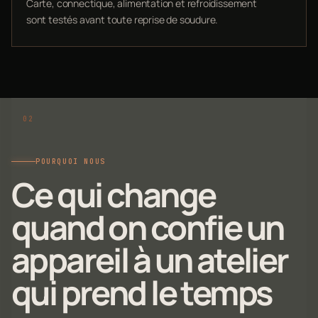
Carte, connectique, alimentation et refroidissement
sont testés avant toute reprise de soudure.
POURQUOI NOUS
Ce qui change
quand on confie un
appareil à un atelier
qui prend le temps