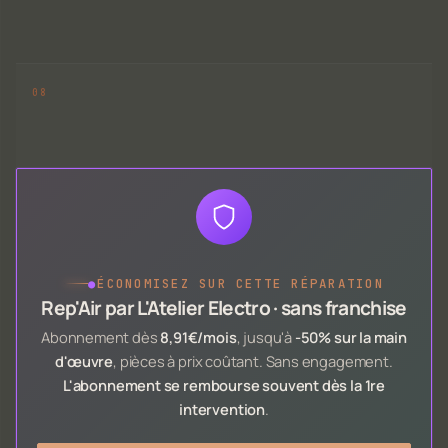
●
ÉCONOMISEZ SUR CETTE RÉPARATION
Rep'Air par L'Atelier Electro · sans franchise
Abonnement dès
8,91€/mois
, jusqu'à
-50% sur la main
d'œuvre
, pièces à prix coûtant. Sans engagement.
L'abonnement se rembourse souvent dès la 1re
intervention
.