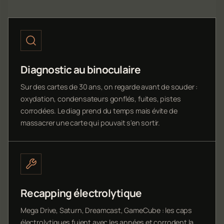
Diagnostic au binoculaire
Sur des cartes de 30 ans, on regarde avant de souder :
oxydation, condensateurs gonflés, fuites, pistes
corrodées. Le diag prend du temps mais évite de
massacrer une carte qui pouvait s'en sortir.
Recapping électrolytique
Mega Drive, Saturn, Dreamcast, GameCube : les caps
électrolytiques fuient avec les années et corrodent la