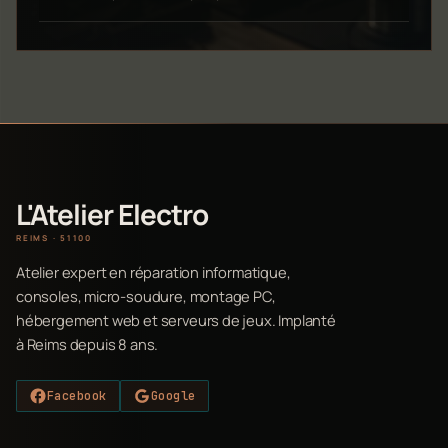
L'Atelier Electro
REIMS · 51100
Atelier expert en réparation informatique,
consoles, micro-soudure, montage PC,
hébergement web et serveurs de jeux. Implanté
à Reims depuis 8 ans.
Facebook
Google