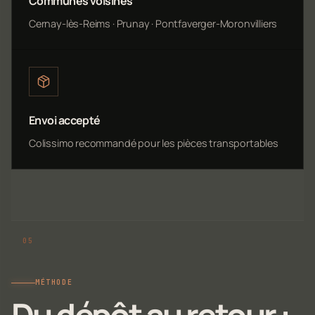
Communes voisines
Cernay-lès-Reims · Prunay · Pontfaverger-Moronvilliers
Envoi accepté
Colissimo recommandé pour les pièces transportables
MÉTHODE