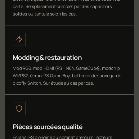
carte. Remplacement complet par des capacitors
solides ou tantale selon les cas.
Modding & restauration
Mod RGB, mod HDMI (PS1, N64, GameCube), modchip
Wii/PS2, écran IPS Game Boy, batteries de sauvegarde,
picofly Switch. Sur étude au cas par cas.
Pièces sourcées qualité
Écrans IPS d'origine ou compat premium, lecteurs