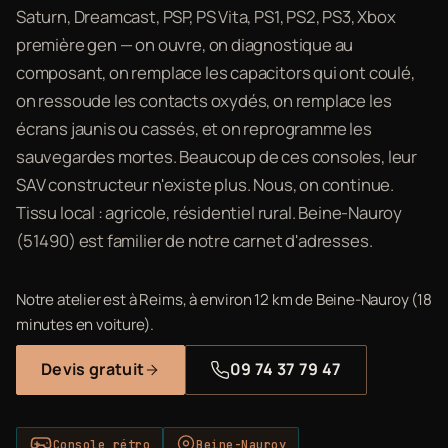
Saturn, Dreamcast, PSP, PS Vita, PS1, PS2, PS3, Xbox
première gen — on ouvre, on diagnostique au
composant, on remplace les capacitors qui ont coulé,
on ressoude les contacts oxydés, on remplace les
écrans jaunis ou cassés, et on reprogramme les
sauvegardes mortes. Beaucoup de ces consoles, leur
SAV constructeur n'existe plus. Nous, on continue.
Tissu local : agricole, résidentiel rural. Beine-Nauroy
(51490) est familier de notre carnet d'adresses.
Notre atelier est à Reims, à environ 12 km de Beine-Nauroy (18
minutes en voiture).
Devis gratuit
09 74 37 79 47
Console rétro
Beine-Nauroy