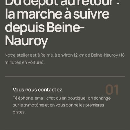
Du dépôt au retour :
la marche à suivre
depuis Beine-
Nauroy
Notre atelier est à Reims, à environ 12 km de Beine-Nauroy (18
minutes en voiture).
Vous nous contactez
Téléphone, email, chat ou en boutique : on échange
sur le symptôme et on vous donne les premières
pistes.