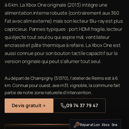
à 6 km. La Xbox One originale (2013) intègre une
alimentation interne robuste (contrairement aux 360
Fat avec alim externe) mais son lecteur Blu-ray est plus
capricieux. Pannes typiques : port HDMI fragile, lecteur
qui éjecte tout seul ou qui aspire mal, ventilateur
encrassé et pâte thermique à refaire. La Xbox One est
aussi connue pour son bouton tactile capacitif sur la
version originale qui peut s'allumer tout seul.
Au départ de Champigny (51370), l'atelier de Reims est à 6
km. Connue pour ouest, axe rn31, vignoble, la commune fait
partie de notre zone naturelle d'intervention.
Devis gratuit
09 74 37 79 47
Réparation Xbox One