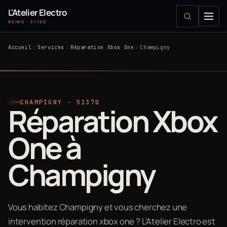
L'Atelier Electro
REIMS · 51100
Accueil
Services
Réparation Xbox One
Champigny
CHAMPIGNY · 51370
Réparation Xbox
One à
Champigny
Vous habitez Champigny et vous cherchez une
intervention réparation xbox one ? L'Atelier Electro est