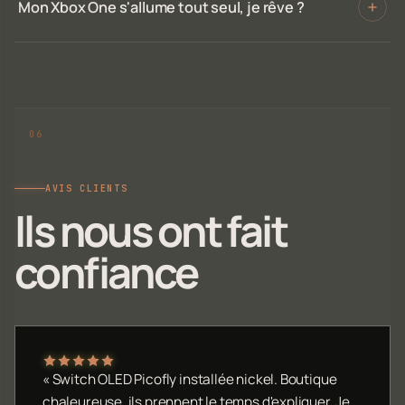
Mon Xbox One s'allume tout seul, je rêve ?
AVIS CLIENTS
Ils nous ont fait
confiance
« Switch OLED Picofly installée nickel. Boutique
chaleureuse, ils prennent le temps d'expliquer. Je