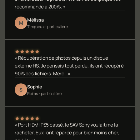
recommande à 200%. »
Mélissa
M
Tinqueux · particulière
« Récupération de photos depuis un disque
externe HS. Je pensais tout perdu, ils ont récupéré
90% des fichiers. Merci. »
Sophie
S
Reims · particulière
« Port HDMI PS5 cassé, le SAV Sony voulait me la
racheter. Eux l'ont réparée pour bien moins cher,