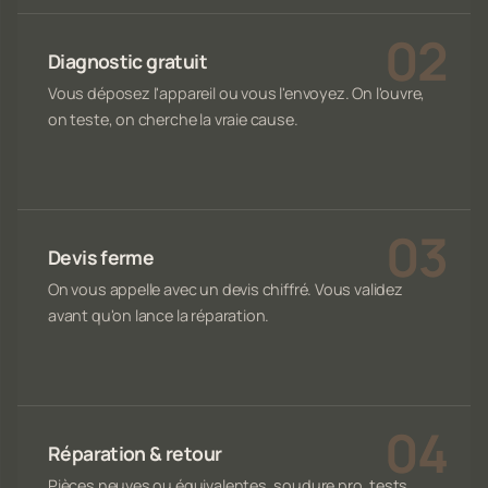
Diagnostic gratuit
Vous déposez l'appareil ou vous l'envoyez. On l'ouvre,
on teste, on cherche la vraie cause.
Devis ferme
On vous appelle avec un devis chiffré. Vous validez
avant qu'on lance la réparation.
Réparation & retour
Pièces neuves ou équivalentes, soudure pro, tests,