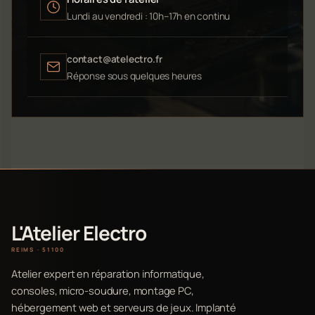
Lundi au vendredi : 10h–17h en continu
contact@atelectro.fr
Réponse sous quelques heures
L'Atelier Electro
REIMS · 51100
Atelier expert en réparation informatique,
consoles, micro-soudure, montage PC,
hébergement web et serveurs de jeux. Implanté