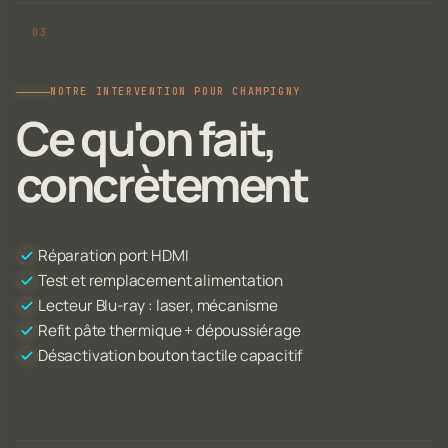
NOTRE INTERVENTION POUR CHAMPIGNY
Ce qu'on fait,
concrètement
Réparation port HDMI
Test et remplacement alimentation
Lecteur Blu-ray : laser, mécanisme
Refit pâte thermique + dépoussiérage
Désactivation bouton tactile capacitif