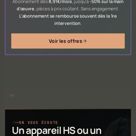
Abonnement dès
8,91€/mois
, jusqu'à
-50% sur la main
d'œuvre
, pièces à prix coûtant. Sans engagement.
L'abonnement se rembourse souvent dès la 1re
intervention
.
Voir les offres
ON VOUS ÉCOUTE
Un appareil HS ou un