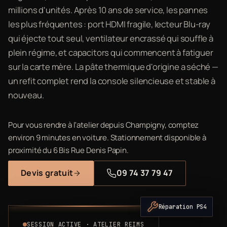
millions d'unités. Après 10 ans de service, les pannes
les plus fréquentes : port HDMI fragile, lecteur Blu-ray
qui éjecte tout seul, ventilateur encrassé qui souffle à
plein régime, et capacitors qui commencent à fatiguer
sur la carte mère. La pâte thermique d'origine a séché —
un refit complet rend la console silencieuse et stable à
nouveau.
Pour vous rendre à l'atelier depuis Champigny, comptez
environ 9 minutes en voiture. Stationnement disponible à
proximité du 6 Bis Rue Denis Papin.
Devis gratuit
09 74 37 79 47
Réparation PS4
SESSION ACTIVE · ATELIER REIMS