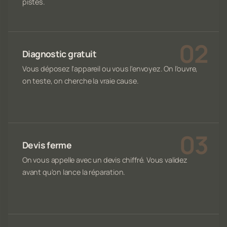
pistes.
Diagnostic gratuit
Vous déposez l'appareil ou vous l'envoyez. On l'ouvre,
on teste, on cherche la vraie cause.
Devis ferme
On vous appelle avec un devis chiffré. Vous validez
avant qu'on lance la réparation.