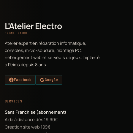
L'Atelier Electro
REIMS · 51100
Atelier expert en réparation informatique,
consoles, micro-soudure, montage PC,
hébergement web et serveurs de jeux. Implanté
à Reims depuis 8 ans.
Facebook
Google
SERVICES
Sans Franchise (abonnement)
Aide à distance dès 19,90€
Création site web 199€