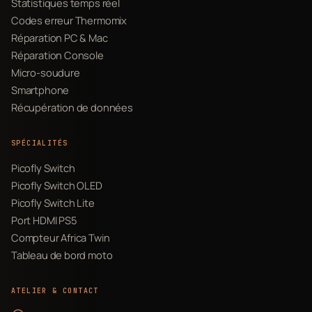
Statistiques temps réel
Codes erreur Thermomix
Réparation PC & Mac
Réparation Console
Micro-soudure
Smartphone
Récupération de données
SPÉCIALITÉS
Picofly Switch
Picofly Switch OLED
Picofly Switch Lite
Port HDMI PS5
Compteur Africa Twin
Tableau de bord moto
ATELIER & CONTACT