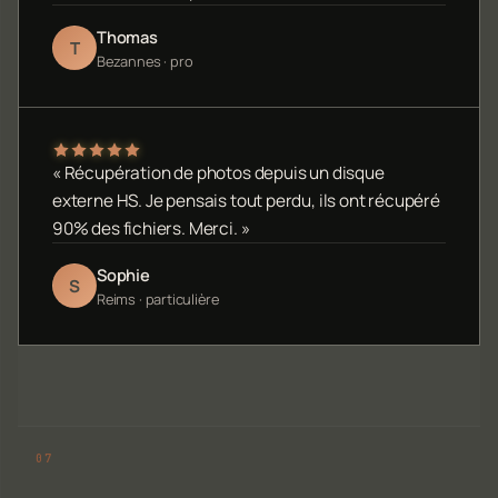
Thomas
T
Bezannes · pro
« Récupération de photos depuis un disque
externe HS. Je pensais tout perdu, ils ont récupéré
90% des fichiers. Merci. »
Sophie
S
Reims · particulière