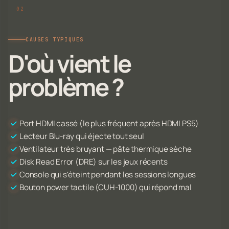
CAUSES TYPIQUES
D'où vient le
problème ?
Port HDMI cassé (le plus fréquent après HDMI PS5)
Lecteur Blu-ray qui éjecte tout seul
Ventilateur très bruyant — pâte thermique sèche
Disk Read Error (DRE) sur les jeux récents
Console qui s'éteint pendant les sessions longues
Bouton power tactile (CUH-1000) qui répond mal