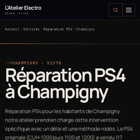
L'Atelier Electro
REIMS · 51100
Accueil
Services
Réparation PS4
Champigny
CHAMPIGNY · 51370
Réparation PS4
à Champigny
Réparation PS4 pour les habitants de Champigny :
notre atelier prend en charge cette intervention
spécifique avec un délai et une méthode rodés. La PS4
originale (CUH-1000 puis 1100 et 1200) a vendu 117