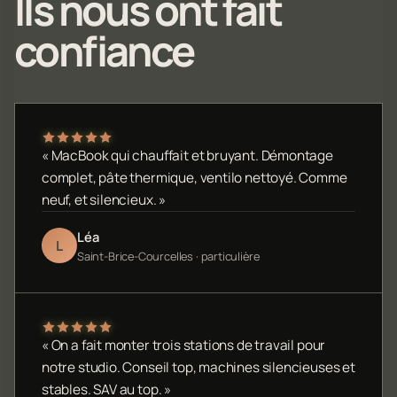
Ils nous ont fait
confiance
« MacBook qui chauffait et bruyant. Démontage
complet, pâte thermique, ventilo nettoyé. Comme
neuf, et silencieux. »
Léa
L
Saint-Brice-Courcelles · particulière
« On a fait monter trois stations de travail pour
notre studio. Conseil top, machines silencieuses et
stables. SAV au top. »