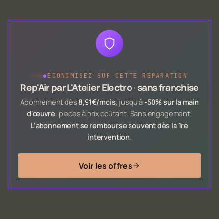
●
ÉCONOMISEZ SUR CETTE RÉPARATION
Rep'Air par L'Atelier Electro · sans franchise
Abonnement dès
8,91€/mois
, jusqu'à
-50% sur la main
d'œuvre
, pièces à prix coûtant. Sans engagement.
L'abonnement se rembourse souvent dès la 1re
intervention
.
Voir les offres