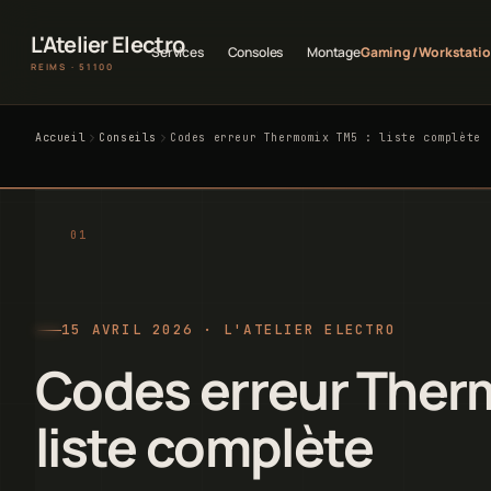
L'Atelier Electro
Services
Consoles
Montage
Gaming / Workstati
REIMS · 51100
Accueil
Conseils
Codes erreur Thermomix TM5 : liste complète
15 AVRIL 2026 · L'ATELIER ELECTRO
Codes erreur Ther
liste complète