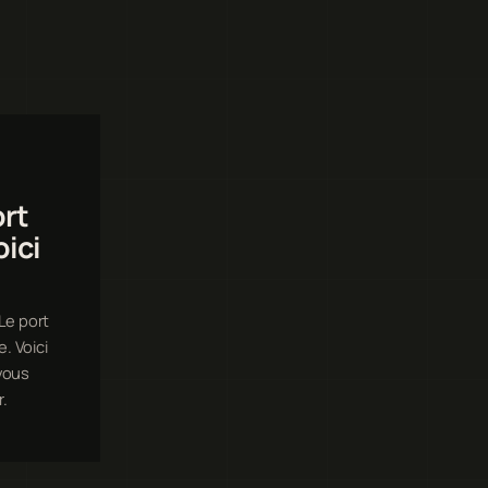
ort
oici
Le port
. Voici
vous
.