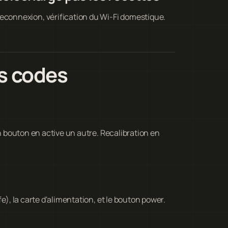
onnexion, vérification du Wi-Fi domestique.
s codes
un bouton en active un autre. Recalibration en
e), la carte d'alimentation, et le bouton power.