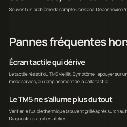
Souvent un problème de compte Cookidoo. Déconnexion/rec
Pannes fréquentes hor
Écran tactile qui dérive
Le tactile résistif du TM5 vieillit. Symptôme : appuyer sur 
mode service, ou remplacement de la dalle tactile.
Le TM5 ne s'allume plus du tout
Vérifier le fusible thermique (souvent grillé après surchauff
Diagnostic gratuit en atelier.