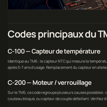
Codes principaux du T
C-100 — Capteur de température
Identique au TM6 : le capteur NTC qui mesure la températur
après 5-7 ans d'usage. Remplacement du capteur en atelie
C-200 — Moteur / verrouillage
Sur le TM5, ce code regroupe plusieurs causes possibles : c
couteau bloqué, ou capteur de couple défaillant. Vérifiez d'