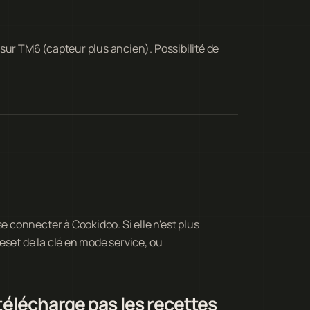
sur TM6 (capteur plus ancien). Possibilité de
connecter à Cookidoo. Si elle n'est plus
eset de la clé en mode service, ou
élécharge pas les recettes