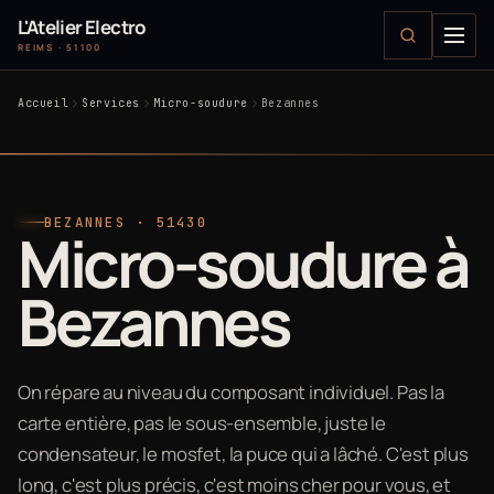
L'Atelier Electro
REIMS · 51100
Accueil
Services
Micro-soudure
Bezannes
BEZANNES · 51430
Micro-soudure à
Bezannes
On répare au niveau du composant individuel. Pas la
carte entière, pas le sous-ensemble, juste le
condensateur, le mosfet, la puce qui a lâché. C'est plus
long, c'est plus précis, c'est moins cher pour vous, et