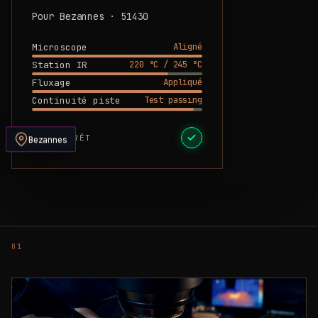
Pour Bezannes · 51430
Aligné
Microscope
220 °C / 245 °C
Station IR
Appliqué
Fluxage
Test passing
Continuité piste
DEVIS PRÊT
Bezannes