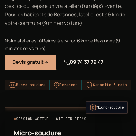
c'est ce qui sépare un vrai atelier d'un dépôt-vente.
Pour les habitants de Bezannes, l'atelier est à 6 km de
votre commune (9 min en voiture).
Notre atelier est à Reims, à environ 6 km de Bezannes (9
minutes en voiture).
Devis gratuit
09 74 37 79 47
Micro-soudure
Bezannes
Garantie 3 mois
Micro-soudure
SESSION ACTIVE · ATELIER REIMS
Micro-soudure