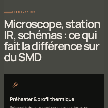
OUTILLAGE PRO
Microscope, station
IR, schémas : ce qui
fait la différence sur
du SMD
Préheater & profil thermique
Préchauffe de carte avant soudure pour limiter les