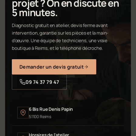
projet ? On en discute en
5 minutes.
Diagnostic gratuit en atelier, devis ferme avant
intervention, garantie sur les pièces et la main-
d'œuvre. Une équipe de techniciens, une vraie
boutique à Reims, et le téléphone décroche.
Demander un devis gratuit
09 74 37 79 47
6 Bis Rue Denis Papin
51100 Reims
Horaires de l'atelier