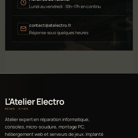
Lundi au vendredi : 10h–17h en continu
contact@atelectro.fr
Réponse sous quelques heures
L'Atelier Electro
REIMS · 51100
Atelier expert en réparation informatique,
consoles, micro-soudure, montage PC,
hébergement web et serveurs de jeux. Implanté