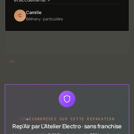
Camille
C
Bétheny · particulière
●
ÉCONOMISEZ SUR CETTE RÉPARATION
Rep'Air par L'Atelier Electro · sans franchise