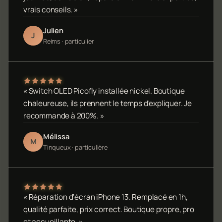
vrais conseils. »
Julien
J
Reims · particulier
« Switch OLED Picofly installée nickel. Boutique
chaleureuse, ils prennent le temps d'expliquer. Je
recommande à 200%. »
Mélissa
M
Tinqueux · particulière
« Réparation d'écran iPhone 13. Remplacé en 1h,
qualité parfaite, prix correct. Boutique propre, pro
et accueillante. »