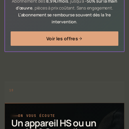
Abonnement dès
8,91€/mois
, jusqu'à
-50% sur la main
d'œuvre
, pièces à prix coûtant. Sans engagement.
L'abonnement se rembourse souvent dès la 1re
intervention
.
Voir les offres
ON VOUS ÉCOUTE
Un appareil HS ou un