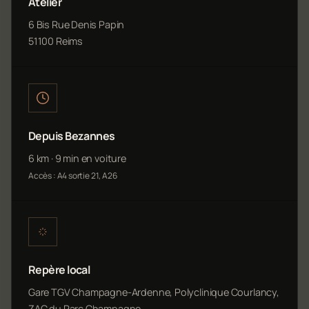
Atelier
6 Bis Rue Denis Papin
51100 Reims
Depuis Bezannes
6 km · 9 min en voiture
Accès : A4 sortie 21, A26
Repère local
Gare TGV Champagne-Ardenne, Polyclinique Courlancy,
ZAC du Parc Champagne