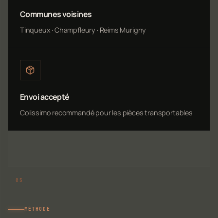
Communes voisines
Tinqueux · Champfleury · Reims Murigny
Envoi accepté
Colissimo recommandé pour les pièces transportables
MÉTHODE