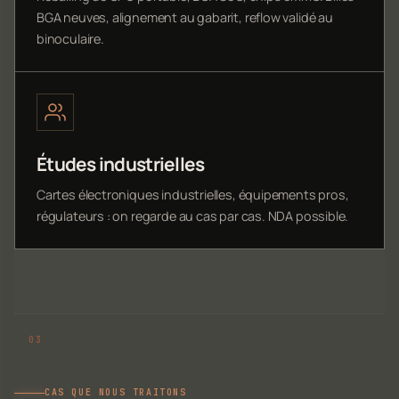
BGA neuves, alignement au gabarit, reflow validé au
binoculaire.
Études industrielles
Cartes électroniques industrielles, équipements pros,
régulateurs : on regarde au cas par cas. NDA possible.
CAS QUE NOUS TRAITONS