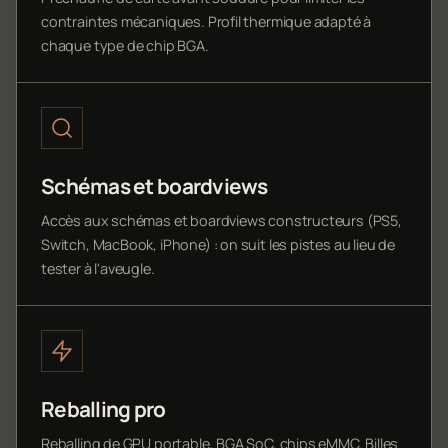
contraintes mécaniques. Profil thermique adapté à
chaque type de chip BGA.
Schémas et boardviews
Accès aux schémas et boardviews constructeurs (PS5,
Switch, MacBook, iPhone) : on suit les pistes au lieu de
tester à l'aveugle.
Reballing pro
Reballing de GPU portable, BGA SoC, chips eMMC. Billes