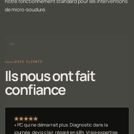
notre fonctionnement standard pour les interventions
de micro-soudure.
AVIS CLIENTS
Ils nous ont fait
confiance
« PC qui ne démarrait plus. Diagnostic dans la
journée, devis clair, réparé en 48h. Vraie expertise,