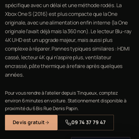
spécifique avec un délai et une méthode rodés. La
Xbox One S (2016) est plus compacte que la One
originale, avec une alimentation enfin interne (la One
originale l'avait déjà mais la 360 non). Le lecteur Blu-ray
4K UHD est un upgrade majeur, mais aussi plus
complexe à réparer. Pannes typiques similaires : HDMI
cassé, lecteur 4K qui n'aspire plus, ventilateur
encrassé, pâte thermique à refaire après quelques
années.
Pour vous rendre à l'atelier depuis Tinqueux, comptez
environ 6 minutes en voiture. Stationnement disponible à
proximité du 6 Bis Rue Denis Papin.
Devis gratuit
09 74 37 79 47