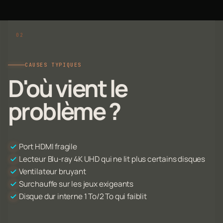
CAUSES TYPIQUES
D'où vient le
problème ?
Port HDMI fragile
Lecteur Blu-ray 4K UHD qui ne lit plus certains disques
Ventilateur bruyant
Surchauffe sur les jeux exigeants
Disque dur interne 1 To/2 To qui faiblit