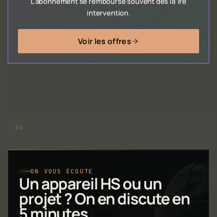
L'abonnement se rembourse souvent dès la 1re
intervention
.
Voir les offres
ON VOUS ÉCOUTE
Un appareil HS ou un
projet ? On en discute en
5 minutes.