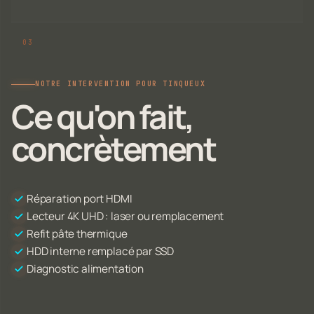
NOTRE INTERVENTION POUR TINQUEUX
Ce qu'on fait,
concrètement
Réparation port HDMI
Lecteur 4K UHD : laser ou remplacement
Refit pâte thermique
HDD interne remplacé par SSD
Diagnostic alimentation