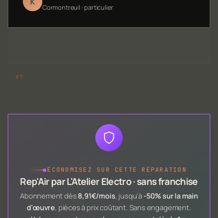
K
Cormontreuil · particulier
●
ÉCONOMISEZ SUR CETTE RÉPARATION
Rep'Air par L'Atelier Electro · sans franchise
Abonnement dès
8,91€/mois
, jusqu'à
-50% sur la main
d'œuvre
, pièces à prix coûtant. Sans engagement.