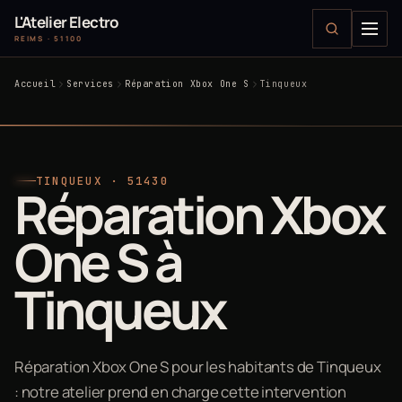
L'Atelier Electro
REIMS · 51100
Accueil
Services
Réparation Xbox One S
Tinqueux
TINQUEUX · 51430
Réparation Xbox
One S à
Tinqueux
Réparation Xbox One S pour les habitants de Tinqueux
: notre atelier prend en charge cette intervention