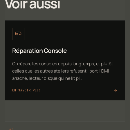
Voir aussi
Réparation Console
On répare les consoles depuis longtemps, et plutôt
celles que les autres ateliers refusent : port HDMI
arraché, lecteur disque qui ne lit pl…
EN SAVOIR PLUS