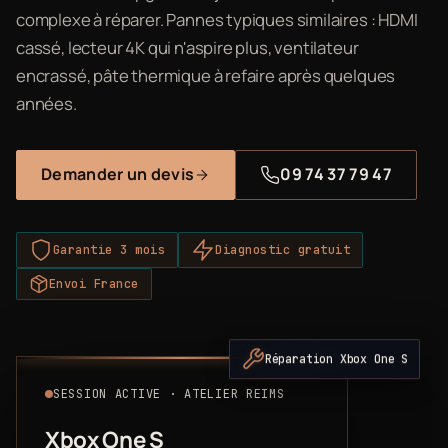
complexe à réparer. Pannes typiques similaires : HDMI
cassé, lecteur 4K qui n'aspire plus, ventilateur
encrassé, pâte thermique à refaire après quelques
années.
Demander un devis
09 74 37 79 47
Garantie 3 mois
Diagnostic gratuit
Envoi France
Réparation Xbox One S
SESSION ACTIVE · ATELIER REIMS
Xbox One S