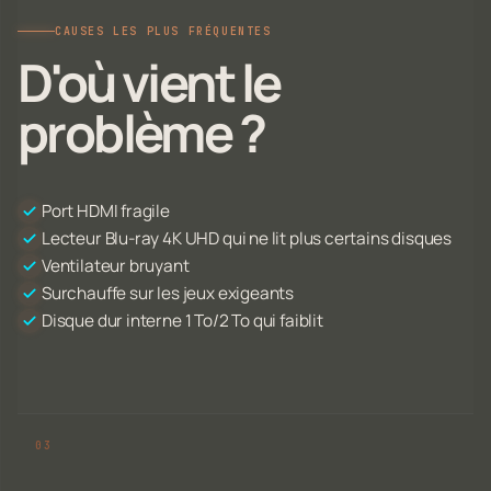
CAUSES LES PLUS FRÉQUENTES
D'où vient le
problème ?
Port HDMI fragile
Lecteur Blu-ray 4K UHD qui ne lit plus certains disques
Ventilateur bruyant
Surchauffe sur les jeux exigeants
Disque dur interne 1 To/2 To qui faiblit