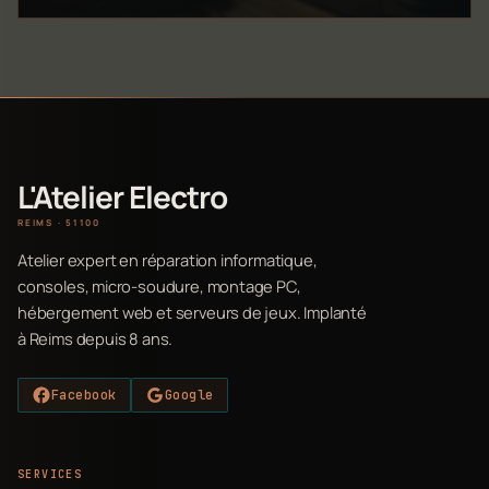
L'Atelier Electro
REIMS · 51100
Atelier expert en réparation informatique,
consoles, micro-soudure, montage PC,
hébergement web et serveurs de jeux. Implanté
à Reims depuis 8 ans.
Facebook
Google
SERVICES