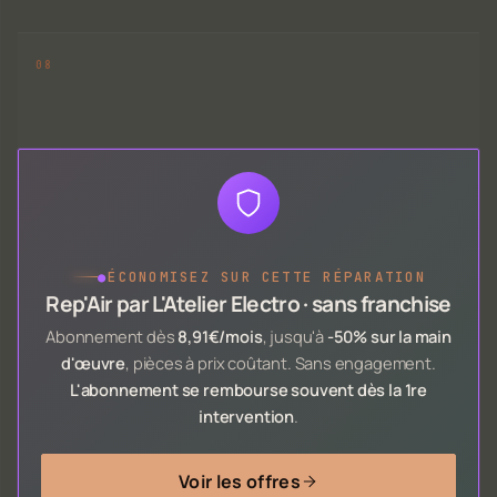
●
ÉCONOMISEZ SUR CETTE RÉPARATION
Rep'Air par L'Atelier Electro · sans franchise
Abonnement dès
8,91€/mois
, jusqu'à
-50% sur la main
d'œuvre
, pièces à prix coûtant. Sans engagement.
L'abonnement se rembourse souvent dès la 1re
intervention
.
Voir les offres