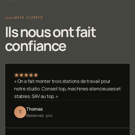
AVIS CLIENTS
Ils nous ont fait
confiance
« On a fait monter trois stations de travail pour
notre studio. Conseil top, machines silencieuses et
stables. SAV au top. »
Thomas
T
Bezannes · pro