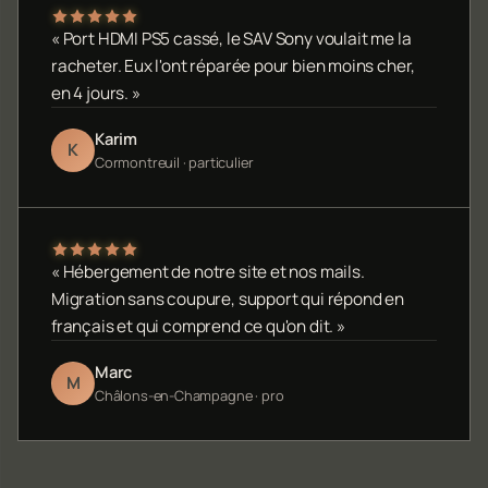
« Port HDMI PS5 cassé, le SAV Sony voulait me la
racheter. Eux l'ont réparée pour bien moins cher,
en 4 jours. »
Karim
K
Cormontreuil · particulier
« Hébergement de notre site et nos mails.
Migration sans coupure, support qui répond en
français et qui comprend ce qu'on dit. »
Marc
M
Châlons-en-Champagne · pro