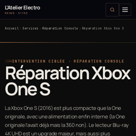
L'Atelier Electro
REIMS · 51100
Accueil
Services
Réparation Console
Réparation Xbox One S
INTERVENTION CIBLÉE · RÉPARATION CONSOLE
Réparation Xbox
One S
La Xbox One S (2016) est plus compacte que la One
originale, avec une alimentation enfin interne (la One
originale l'avait déjà mais la 360 non). Le lecteur Blu-ray
4K UHD est un upgrade majeur, mais aussi plus