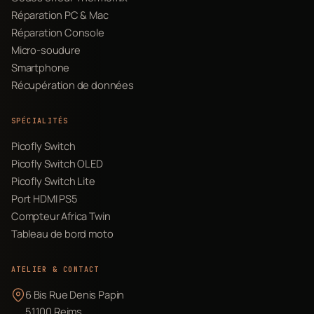
Réparation PC & Mac
Réparation Console
Micro-soudure
Smartphone
Récupération de données
SPÉCIALITÉS
Picofly Switch
Picofly Switch OLED
Picofly Switch Lite
Port HDMI PS5
Compteur Africa Twin
Tableau de bord moto
ATELIER & CONTACT
6 Bis Rue Denis Papin
51100 Reims