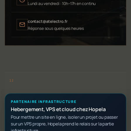
Lundi au vendredi : 10h–17h en continu
contact@atelectro.fr
Réponse sous quelques heures
PARTENAIRE INFRASTRUCTURE
Hebergement, VPS et cloud chez Hopela
Pour mettre un site en ligne, isoler un projet ou passer
sur un VPS propre, Hopela prend le relais sur la partie
infrastructure.