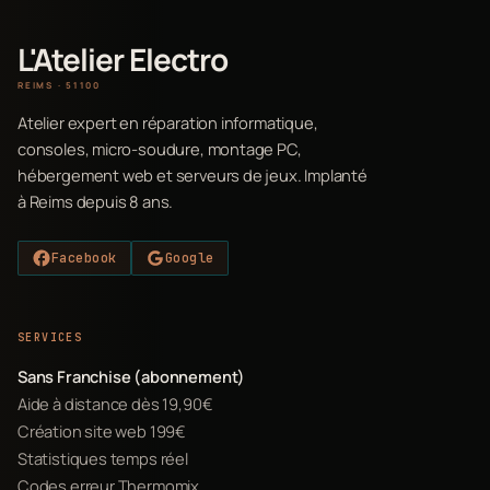
L'Atelier Electro
REIMS · 51100
Atelier expert en réparation informatique,
consoles, micro-soudure, montage PC,
hébergement web et serveurs de jeux. Implanté
à Reims depuis 8 ans.
Facebook
Google
SERVICES
Sans Franchise (abonnement)
Aide à distance dès 19,90€
Création site web 199€
Statistiques temps réel
Codes erreur Thermomix