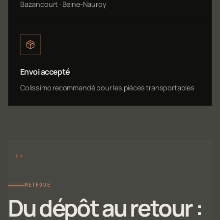
Bazancourt · Beine-Nauroy
Envoi accepté
Colissimo recommandé pour les pièces transportables
MÉTHODE
Du dépôt au retour :