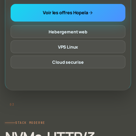
Voir les offres Hopela
Hebergement web
VPS Linux
Cloud securise
STACK MODERNE