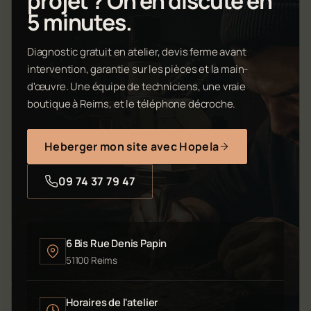
projet ? On en discute en
5 minutes.
Diagnostic gratuit en atelier, devis ferme avant
intervention, garantie sur les pièces et la main-
d'œuvre. Une équipe de techniciens, une vraie
boutique à Reims, et le téléphone décroche.
Heberger mon site avec Hopela
09 74 37 79 47
6 Bis Rue Denis Papin
51100 Reims
Horaires de l'atelier