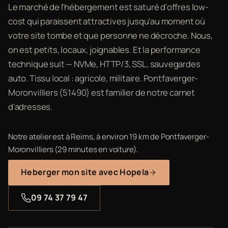
Le marché de l'hébergement est saturé d'offres low-
cost qui paraissent attractives jusqu'au moment où
votre site tombe et que personne ne décroche. Nous,
on est petits, locaux, joignables. Et la performance
technique suit — NVMe, HTTP/3, SSL, sauvegardes
auto. Tissu local : agricole, militaire. Pontfaverger-
Moronvilliers (51490) est familier de notre carnet
d'adresses.
Notre atelier est à Reims, à environ 19 km de Pontfaverger-
Moronvilliers (29 minutes en voiture).
Heberger mon site avec Hopela
09 74 37 79 47