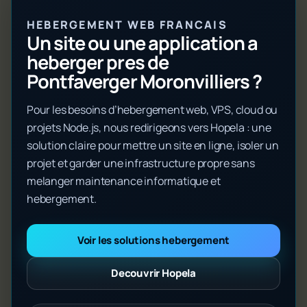
HEBERGEMENT WEB FRANCAIS
Un site ou une application a
heberger pres de
Pontfaverger Moronvilliers ?
Pour les besoins d’hebergement web, VPS, cloud ou
projets Node.js, nous redirigeons vers Hopela : une
solution claire pour mettre un site en ligne, isoler un
projet et garder une infrastructure propre sans
melanger maintenance informatique et
hebergement.
Voir les solutions hebergement
Decouvrir Hopela