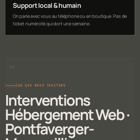
Support local & humain
On parle avec vous au téléphone ou en boutique. Pas de
ticket numéroté qui dort une semaine.
CAS QUE NOUS TRAITONS
Interventions
Hébergement Web ·
Pontfaverger-