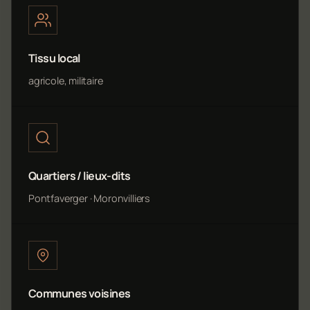
Tissu local
agricole, militaire
Quartiers / lieux-dits
Pontfaverger · Moronvilliers
Communes voisines