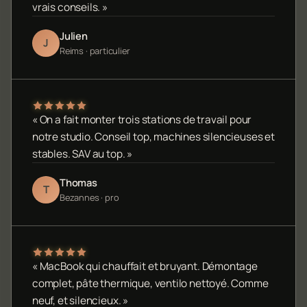
vrais conseils. »
Julien
J
Reims · particulier
« On a fait monter trois stations de travail pour
notre studio. Conseil top, machines silencieuses et
stables. SAV au top. »
Thomas
T
Bezannes · pro
« MacBook qui chauffait et bruyant. Démontage
complet, pâte thermique, ventilo nettoyé. Comme
neuf, et silencieux. »