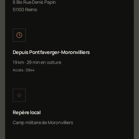
6 Bis Rue Denis Papin
51100 Reims
Depuis Pontfaverger-Moronvilliers
19 km · 29 min en voiture
Accès : D944
Repère local
Camp militaire de Moronvilliers