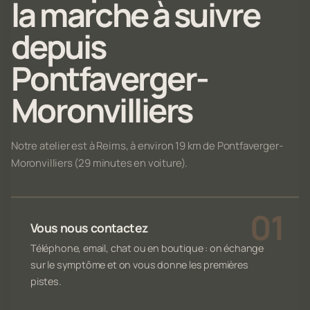
la marche à suivre
depuis
Pontfaverger-
Moronvilliers
Notre atelier est à Reims, à environ 19 km de Pontfaverger-
Moronvilliers (29 minutes en voiture).
Vous nous contactez
Téléphone, email, chat ou en boutique : on échange
sur le symptôme et on vous donne les premières
pistes.