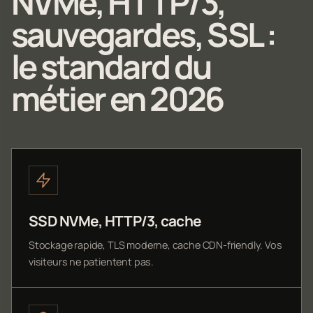
NVMe, HTTP/3,
sauvegardes, SSL :
le standard du
métier en 2026
SSD NVMe, HTTP/3, cache
Stockage rapide, TLS moderne, cache CDN-friendly. Vos
visiteurs ne patientent pas.