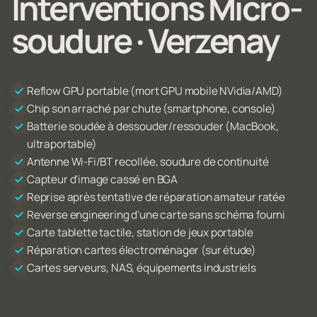
Interventions Micro-
soudure · Verzenay
Reflow GPU portable (mort GPU mobile NVidia/AMD)
Chip son arraché par chute (smartphone, console)
Batterie soudée à dessouder/ressouder (MacBook,
ultraportable)
Antenne Wi-Fi/BT recollée, soudure de continuité
Capteur d'image cassé en BGA
Reprise après tentative de réparation amateur ratée
Reverse engineering d'une carte sans schéma fourni
Carte tablette tactile, station de jeux portable
Réparation cartes électroménager (sur étude)
Cartes serveurs, NAS, équipements industriels