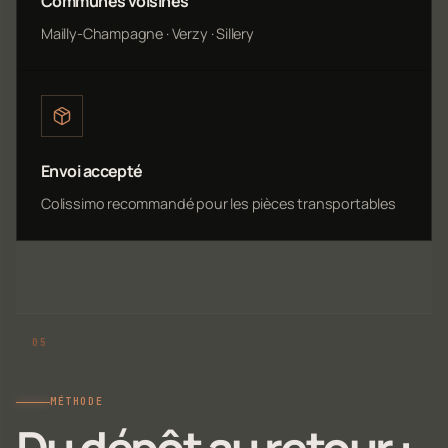
Communes voisines
Mailly-Champagne · Verzy · Sillery
Envoi accepté
Colissimo recommandé pour les pièces transportables
MÉTHODE