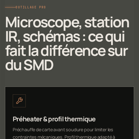
OUTILLAGE PRO
Microscope, station
IR, schémas : ce qui
fait la différence sur
du SMD
Préheater & profil thermique
Préchauffe de carte avant soudure pour limiter les
contraintes mécaniques. Profil thermique adapté à