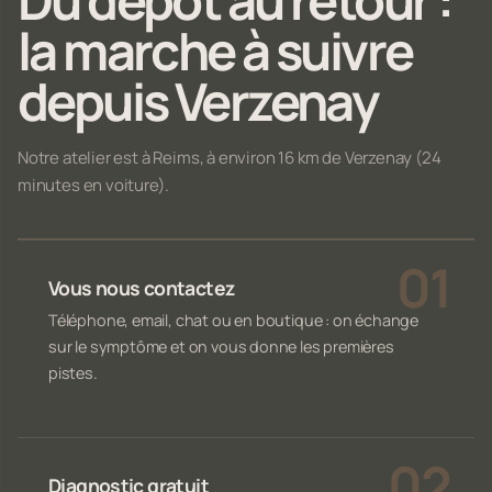
Du dépôt au retour :
la marche à suivre
depuis Verzenay
Notre atelier est à Reims, à environ 16 km de Verzenay (24
minutes en voiture).
Vous nous contactez
Téléphone, email, chat ou en boutique : on échange
sur le symptôme et on vous donne les premières
pistes.
Diagnostic gratuit