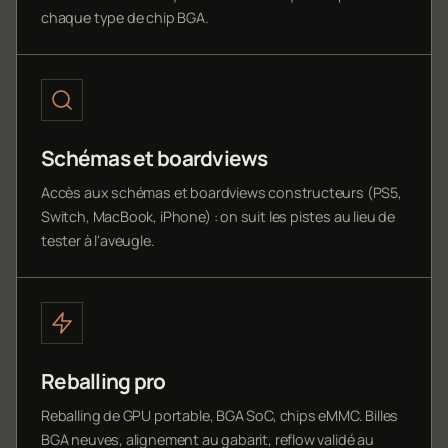
chaque type de chip BGA.
Schémas et boardviews
Accès aux schémas et boardviews constructeurs (PS5,
Switch, MacBook, iPhone) : on suit les pistes au lieu de
tester à l'aveugle.
Reballing pro
Reballing de GPU portable, BGA SoC, chips eMMC. Billes
BGA neuves, alignement au gabarit, reflow validé au