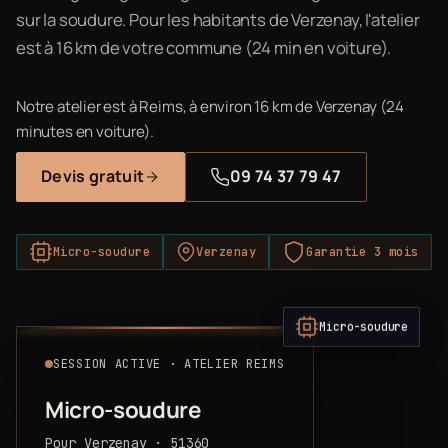
sur la soudure. Pour les habitants de Verzenay, l'atelier
est à 16 km de votre commune (24 min en voiture).
Notre atelier est à Reims, à environ 16 km de Verzenay (24
minutes en voiture).
Devis gratuit
09 74 37 79 47
Micro-soudure
Verzenay
Garantie 3 mois
Micro-soudure
SESSION ACTIVE · ATELIER REIMS
Micro-soudure
Pour Verzenay · 51360