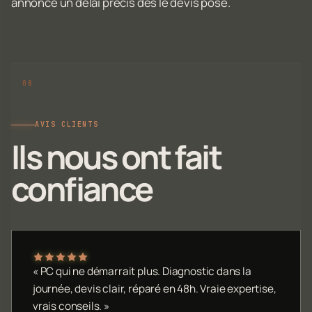
annonce un délai précis dès le devis posé.
AVIS CLIENTS
Ils nous ont fait
confiance
« PC qui ne démarrait plus. Diagnostic dans la
journée, devis clair, réparé en 48h. Vraie expertise,
vrais conseils. »