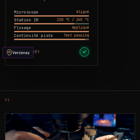
Aligné
Microscope
220 °C / 245 °C
Station IR
Appliqué
Fluxage
Test passing
Continuité piste
DEVIS PRÊT
Verzenay