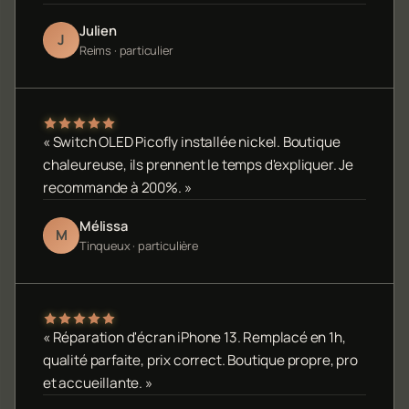
Julien
J
Reims · particulier
« Switch OLED Picofly installée nickel. Boutique
chaleureuse, ils prennent le temps d'expliquer. Je
recommande à 200%. »
Mélissa
M
Tinqueux · particulière
« Réparation d'écran iPhone 13. Remplacé en 1h,
qualité parfaite, prix correct. Boutique propre, pro
et accueillante. »