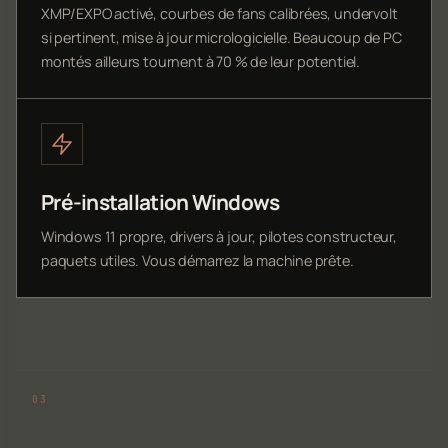
XMP/EXPO activé, courbes de fans calibrées, undervolt
si pertinent, mise à jour micrologicielle. Beaucoup de PC
montés ailleurs tournent à 70 % de leur potentiel.
Pré-installation Windows
Windows 11 propre, drivers à jour, pilotes constructeur,
paquets utiles. Vous démarrez la machine prête.