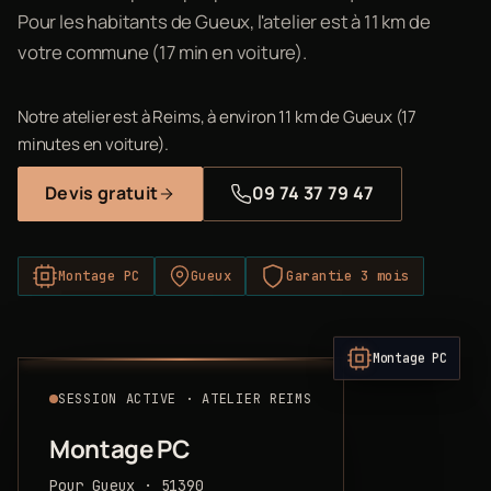
Pour les habitants de Gueux, l'atelier est à 11 km de
votre commune (17 min en voiture).
Notre atelier est à Reims, à environ 11 km de Gueux (17
minutes en voiture).
Devis gratuit
09 74 37 79 47
Montage PC
Gueux
Garantie 3 mois
Montage PC
SESSION ACTIVE · ATELIER REIMS
Montage PC
Pour Gueux · 51390