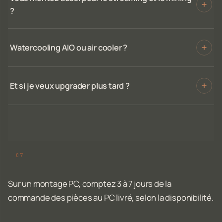
?
Watercooling AIO ou air cooler ?
Et si je veux upgrader plus tard ?
Sur un montage PC, comptez 3 à 7 jours de la
commande des pièces au PC livré, selon la disponibilité.