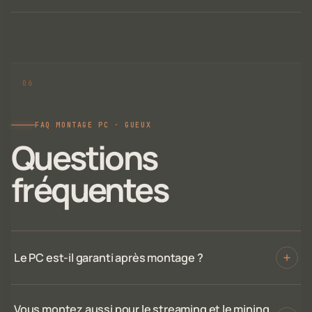
FAQ MONTAGE PC · GUEUX
Questions
fréquentes
Le PC est-il garanti après montage ?
Vous montez aussi pour le streaming et le mining