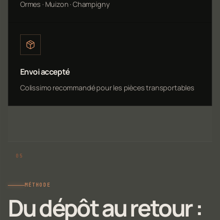
Ormes · Muizon · Champigny
Envoi accepté
Colissimo recommandé pour les pièces transportables
MÉTHODE
Du dépôt au retour :