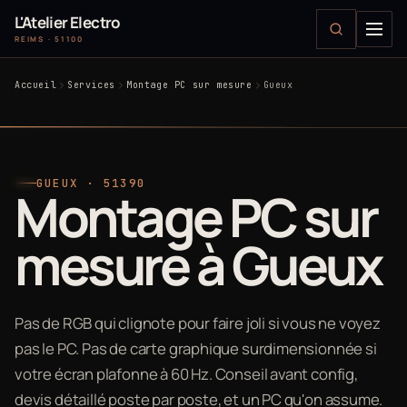
L'Atelier Electro
REIMS · 51100
Accueil
Services
Montage PC sur mesure
Gueux
GUEUX · 51390
Montage PC sur
mesure à Gueux
Pas de RGB qui clignote pour faire joli si vous ne voyez
pas le PC. Pas de carte graphique surdimensionnée si
votre écran plafonne à 60 Hz. Conseil avant config,
devis détaillé poste par poste, et un PC qu'on assume.