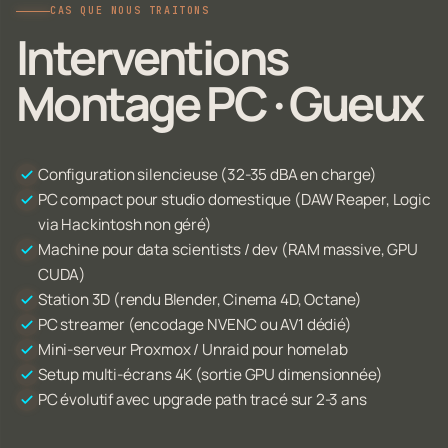
CAS QUE NOUS TRAITONS
Interventions
Montage PC · Gueux
Configuration silencieuse (32-35 dBA en charge)
PC compact pour studio domestique (DAW Reaper, Logic
via Hackintosh non géré)
Machine pour data scientists / dev (RAM massive, GPU
CUDA)
Station 3D (rendu Blender, Cinema 4D, Octane)
PC streamer (encodage NVENC ou AV1 dédié)
Mini-serveur Proxmox / Unraid pour homelab
Setup multi-écrans 4K (sortie GPU dimensionnée)
PC évolutif avec upgrade path tracé sur 2-3 ans