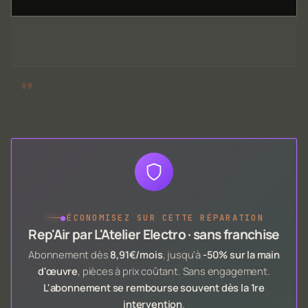
●
ÉCONOMISEZ SUR CETTE RÉPARATION
Rep'Air par L'Atelier Electro · sans franchise
Abonnement dès
8,91€/mois
, jusqu'à
-50% sur la main
d'œuvre
, pièces à prix coûtant. Sans engagement.
L'abonnement se rembourse souvent dès la 1re
intervention
.