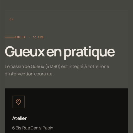
GUEUX · 51390
Gueux en pratique
Le bassin de Gueux (51390) est intégré à notre zone
d'intervention courante.
Atelier
6 Bis Rue Denis Papin