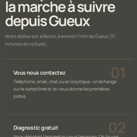
la marche à suivre
depuis Gueux
Notre atelier est à Reims, à environ 11 km de Gueux (17
minutes en voiture).
Vous nous contactez
Téléphone, email, chat ou en boutique : on échange
sur le symptôme et on vous donne les premières
pistes.
Diagnostic gratuit
Vous déposez l'appareil ou vous l'envoyez. On l'ouvre,