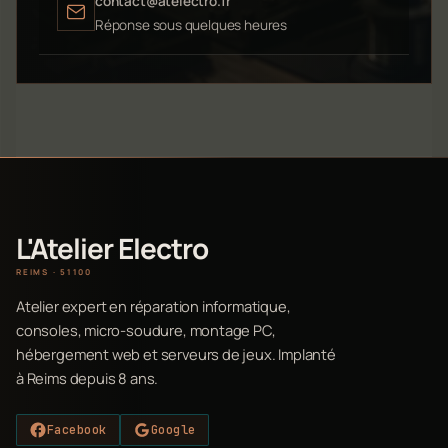
contact@atelectro.fr
Réponse sous quelques heures
L'Atelier Electro
REIMS · 51100
Atelier expert en réparation informatique,
consoles, micro-soudure, montage PC,
hébergement web et serveurs de jeux. Implanté
à Reims depuis 8 ans.
Facebook
Google