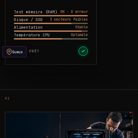
OK · 0 erreur
Test mémoire (RAM)
3 secteurs faibles
Disque / SSD
Stable
Alimentation
Optimale
Température CPU
DEVIS PRÊT
Gueux