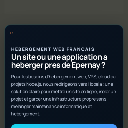
HEBERGEMENT WEB FRANCAIS
Un site ou une application a
heberger pres de Epernay ?
Pour les besoins d’hebergement web, VPS, cloud ou
projets Node.js, nous redirigeons vers Hopela : une
solution claire pour mettre un site en ligne, isoler un
projet et garder une infrastructure propre sans
melanger maintenance informatique et
hebergement.