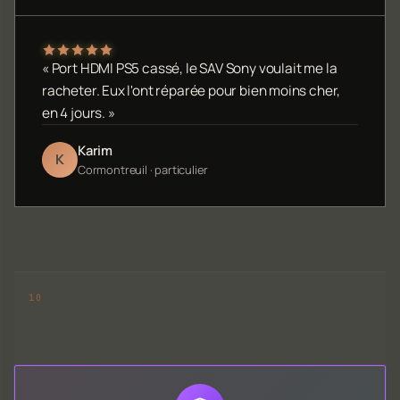
« Port HDMI PS5 cassé, le SAV Sony voulait me la
racheter. Eux l'ont réparée pour bien moins cher,
en 4 jours. »
Karim
K
Cormontreuil · particulier