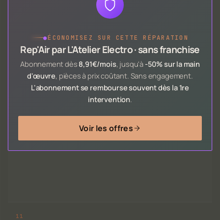
●
ÉCONOMISEZ SUR CETTE RÉPARATION
Rep'Air par L'Atelier Electro · sans franchise
Abonnement dès
8,91€/mois
, jusqu'à
-50% sur la main
d'œuvre
, pièces à prix coûtant. Sans engagement.
L'abonnement se rembourse souvent dès la 1re
intervention
.
Voir les offres