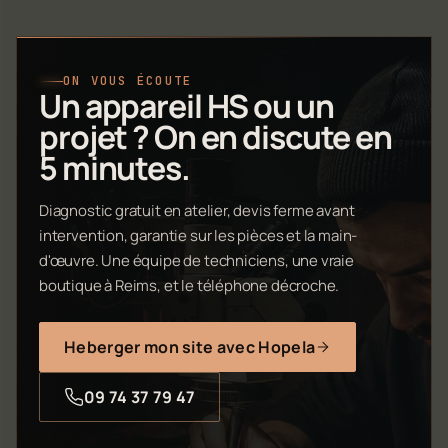
ON VOUS ÉCOUTE
Un appareil HS ou un
projet ? On en discute en
5 minutes.
Diagnostic gratuit en atelier, devis ferme avant
intervention, garantie sur les pièces et la main-
d'œuvre. Une équipe de techniciens, une vraie
boutique à Reims, et le téléphone décroche.
Heberger mon site avec Hopela
09 74 37 79 47