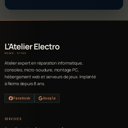
L'Atelier Electro
REIMS · 51100
Atelier expert en réparation informatique,
consoles, micro-soudure, montage PC,
hébergement web et serveurs de jeux. Implanté
à Reims depuis 8 ans.
Facebook
Google
SERVICES