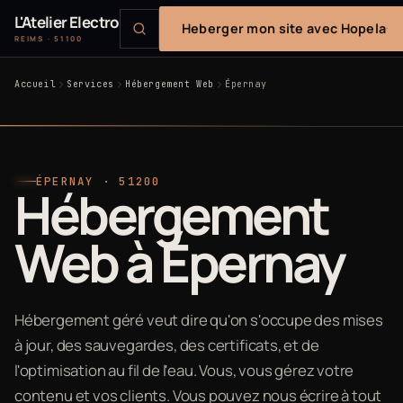
L'Atelier Electro
Heberger mon site avec Hopela
REIMS · 51100
Accueil
Services
Hébergement Web
Épernay
ÉPERNAY · 51200
Hébergement
Web à Épernay
Hébergement géré veut dire qu'on s'occupe des mises
à jour, des sauvegardes, des certificats, et de
l'optimisation au fil de l'eau. Vous, vous gérez votre
contenu et vos clients. Vous pouvez nous écrire à tout