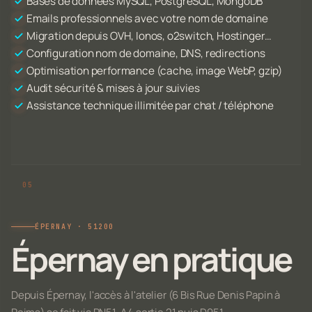
Bases de données MySQL, PostgreSQL, MongoDB
Emails professionnels avec votre nom de domaine
Migration depuis OVH, Ionos, o2switch, Hostinger…
Configuration nom de domaine, DNS, redirections
Optimisation performance (cache, image WebP, gzip)
Audit sécurité & mises à jour suivies
Assistance technique illimitée par chat / téléphone
ÉPERNAY · 51200
Épernay en pratique
Depuis Épernay, l'accès à l'atelier (6 Bis Rue Denis Papin à