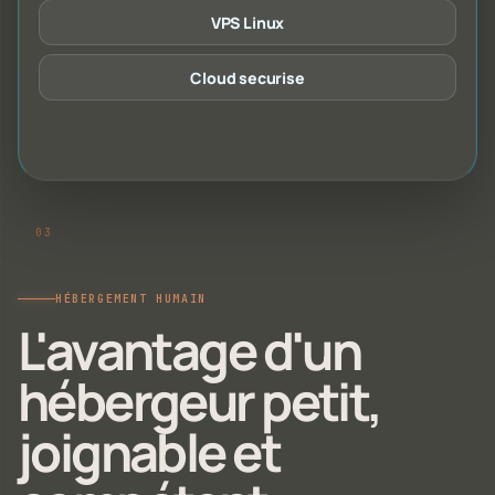
VPS Linux
Cloud securise
HÉBERGEMENT HUMAIN
L'avantage d'un
hébergeur petit,
joignable et