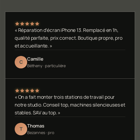
« Réparation d'écran iPhone 13. Remplacé en 1h,
qualité parfaite, prix correct. Boutique propre, pro
et accueillante. »
Camille
C
Bétheny · particulière
« On a fait monter trois stations de travail pour
notre studio. Conseil top, machines silencieuses et
stables. SAV au top. »
Thomas
T
Bezannes · pro