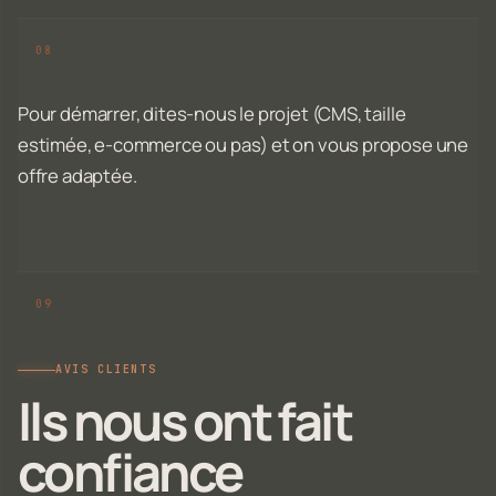
Pour démarrer, dites-nous le projet (CMS, taille
estimée, e-commerce ou pas) et on vous propose une
offre adaptée.
AVIS CLIENTS
Ils nous ont fait
confiance