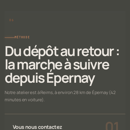
MÉTHODE
Du dépôt au retour :
la marche à suivre
depuis Épernay
Notre atelier est à Reims, à environ 28 km de Épernay (42
minutes en voiture).
Vous nous contactez