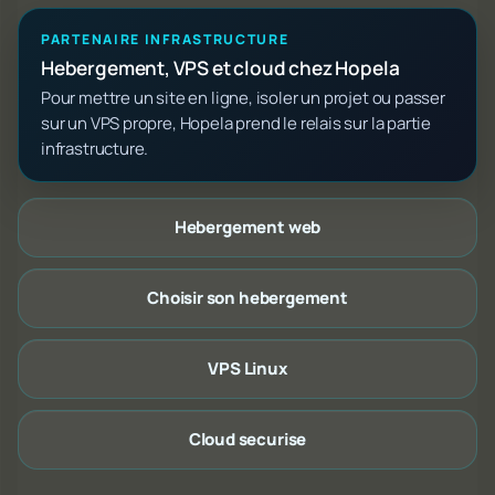
PARTENAIRE INFRASTRUCTURE
Hebergement, VPS et cloud chez Hopela
Pour mettre un site en ligne, isoler un projet ou passer
sur un VPS propre, Hopela prend le relais sur la partie
infrastructure.
Hebergement web
Choisir son hebergement
VPS Linux
Cloud securise