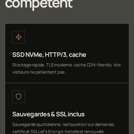
compétent
SSD NVMe, HTTP/3, cache
Stockage rapide, TLS moderne, cache CDN-friendly. Vos
visiteurs ne patientent pas.
Sauvegardes & SSL inclus
Sauvegarde quotidienne, restauration sur demande,
certificat SSL Let's Encrypt installé et renouvelé.