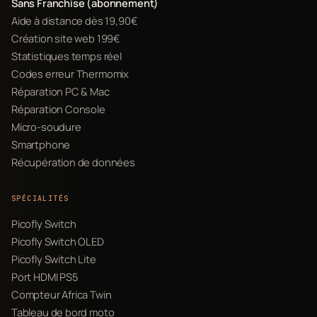
Sans Franchise (abonnement)
Aide à distance dès 19,90€
Création site web 199€
Statistiques temps réel
Codes erreur Thermomix
Réparation PC & Mac
Réparation Console
Micro-soudure
Smartphone
Récupération de données
SPÉCIALITÉS
Picofly Switch
Picofly Switch OLED
Picofly Switch Lite
Port HDMI PS5
Compteur Africa Twin
Tableau de bord moto