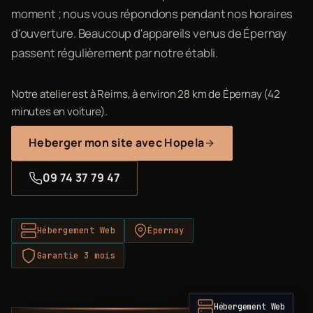
moment ; nous vous répondons pendant nos horaires
d'ouverture. Beaucoup d'appareils venus de Épernay
passent régulièrement par notre établi.
Notre atelier est à Reims, à environ 28 km de Épernay (42
minutes en voiture).
Heberger mon site avec Hopela
09 74 37 79 47
Hébergement Web
Épernay
Garantie 3 mois
Hébergement Web