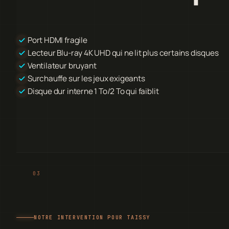
Port HDMI fragile
Lecteur Blu-ray 4K UHD qui ne lit plus certains disques
Ventilateur bruyant
Surchauffe sur les jeux exigeants
Disque dur interne 1 To/2 To qui faiblit
NOTRE INTERVENTION POUR TAISSY