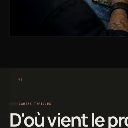
CAUSES TYPIQUES
D'où vient le p