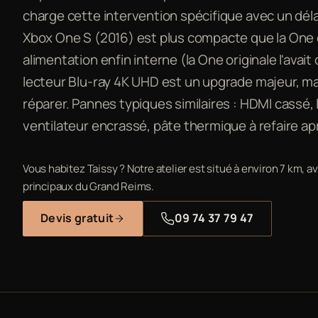
charge cette intervention spécifique avec un dél
Xbox One S (2016) est plus compacte que la One o
alimentation enfin interne (la One originale l'avait
lecteur Blu-ray 4K UHD est un upgrade majeur, ma
réparer. Pannes typiques similaires : HDMI cassé, l
ventilateur encrassé, pâte thermique à refaire a
Vous habitez Taissy ? Notre atelier est situé à environ 7 km, a
principaux du Grand Reims.
Devis gratuit
09 74 37 79 47