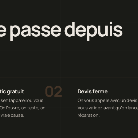
 passe depuis
ic gratuit
Devis ferme
ez l'appareil ou vous
On vous appelle avec un devis 
On l'ouvre, on teste, on
Vous validez avant qu'on lance
 vraie cause.
réparation.