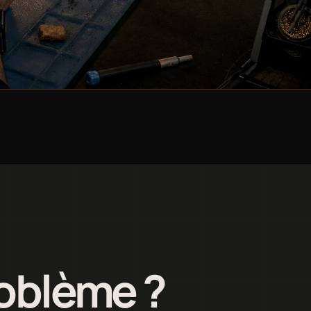
roblème ?