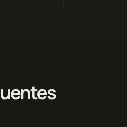
quentes