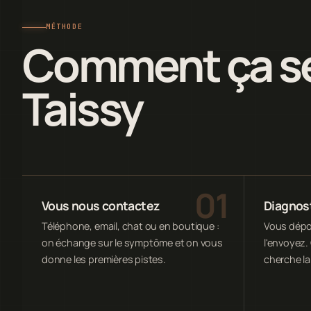
MÉTHODE
Comment ça se
Taissy
Vous nous contactez
Diagnost
Téléphone, email, chat ou en boutique :
Vous dépos
on échange sur le symptôme et on vous
l'envoyez. 
donne les premières pistes.
cherche la