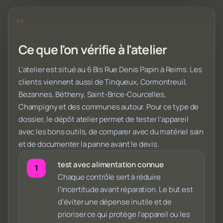
Ce que l'on vérifie à l'atelier
L'atelier est situé au 6 Bis Rue Denis Papin à Reims. Les
clients viennent aussi de Tinqueux, Cormontreuil,
Bezannes, Bétheny, Saint-Brice-Courcelles,
Champigny et des communes autour. Pour ce type de
dossier, le dépôt atelier permet de tester l'appareil
avec les bons outils, de comparer avec du matériel sain
et de documenter la panne avant le devis.
test avec alimentation connue
Chaque contrôle sert à réduire
l'incertitude avant réparation. Le but est
d'éviter une dépense inutile et de
prioriser ce qui protège l'appareil ou les