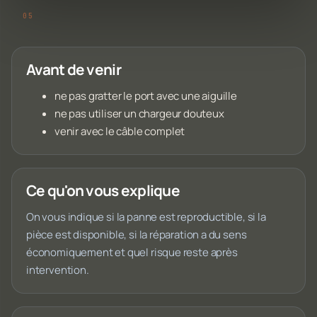
Avant de venir
ne pas gratter le port avec une aiguille
ne pas utiliser un chargeur douteux
venir avec le câble complet
Ce qu'on vous explique
On vous indique si la panne est reproductible, si la
pièce est disponible, si la réparation a du sens
économiquement et quel risque reste après
intervention.