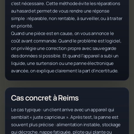
c'est nécessaire. Cette méthode évite les réparations
au hasard et permet de vous rendre une réponse
simple : réparable, non rentable, à surveiller, ou à traiter
en priorité.
Quand une pièce est en cause, on vous annonce le
coût avant commande. Quand le problème est logiciel,
on privilégie une correction propre avec sauvegarde
des données si possible. Et quand l'appareil a subi un
liquide, une surtension ou une panne électronique
avancée, on explique clairement la part d'incertitude.
Cas concret à Reims
Le cas typique : un client arrive avec un appareil qui
semblait « juste capricieux ». Après test, la panne est
souvent plus précise : alimentation instable, stockage
qui décroche, nappe fatiguée, pilote qui plante ou