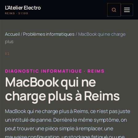
L'Atelier Electro
REIMS · 51100
Accueil
/
Problèmes informatiques
/
MacBook qui ne charge
plus
DIAGNOSTIC INFORMATIQUE · REIMS
MacBook qui ne
charge plus à Reims
MacBook qui ne charge plus à Reims, ce n'est pas juste
un intitulé de panne. Derrière le même symptôme, on
peut trouver une pièce simple à remplacer, une
mauvaise configuration, un stockage fatigué ou une