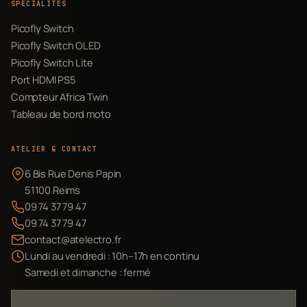
SPÉCIALITÉS
Picofly Switch
Picofly Switch OLED
Picofly Switch Lite
Port HDMI PS5
Compteur Africa Twin
Tableau de bord moto
ATELIER & CONTACT
6 Bis Rue Denis Papin
51100 Reims
09 74 37 79 47
09 74 37 79 47
contact@atelectro.fr
Lundi au vendredi : 10h–17h en continu
Samedi et dimanche : fermé