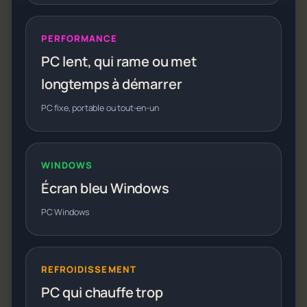
PERFORMANCE
PC lent, qui rame ou met
longtemps à démarrer
PC fixe, portable ou tout-en-un
WINDOWS
Écran bleu Windows
PC Windows
REFROIDISSEMENT
PC qui chauffe trop