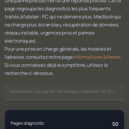
Une panne précise mérite une réponse précise. Cette
page regroupe les diagnostics les plus fréquents
traités à l'atelier : PC qui ne démarre plus, MacBook qui
ne charge plus, écran bleu, récupération de données,
réseau instable, urgences pros et pannes
électroniques.
Pour une prise en charge générale, les horaires et
l'adresse, consultez notre page
informaticien à Reims
.
Si vous connaissez déjà le symptôme, utilisez la
recherche ci-dessous.
Pages diagnostic
50