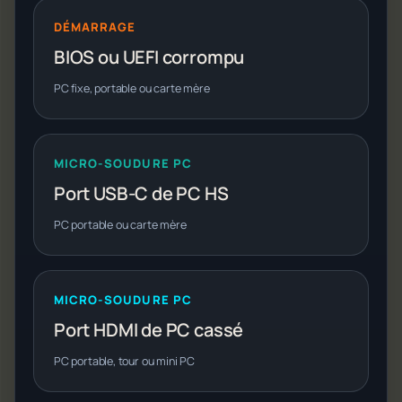
DÉMARRAGE
BIOS ou UEFI corrompu
PC fixe, portable ou carte mère
MICRO-SOUDURE PC
Port USB-C de PC HS
PC portable ou carte mère
MICRO-SOUDURE PC
Port HDMI de PC cassé
PC portable, tour ou mini PC