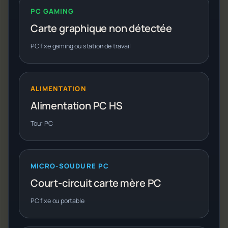
PC GAMING
Carte graphique non détectée
PC fixe gaming ou station de travail
ALIMENTATION
Alimentation PC HS
Tour PC
MICRO-SOUDURE PC
Court-circuit carte mère PC
PC fixe ou portable