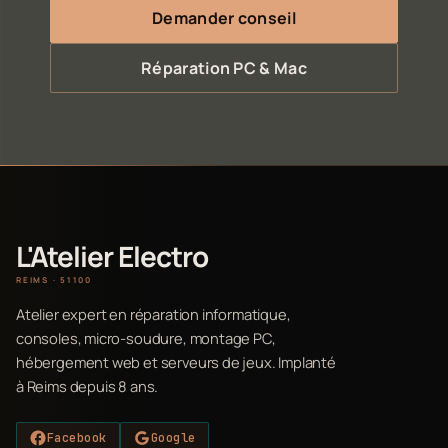
Demander conseil
Réparation PC & Mac
L'Atelier Electro
REIMS · 51100
Atelier expert en réparation informatique,
consoles, micro-soudure, montage PC,
hébergement web et serveurs de jeux. Implanté
à Reims depuis 8 ans.
Facebook
Google