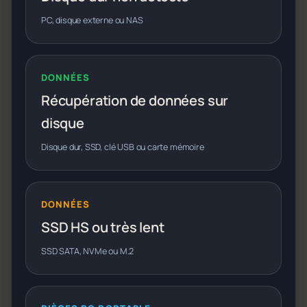
PC, disque externe ou NAS
DONNÉES
Récupération de données sur
disque
Disque dur, SSD, clé USB ou carte mémoire
DONNÉES
SSD HS ou très lent
SSD SATA, NVMe ou M.2