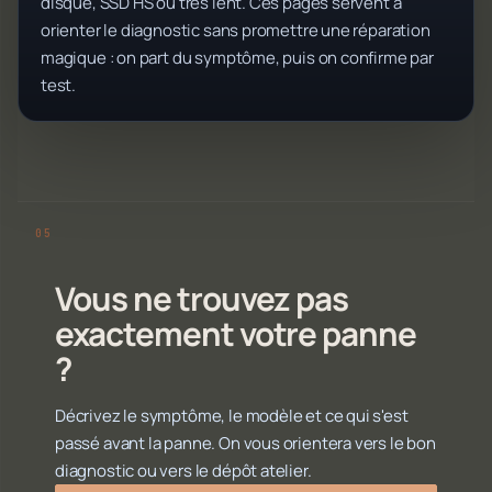
disque, SSD HS ou très lent. Ces pages servent à
orienter le diagnostic sans promettre une réparation
magique : on part du symptôme, puis on confirme par
test.
Vous ne trouvez pas
exactement votre panne
?
Décrivez le symptôme, le modèle et ce qui s'est
passé avant la panne. On vous orientera vers le bon
diagnostic ou vers le dépôt atelier.