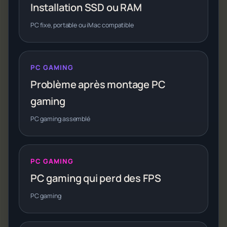
Installation SSD ou RAM
PC fixe, portable ou iMac compatible
PC GAMING
Problème après montage PC
gaming
PC gaming assemblé
PC GAMING
PC gaming qui perd des FPS
PC gaming