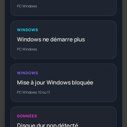
PC Windows
WINDOWS
Windows ne démarre plus
PC Windows
WINDOWS
Mise à jour Windows bloquée
PC Windows 10 ou 11
DONNÉES
Disque dur non détecté