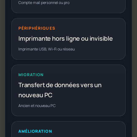
Compte mail personnel ou pro
PÉRIPHÉRIQUES
Imprimante hors ligne ou invisible
Imprimante USB, Wi-Fi ou réseau
MIGRATION
Transfert de données vers un
nouveau PC
Ancien et nouveau PC
AMÉLIORATION