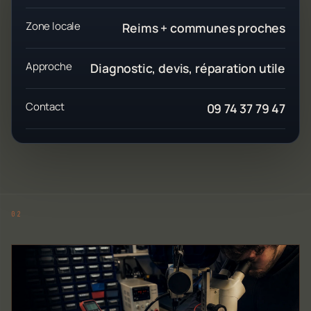
Zone locale
Reims + communes proches
Approche
Diagnostic, devis, réparation utile
Contact
09 74 37 79 47