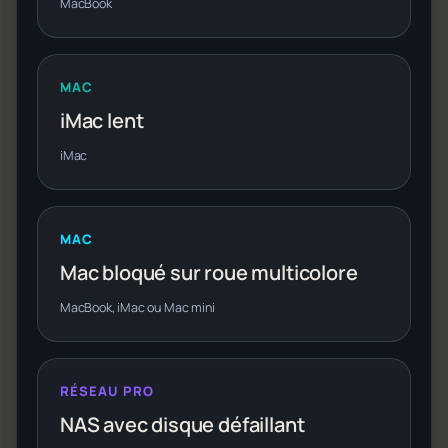
MacBook
MAC
iMac lent
iMac
MAC
Mac bloqué sur roue multicolore
MacBook, iMac ou Mac mini
RÉSEAU PRO
NAS avec disque défaillant