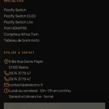
SPÉCIALITÉS
Picofly Switch
Picofly Switch OLED
Picofly Switch Lite
Port HDMI PS5
Compteur Africa Twin
Tableau de bord moto
ATELIER & CONTACT
6 Bis Rue Denis Papin
51100 Reims
09 74 37 79 47
09 74 37 79 47
contact@atelectro.fr
Lundi au vendredi : 10h–17h en continu
Samedi et dimanche : fermé