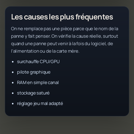
Les causes les plus fréquentes
On ne remplace pas une pièce parce que le nom de la
panne y fait penser. On vérifie la cause réelle, surtout
quand une panne peut venir à la fois du logiciel, de
l'alimentation ou de la carte mère.
surchauffe CPU/GPU
pilote graphique
RAM en simple canal
stockage saturé
réglage jeu mal adapté