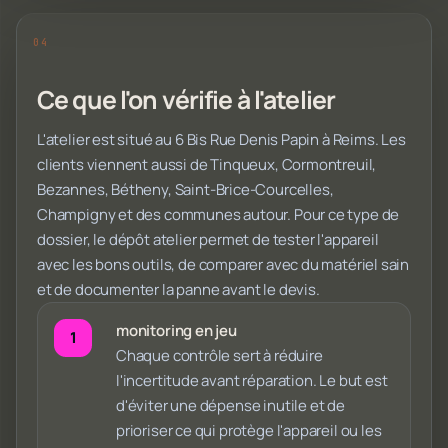
Ce que l'on vérifie à l'atelier
L'atelier est situé au 6 Bis Rue Denis Papin à Reims. Les
clients viennent aussi de Tinqueux, Cormontreuil,
Bezannes, Bétheny, Saint-Brice-Courcelles,
Champigny et des communes autour. Pour ce type de
dossier, le dépôt atelier permet de tester l'appareil
avec les bons outils, de comparer avec du matériel sain
et de documenter la panne avant le devis.
monitoring en jeu
Chaque contrôle sert à réduire
l'incertitude avant réparation. Le but est
d'éviter une dépense inutile et de
prioriser ce qui protège l'appareil ou les