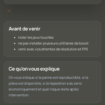
Avant de venir
noter les jeux touchés
ne pas installer plusieurs utilitaires de boost
venir avec vos attentes de résolution et FPS
Ce qu'on vous explique
On vous indique si la panne est reproductible, si la
pièce est disponible, si la réparation a du sens
économiquement et quel risque reste après
intervention.