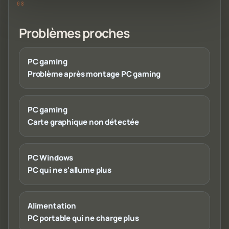
Problèmes proches
PC gaming
Problème après montage PC gaming
PC gaming
Carte graphique non détectée
PC Windows
PC qui ne s'allume plus
Alimentation
PC portable qui ne charge plus