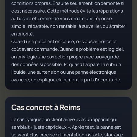
conditions propres. Ensuite seulement, on démonte si
c'est nécessaire. Cette méthode évite les réparations
au hasard et permet de vous rendre une réponse
simple : réparable, non rentable, à surveiller, ou à traiter
en priorité.
Quand une pièce est en cause, on vous annonce le
coût avant commande. Quand le problème est logiciel,
on privilégie une correction propre avec sauvegarde
des données si possible. Et quand l'appareil a subi un
liquide, une surtension ou une panne électronique
avancée, on explique clairement la part d'incertitude.
Cas concret à Reims
Le cas typique : un client arrive avec un appareil qui
semblait « juste capricieux ». Après test, la panne est
souvent plus précise : alimentation instable, stockage