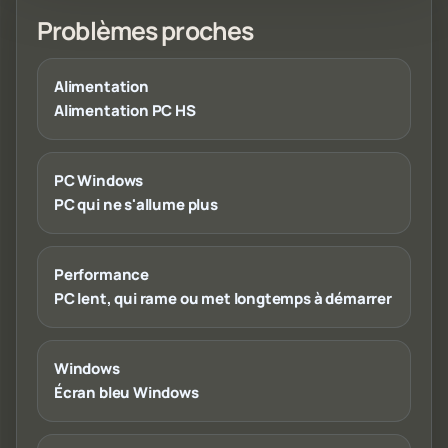
Problèmes proches
Alimentation
Alimentation PC HS
PC Windows
PC qui ne s'allume plus
Performance
PC lent, qui rame ou met longtemps à démarrer
Windows
Écran bleu Windows