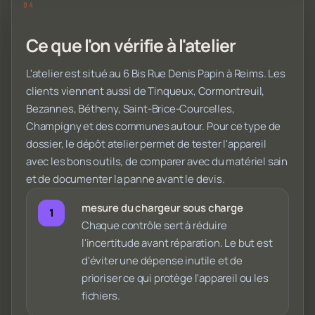
Ce que l'on vérifie à l'atelier
L'atelier est situé au 6 Bis Rue Denis Papin à Reims. Les
clients viennent aussi de Tinqueux, Cormontreuil,
Bezannes, Bétheny, Saint-Brice-Courcelles,
Champigny et des communes autour. Pour ce type de
dossier, le dépôt atelier permet de tester l'appareil
avec les bons outils, de comparer avec du matériel sain
et de documenter la panne avant le devis.
mesure du chargeur sous charge
Chaque contrôle sert à réduire
l'incertitude avant réparation. Le but est
d'éviter une dépense inutile et de
prioriser ce qui protège l'appareil ou les
fichiers.