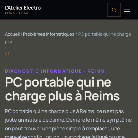
L'Atelier Electro
REIMS · 51100
Accueil
/
Problèmes informatiques
/
PC portable qui ne charge
plus
DIAGNOSTIC INFORMATIQUE · REIMS
PC portable qui ne
charge plus à Reims
PC portable qui ne charge plus à Reims, ce n'est pas
juste un intitulé de panne. Derrière le même symptôme,
on peut trouver une pièce simple à remplacer, une
mauvaise configuration, un stockage fatigué ou une