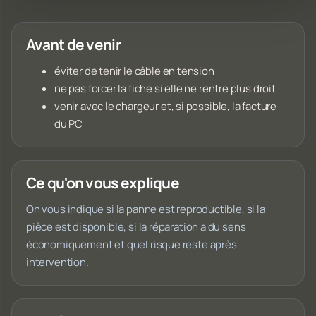
Avant de venir
éviter de tenir le câble en tension
ne pas forcer la fiche si elle ne rentre plus droit
venir avec le chargeur et, si possible, la facture
du PC
Ce qu'on vous explique
On vous indique si la panne est reproductible, si la
pièce est disponible, si la réparation a du sens
économiquement et quel risque reste après
intervention.