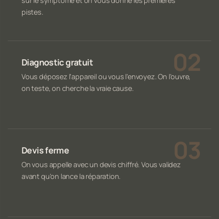
sur le symptôme et on vous donne les premières
pistes.
Diagnostic gratuit
Vous déposez l'appareil ou vous l'envoyez. On l'ouvre,
on teste, on cherche la vraie cause.
Devis ferme
On vous appelle avec un devis chiffré. Vous validez
avant qu'on lance la réparation.