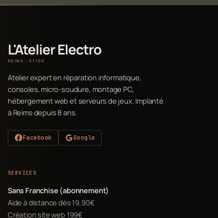
L'Atelier Electro
REIMS · 51100
Atelier expert en réparation informatique,
consoles, micro-soudure, montage PC,
hébergement web et serveurs de jeux. Implanté
à Reims depuis 8 ans.
Facebook
Google
SERVICES
Sans Franchise (abonnement)
Aide à distance dès 19,90€
Création site web 199€