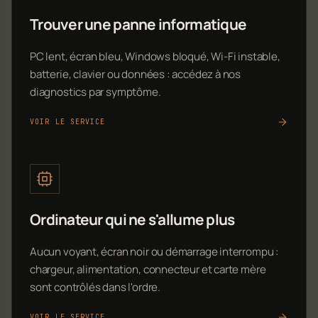
Trouver une panne informatique
PC lent, écran bleu, Windows bloqué, Wi-Fi instable,
batterie, clavier ou données : accédez à nos
diagnostics par symptôme.
VOIR LE SERVICE
Ordinateur qui ne s'allume plus
Aucun voyant, écran noir ou démarrage interrompu :
chargeur, alimentation, connecteur et carte mère
sont contrôlés dans l'ordre.
VOIR LE SERVICE