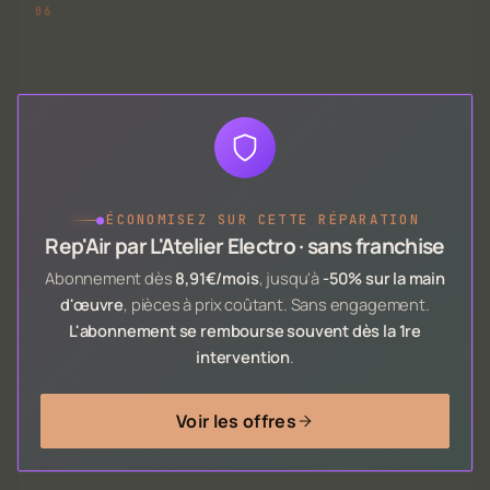
●
ÉCONOMISEZ SUR CETTE RÉPARATION
Rep'Air par L'Atelier Electro · sans franchise
Abonnement dès
8,91€/mois
, jusqu'à
-50% sur la main
d'œuvre
, pièces à prix coûtant. Sans engagement.
L'abonnement se rembourse souvent dès la 1re
intervention
.
Voir les offres