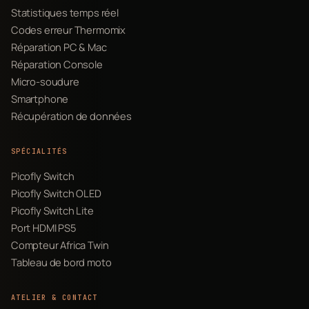
Statistiques temps réel
Codes erreur Thermomix
Réparation PC & Mac
Réparation Console
Micro-soudure
Smartphone
Récupération de données
SPÉCIALITÉS
Picofly Switch
Picofly Switch OLED
Picofly Switch Lite
Port HDMI PS5
Compteur Africa Twin
Tableau de bord moto
ATELIER & CONTACT