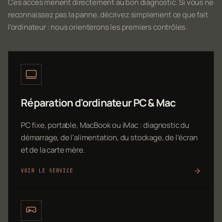
Ces accès mènent directement au bon diagnostic. Si vous ne
reconnaissez pas la panne, décrivez simplement ce que fait
l'ordinateur : nous orienterons les premiers contrôles.
Réparation d'ordinateur PC & Mac
PC fixe, portable, MacBook ou iMac : diagnostic du
démarrage, de l'alimentation, du stockage, de l'écran
et de la carte mère.
VOIR LE SERVICE