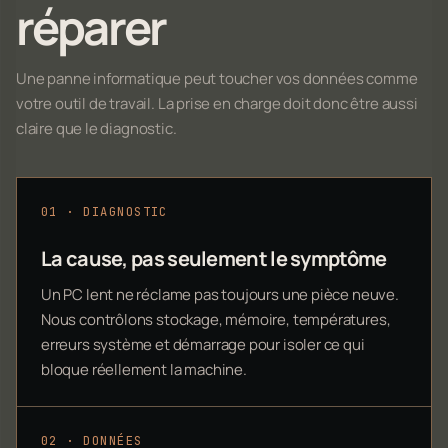
réparer
Une panne informatique peut toucher vos données comme
votre outil de travail. La prise en charge doit donc être aussi
claire que le diagnostic.
01 · DIAGNOSTIC
La cause, pas seulement le symptôme
Un PC lent ne réclame pas toujours une pièce neuve.
Nous contrôlons stockage, mémoire, températures,
erreurs système et démarrage pour isoler ce qui
bloque réellement la machine.
02 · DONNÉES