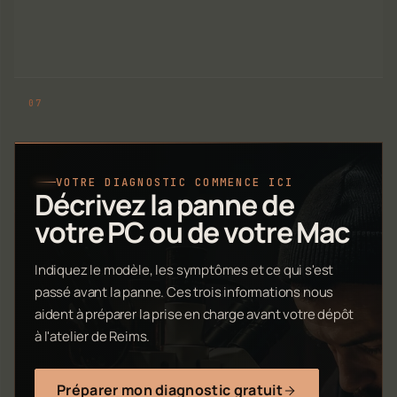
VOTRE DIAGNOSTIC COMMENCE ICI
Décrivez la panne de
votre PC ou de votre Mac
Indiquez le modèle, les symptômes et ce qui s'est
passé avant la panne. Ces trois informations nous
aident à préparer la prise en charge avant votre dépôt
à l'atelier de Reims.
Préparer mon diagnostic gratuit