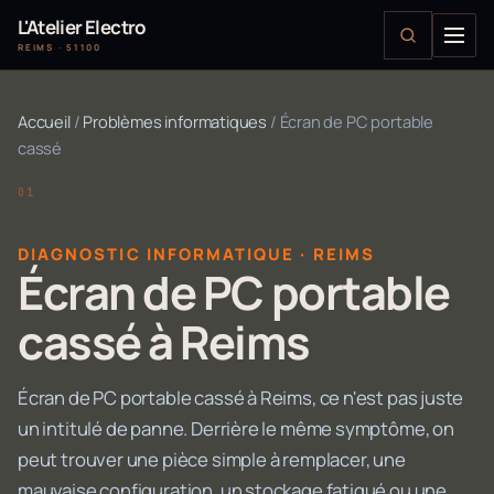
L'Atelier Electro
REIMS · 51100
Accueil
/
Problèmes informatiques
/
Écran de PC portable
cassé
DIAGNOSTIC INFORMATIQUE · REIMS
Écran de PC portable
cassé à Reims
Écran de PC portable cassé à Reims, ce n'est pas juste
un intitulé de panne. Derrière le même symptôme, on
peut trouver une pièce simple à remplacer, une
mauvaise configuration, un stockage fatigué ou une