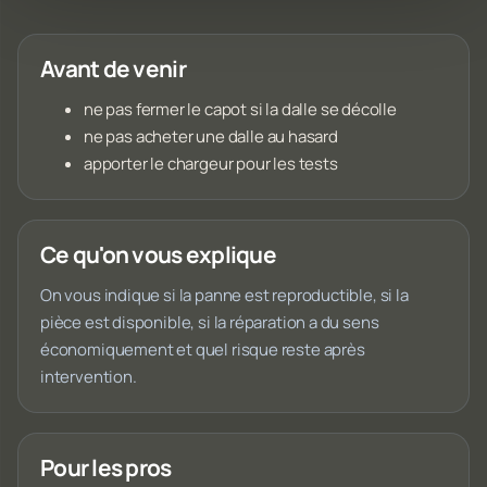
Avant de venir
ne pas fermer le capot si la dalle se décolle
ne pas acheter une dalle au hasard
apporter le chargeur pour les tests
Ce qu'on vous explique
On vous indique si la panne est reproductible, si la
pièce est disponible, si la réparation a du sens
économiquement et quel risque reste après
intervention.
Pour les pros