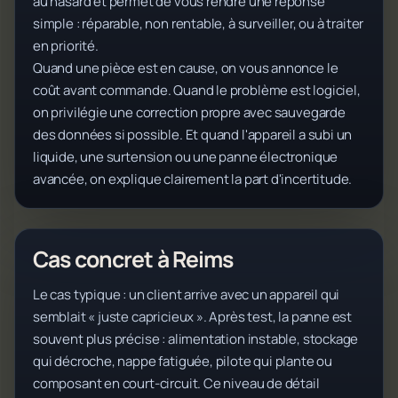
au hasard et permet de vous rendre une réponse
simple : réparable, non rentable, à surveiller, ou à traiter
en priorité.
Quand une pièce est en cause, on vous annonce le
coût avant commande. Quand le problème est logiciel,
on privilégie une correction propre avec sauvegarde
des données si possible. Et quand l'appareil a subi un
liquide, une surtension ou une panne électronique
avancée, on explique clairement la part d'incertitude.
Cas concret à Reims
Le cas typique : un client arrive avec un appareil qui
semblait « juste capricieux ». Après test, la panne est
souvent plus précise : alimentation instable, stockage
qui décroche, nappe fatiguée, pilote qui plante ou
composant en court-circuit. Ce niveau de détail