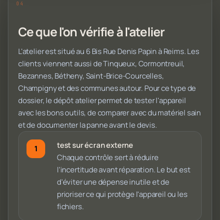
Ce que l'on vérifie à l'atelier
L'atelier est situé au 6 Bis Rue Denis Papin à Reims. Les
clients viennent aussi de Tinqueux, Cormontreuil,
Bezannes, Bétheny, Saint-Brice-Courcelles,
Champigny et des communes autour. Pour ce type de
dossier, le dépôt atelier permet de tester l'appareil
avec les bons outils, de comparer avec du matériel sain
et de documenter la panne avant le devis.
test sur écran externe
Chaque contrôle sert à réduire
l'incertitude avant réparation. Le but est
d'éviter une dépense inutile et de
prioriser ce qui protège l'appareil ou les
fichiers.