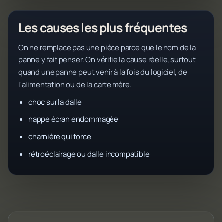
Les causes les plus fréquentes
On ne remplace pas une pièce parce que le nom de la
panne y fait penser. On vérifie la cause réelle, surtout
quand une panne peut venir à la fois du logiciel, de
l'alimentation ou de la carte mère.
choc sur la dalle
nappe écran endommagée
charnière qui force
rétroéclairage ou dalle incompatible