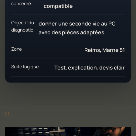
concerné
compatible
Objectif du
donner une seconde vie au PC
diagnostic
avec des pièces adaptées
Zone
Reims, Marne 51
Suite logique
Test, explication, devis clair