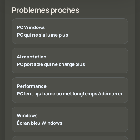
Problèmes proches
PC Windows
PC qui ne s'allume plus
Alimentation
PC portable qui ne charge plus
Performance
PC lent, qui rame ou met longtemps à démarrer
Windows
Écran bleu Windows