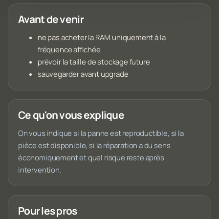
Avant de venir
ne pas acheter la RAM uniquement à la
fréquence affichée
prévoir la taille de stockage future
sauvegarder avant upgrade
Ce qu'on vous explique
On vous indique si la panne est reproductible, si la
pièce est disponible, si la réparation a du sens
économiquement et quel risque reste après
intervention.
Pour les pros