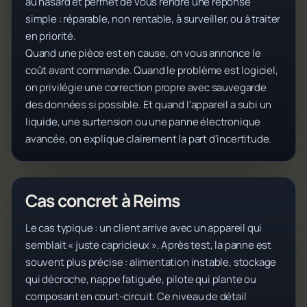
au hasard et permet de vous rendre une réponse
simple : réparable, non rentable, à surveiller, ou à traiter
en priorité.
Quand une pièce est en cause, on vous annonce le
coût avant commande. Quand le problème est logiciel,
on privilégie une correction propre avec sauvegarde
des données si possible. Et quand l'appareil a subi un
liquide, une surtension ou une panne électronique
avancée, on explique clairement la part d'incertitude.
Cas concret à Reims
Le cas typique : un client arrive avec un appareil qui
semblait « juste capricieux ». Après test, la panne est
souvent plus précise : alimentation instable, stockage
qui décroche, nappe fatiguée, pilote qui plante ou
composant en court-circuit. Ce niveau de détail