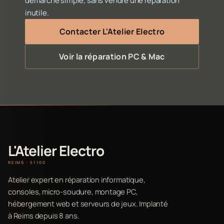
démarche simple, sans vendre une réparation
inutile.
Contacter L'Atelier Electro
Voir la réparation PC & Mac
L'Atelier Electro
REIMS · 51100
Atelier expert en réparation informatique,
consoles, micro-soudure, montage PC,
hébergement web et serveurs de jeux. Implanté
à Reims depuis 8 ans.