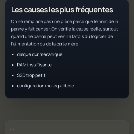
Les causes les plus fréquentes
On ne remplace pas une pièce parce que le nom de la
panne y fait penser. On vérifie la cause réelle, surtout
quand une panne peut venir à la fois du logiciel, de
l'alimentation ou de la carte mère.
disque dur mécanique
RAM insuffisante
SSD trop petit
configuration mal équilibrée