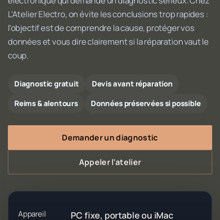
électronique qui demande un diagnostic sérieux. Chez
L'Atelier Electro, on évite les conclusions trop rapides :
l'objectif est de comprendre la cause, protéger vos
données et vous dire clairement si la réparation vaut le
coup.
Diagnostic gratuit
Devis avant réparation
Reims & alentours
Données préservées si possible
Demander un diagnostic
Appeler l'atelier
Appareil
PC fixe, portable ou iMac