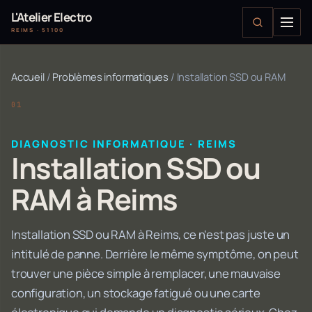
L'Atelier Electro
REIMS · 51100
Accueil
/
Problèmes informatiques
/
Installation SSD ou RAM
DIAGNOSTIC INFORMATIQUE · REIMS
Installation SSD ou
RAM à Reims
Installation SSD ou RAM à Reims, ce n'est pas juste un
intitulé de panne. Derrière le même symptôme, on peut
trouver une pièce simple à remplacer, une mauvaise
configuration, un stockage fatigué ou une carte