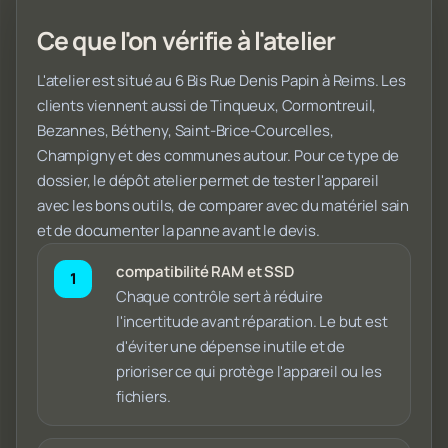
Ce que l'on vérifie à l'atelier
L'atelier est situé au 6 Bis Rue Denis Papin à Reims. Les
clients viennent aussi de Tinqueux, Cormontreuil,
Bezannes, Bétheny, Saint-Brice-Courcelles,
Champigny et des communes autour. Pour ce type de
dossier, le dépôt atelier permet de tester l'appareil
avec les bons outils, de comparer avec du matériel sain
et de documenter la panne avant le devis.
compatibilité RAM et SSD
Chaque contrôle sert à réduire
l'incertitude avant réparation. Le but est
d'éviter une dépense inutile et de
prioriser ce qui protège l'appareil ou les
fichiers.