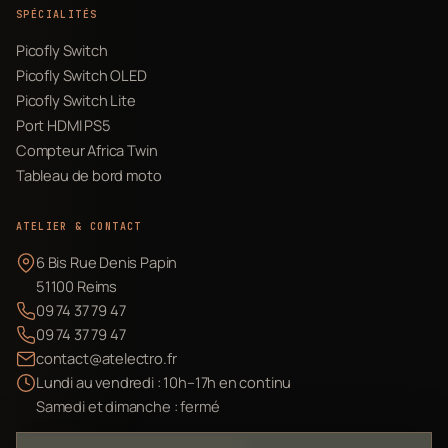
SPÉCIALITÉS
Picofly Switch
Picofly Switch OLED
Picofly Switch Lite
Port HDMI PS5
Compteur Africa Twin
Tableau de bord moto
ATELIER & CONTACT
6 Bis Rue Denis Papin
51100 Reims
09 74 37 79 47
09 74 37 79 47
contact@atelectro.fr
Lundi au vendredi : 10h–17h en continu
Samedi et dimanche : fermé