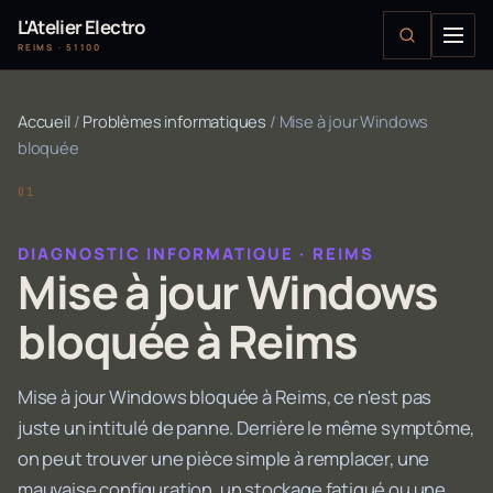
L'Atelier Electro
REIMS · 51100
Accueil
/
Problèmes informatiques
/
Mise à jour Windows
bloquée
DIAGNOSTIC INFORMATIQUE · REIMS
Mise à jour Windows
bloquée à Reims
Mise à jour Windows bloquée à Reims, ce n'est pas
juste un intitulé de panne. Derrière le même symptôme,
on peut trouver une pièce simple à remplacer, une
mauvaise configuration, un stockage fatigué ou une