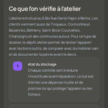
Ce que l'on vérifie à l'atelier
L'atelier est situé au 6 Bis Rue Denis Papin à Reims. Les
clients viennent aussi de Tinqueux, Cormontreuil,
Bezannes, Bétheny, Saint-Brice-Courcelles,
Champigny et des communes autour. Pour ce type de
dossier, le dépôt atelier permet de tester l'appareil
avec les bons outils, de comparer avec du matériel sain
et de documenter la panne avant le devis.
état du stockage
Chaque contrôle sert à réduire
l'incertitude avant réparation. Le but est
d'éviter une dépense inutile et de
prioriser ce qui protège l'appareil ou les
fichiers.