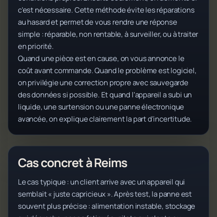
c'est nécessaire. Cette méthode évite les réparations
au hasard et permet de vous rendre une réponse
simple : réparable, non rentable, à surveiller, ou à traiter
en priorité.
Quand une pièce est en cause, on vous annonce le
coût avant commande. Quand le problème est logiciel,
on privilégie une correction propre avec sauvegarde
des données si possible. Et quand l'appareil a subi un
liquide, une surtension ou une panne électronique
avancée, on explique clairement la part d'incertitude.
Cas concret à Reims
Le cas typique : un client arrive avec un appareil qui
semblait « juste capricieux ». Après test, la panne est
souvent plus précise : alimentation instable, stockage