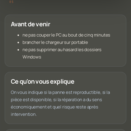
Avant de venir
ne pas couper le PC au bout de cinq minutes
brancher le chargeur sur portable
ne pas supprimer au hasard les dossiers
Windows
Ce qu'on vous explique
On vous indique si la panne est reproductible, si la
pièce est disponible, si la réparation a du sens
économiquement et quel risque reste après
intervention.