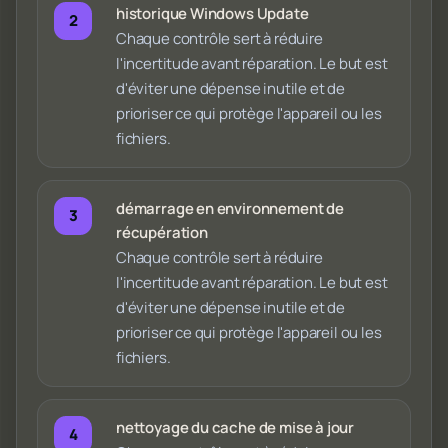
historique Windows Update
Chaque contrôle sert à réduire
l'incertitude avant réparation. Le but est
d'éviter une dépense inutile et de
prioriser ce qui protège l'appareil ou les
fichiers.
démarrage en environnement de
récupération
Chaque contrôle sert à réduire
l'incertitude avant réparation. Le but est
d'éviter une dépense inutile et de
prioriser ce qui protège l'appareil ou les
fichiers.
nettoyage du cache de mise à jour