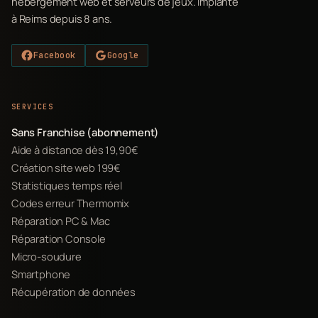
hébergement web et serveurs de jeux. Implanté
à Reims depuis 8 ans.
Facebook
Google
SERVICES
Sans Franchise (abonnement)
Aide à distance dès 19,90€
Création site web 199€
Statistiques temps réel
Codes erreur Thermomix
Réparation PC & Mac
Réparation Console
Micro-soudure
Smartphone
Récupération de données