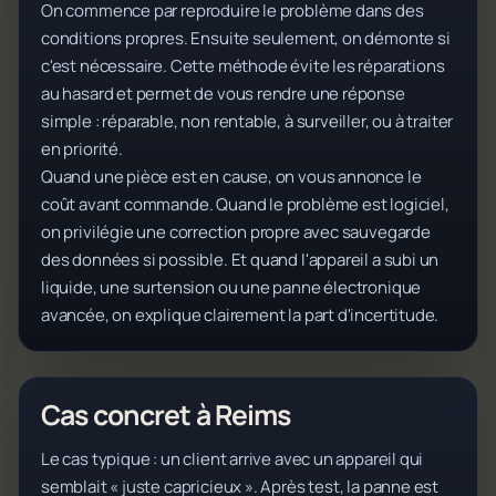
On commence par reproduire le problème dans des
conditions propres. Ensuite seulement, on démonte si
c'est nécessaire. Cette méthode évite les réparations
au hasard et permet de vous rendre une réponse
simple : réparable, non rentable, à surveiller, ou à traiter
en priorité.
Quand une pièce est en cause, on vous annonce le
coût avant commande. Quand le problème est logiciel,
on privilégie une correction propre avec sauvegarde
des données si possible. Et quand l'appareil a subi un
liquide, une surtension ou une panne électronique
avancée, on explique clairement la part d'incertitude.
Cas concret à Reims
Le cas typique : un client arrive avec un appareil qui
semblait « juste capricieux ». Après test, la panne est