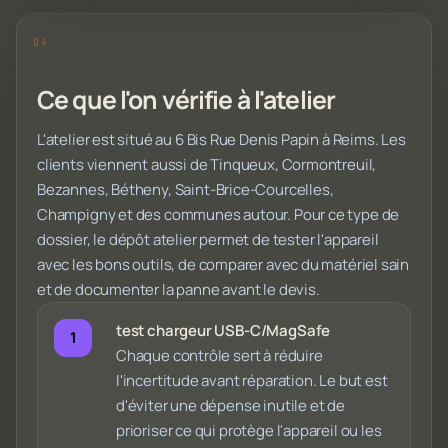
Ce que l'on vérifie à l'atelier
L'atelier est situé au 6 Bis Rue Denis Papin à Reims. Les
clients viennent aussi de Tinqueux, Cormontreuil,
Bezannes, Bétheny, Saint-Brice-Courcelles,
Champigny et des communes autour. Pour ce type de
dossier, le dépôt atelier permet de tester l'appareil
avec les bons outils, de comparer avec du matériel sain
et de documenter la panne avant le devis.
test chargeur USB-C/MagSafe
Chaque contrôle sert à réduire
l'incertitude avant réparation. Le but est
d'éviter une dépense inutile et de
prioriser ce qui protège l'appareil ou les