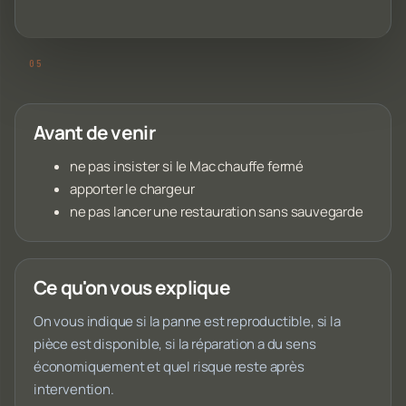
Avant de venir
ne pas insister si le Mac chauffe fermé
apporter le chargeur
ne pas lancer une restauration sans sauvegarde
Ce qu'on vous explique
On vous indique si la panne est reproductible, si la
pièce est disponible, si la réparation a du sens
économiquement et quel risque reste après
intervention.