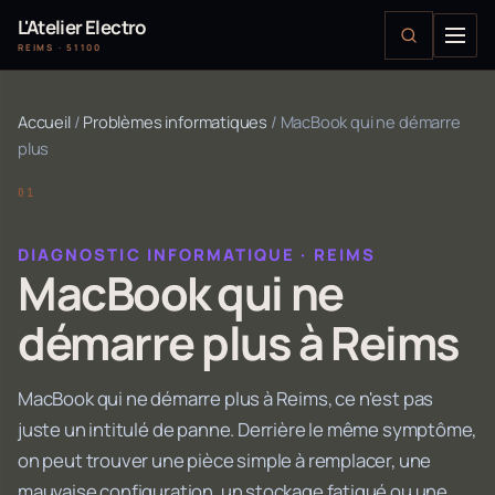
L'Atelier Electro
REIMS · 51100
Accueil
/
Problèmes informatiques
/
MacBook qui ne démarre
plus
DIAGNOSTIC INFORMATIQUE · REIMS
MacBook qui ne
démarre plus à Reims
MacBook qui ne démarre plus à Reims, ce n'est pas
juste un intitulé de panne. Derrière le même symptôme,
on peut trouver une pièce simple à remplacer, une
mauvaise configuration, un stockage fatigué ou une