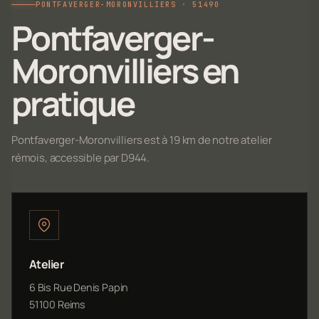
PONTFAVERGER-MORONVILLIERS · 51490
Pontfaverger-
Moronvilliers en
pratique
Pontfaverger-Moronvilliers est à 19 km de notre atelier
rémois, accessible par D944.
Atelier
6 Bis Rue Denis Papin
51100 Reims