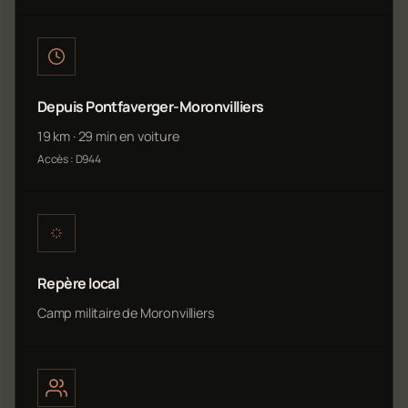
Depuis Pontfaverger-Moronvilliers
19 km · 29 min en voiture
Accès : D944
Repère local
Camp militaire de Moronvilliers