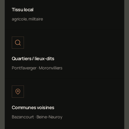
Tissu local
agricole, militaire
Quartiers / lieux-dits
Pontfaverger · Moronvilliers
Communes voisines
Bazancourt · Beine-Nauroy