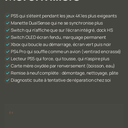
PS5 qui s'éteint pendant les jeux 4K les plus exigeants
Manette DualSense qui ne se synchronise plus
Switch qui n'affiche que sur l'écran intégré, dock HS
Switch OLED écran fendu, marquage permanent
Xbox qui boucle au démarrage, écran vert puis noir
PS4 Pro qui souffle comme un avion (ventirad encrassé)
Lecteur PS5 qui force, qui tousse, qui n'aspire plus
Carte mère oxydée par renversement (boisson, eau)
Remise à neuf complète : démontage, nettoyage, pâte
Diagnostic suite à tentative de réparation chez soi