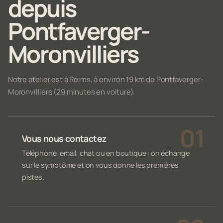
depuis
Pontfaverger-
Moronvilliers
Notre atelier est à Reims, à environ 19 km de Pontfaverger-
Moronvilliers (29 minutes en voiture).
Vous nous contactez
Téléphone, email, chat ou en boutique : on échange
sur le symptôme et on vous donne les premières
pistes.