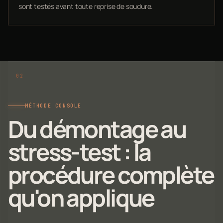
sont testés avant toute reprise de soudure.
MÉTHODE CONSOLE
Du démontage au
stress-test : la
procédure complète
qu'on applique