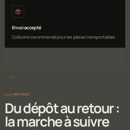
Envoi accepté
Colissimo recommandé pour les pièces transportables
MÉTHODE
Du dépôt au retour :
la marche à suivre