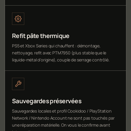
Refit pâte thermique
PS5 et Xbox Series qui chauffent : démontage,
nettoyage, refit avec PTM7950 (plus stable que le
liquide-métal d'origine), couple de serrage contrôlé.
Sauvegardes préservées
Sauvegardes locales et profil Cookidoo / PlayStation
Network / Nintendo Account ne sont pas touchés par
une réparation matérielle. On vous le confirme avant