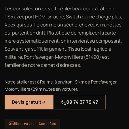
Les consoles, on en voit défiler beaucoup à l'atelier —
PS5 avec port HDMI arraché, Switch qui ne charge plus,
Xbox qui souffle comme un sèche-cheveux, manettes
qui partent en drift. Plutôt que de remplacer la carte
mère systématiquement, on intervient au composant.
Souvent, ça suffit largement. Tissu local : agricole,
militaire. Pontfaverger-Moronvilliers (51490) est
familier de notre carnet d'adresses.
Notre atelier est à Reims, à environ 19 km de Pontfaverger-
Moronvilliers (29 minutes en voiture).
Devis gratuit
09 74 37 79 47
Réparation Consoles