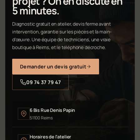
projet ? On en discute en
5 minutes.
Diagnostic gratuit en atelier, devis ferme avant
intervention, garantie sur les pièces et la main-
d'œuvre. Une équipe de techniciens, une vraie
boutique à Reims, et le téléphone décroche.
Demander un devis gratuit
09 74 37 79 47
6 Bis Rue Denis Papin
51100 Reims
Horaires de l'atelier