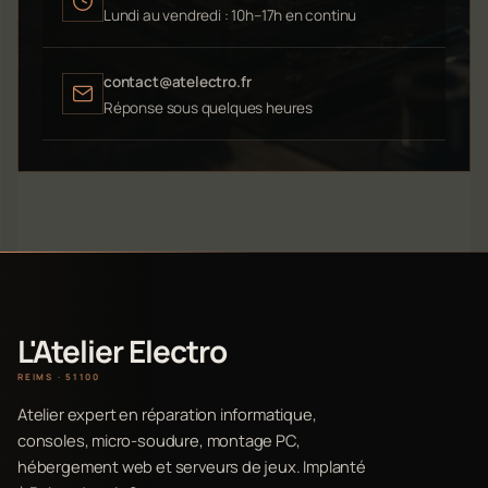
Lundi au vendredi : 10h–17h en continu
contact@atelectro.fr
Réponse sous quelques heures
L'Atelier Electro
REIMS · 51100
Atelier expert en réparation informatique,
consoles, micro-soudure, montage PC,
hébergement web et serveurs de jeux. Implanté