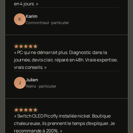
en 4 jours. »
Karim
K
Cormontreuil · particulier
« PC qui ne démarrait plus. Diagnostic dans la
journée, devis clair, réparé en 48h. Vraie expertise,
vrais conseils. »
Julien
J
Reims · particulier
« Switch OLED Picofly installée nickel. Boutique
chaleureuse, ils prennent le temps d'expliquer. Je
recommande à 200%. »