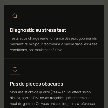
Diagnostic au stress test
Tests sous charge réelle : on lance des jeux gourmands
pendant 30 min pour reproduire la panne dans les vraies
conditions, pas seulement à froid.
Pas de pièces obscures
Modules sticks de qualité (PMR40 / Hall effect selon
dispo), ports HDMI neufs traçables, pâte thermique
haut de gamme. On vous précise toujours la référence.