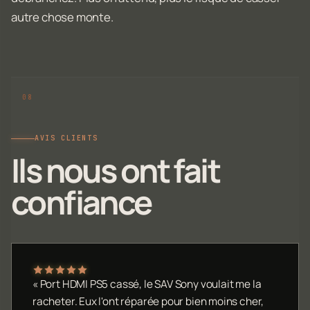
autre chose monte.
AVIS CLIENTS
Ils nous ont fait
confiance
« Port HDMI PS5 cassé, le SAV Sony voulait me la
racheter. Eux l'ont réparée pour bien moins cher,