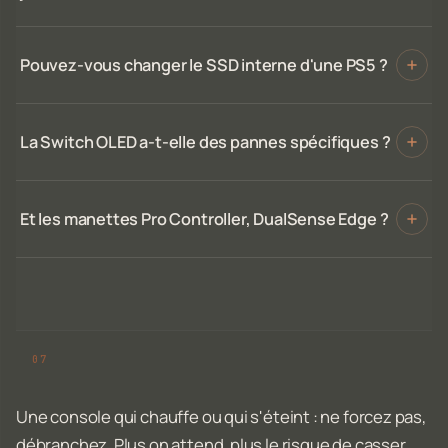
Pouvez-vous changer le SSD interne d'une PS5 ?
La Switch OLED a-t-elle des pannes spécifiques ?
Et les manettes Pro Controller, DualSense Edge ?
Une console qui chauffe ou qui s'éteint : ne forcez pas,
débranchez. Plus on attend, plus le risque de casser